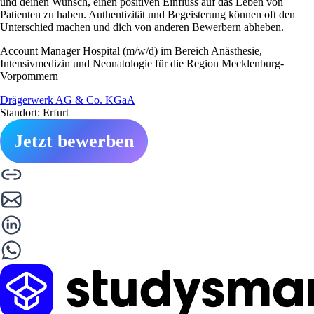
und deinen Wunsch, einen positiven Einfluss auf das Leben von
Patienten zu haben. Authentizität und Begeisterung können oft den
Unterschied machen und dich von anderen Bewerbern abheben.
Account Manager Hospital (m/w/d) im Bereich Anästhesie,
Intensivmedizin und Neonatologie für die Region Mecklenburg-
Vorpommern
Drägerwerk AG & Co. KGaA
Standort: Erfurt
Jetzt bewerben