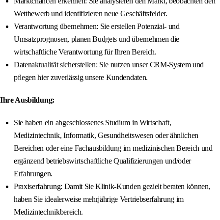
Marktchancen erkennen: Sie analysieren den Markt, beobachten den
Wettbewerb und identifizieren neue Geschäftsfelder.
Verantwortung übernehmen: Sie erstellen Potenzial- und
Umsatzprognosen, planen Budgets und übernehmen die
wirtschaftliche Verantwortung für Ihren Bereich.
Datenaktualität sicherstellen: Sie nutzen unser CRM-System und
pflegen hier zuverlässig unsere Kundendaten.
Ihre Ausbildung:
Sie haben ein abgeschlossenes Studium in Wirtschaft,
Medizintechnik, Informatik, Gesundheitswesen oder ähnlichen
Bereichen oder eine Fachausbildung im medizinischen Bereich und
ergänzend betriebswirtschaftliche Qualifizierungen und/oder
Erfahrungen.
Praxiserfahrung: Damit Sie Klinik-Kunden gezielt beraten können,
haben Sie idealerweise mehrjährige Vertriebserfahrung im
Medizintechnikbereich.