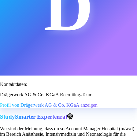
D
Kontaktdaten:
Drägerwerk AG & Co. KGaA Recruiting-Team
Profil von Drägerwerk AG & Co. KGaA anzeigen
StudySmarter Expertenrat
🤫
Wir sind der Meinung, dass du so Account Manager Hospital (m/w/d)
im Bereich Anästhesie, Intensivmedizin und Neonatologie für die