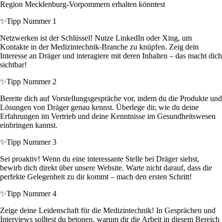
Region Mecklenburg-Vorpommern erhalten könntest
✨
Tipp Nummer 1
Netzwerken ist der Schlüssel! Nutze LinkedIn oder Xing, um
Kontakte in der Medizintechnik-Branche zu knüpfen. Zeig dein
Interesse an Dräger und interagiere mit deren Inhalten – das macht dich
sichtbar!
✨
Tipp Nummer 2
Bereite dich auf Vorstellungsgespräche vor, indem du die Produkte und
Lösungen von Dräger genau kennst. Überlege dir, wie du deine
Erfahrungen im Vertrieb und deine Kenntnisse im Gesundheitswesen
einbringen kannst.
✨
Tipp Nummer 3
Sei proaktiv! Wenn du eine interessante Stelle bei Dräger siehst,
bewirb dich direkt über unsere Website. Warte nicht darauf, dass die
perfekte Gelegenheit zu dir kommt – mach den ersten Schritt!
✨
Tipp Nummer 4
Zeige deine Leidenschaft für die Medizintechnik! In Gesprächen und
Interviews solltest du betonen, warum dir die Arbeit in diesem Bereich