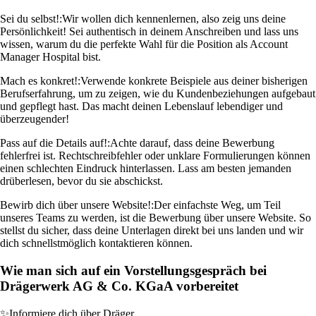
Sei du selbst!:
Wir wollen dich kennenlernen, also zeig uns deine
Persönlichkeit! Sei authentisch in deinem Anschreiben und lass uns
wissen, warum du die perfekte Wahl für die Position als Account
Manager Hospital bist.
Mach es konkret!:
Verwende konkrete Beispiele aus deiner bisherigen
Berufserfahrung, um zu zeigen, wie du Kundenbeziehungen aufgebaut
und gepflegt hast. Das macht deinen Lebenslauf lebendiger und
überzeugender!
Pass auf die Details auf!:
Achte darauf, dass deine Bewerbung
fehlerfrei ist. Rechtschreibfehler oder unklare Formulierungen können
einen schlechten Eindruck hinterlassen. Lass am besten jemanden
drüberlesen, bevor du sie abschickst.
Bewirb dich über unsere Website!:
Der einfachste Weg, um Teil
unseres Teams zu werden, ist die Bewerbung über unsere Website. So
stellst du sicher, dass deine Unterlagen direkt bei uns landen und wir
dich schnellstmöglich kontaktieren können.
Wie man sich auf ein Vorstellungsgespräch bei
Drägerwerk AG & Co. KGaA vorbereitet
✨
Informiere dich über Dräger