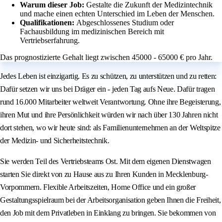
Warum dieser Job:
Gestalte die Zukunft der Medizintechnik
und mache einen echten Unterschied im Leben der Menschen.
Qualifikationen:
Abgeschlossenes Studium oder
Fachausbildung im medizinischen Bereich mit
Vertriebserfahrung.
Das prognostizierte Gehalt liegt zwischen 45000 - 65000 € pro Jahr.
Jedes Leben ist einzigartig. Es zu schützen, zu unterstützen und zu retten:
Dafür setzen wir uns bei Dräger ein - jeden Tag aufs Neue. Dafür tragen
rund 16.000 Mitarbeiter weltweit Verantwortung. Ohne ihre Begeisterung,
ihren Mut und ihre Persönlichkeit würden wir nach über 130 Jahren nicht
dort stehen, wo wir heute sind: als Familienunternehmen an der Weltspitze
der Medizin- und Sicherheitstechnik.
Sie werden Teil des Vertriebsteams Ost. Mit dem eigenen Dienstwagen
starten Sie direkt von zu Hause aus zu Ihren Kunden in Mecklenburg-
Vorpommern. Flexible Arbeitszeiten, Home Office und ein großer
Gestaltungsspielraum bei der Arbeitsorganisation geben Ihnen die Freiheit,
den Job mit dem Privatleben in Einklang zu bringen. Sie bekommen von