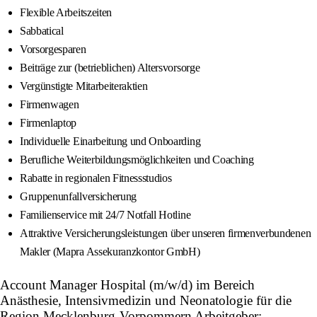
Flexible Arbeitszeiten
Sabbatical
Vorsorgesparen
Beiträge zur (betrieblichen) Altersvorsorge
Vergünstigte Mitarbeiteraktien
Firmenwagen
Firmenlaptop
Individuelle Einarbeitung und Onboarding
Berufliche Weiterbildungsmöglichkeiten und Coaching
Rabatte in regionalen Fitnessstudios
Gruppenunfallversicherung
Familienservice mit 24/7 Notfall Hotline
Attraktive Versicherungsleistungen über unseren firmenverbundenen
Makler (Mapra Assekuranzkontor GmbH)
Account Manager Hospital (m/w/d) im Bereich
Anästhesie, Intensivmedizin und Neonatologie für die
Region Mecklenburg-Vorpommern Arbeitgeber: