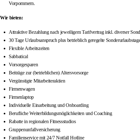
Vorpommern.
Wir bieten:
Attraktive Bezahlung nach jeweiligem Tarifvertrag inkl. diverser So
30 Tage Urlaubsanspruch plus betrieblich geregelte Sonderurlaubstag
Flexible Arbeitszeiten
Sabbatical
Vorsorgesparen
Beiträge zur (betrieblichen) Altersvorsorge
Vergünstigte Mitarbeiteraktien
Firmenwagen
Firmenlaptop
Individuelle Einarbeitung und Onboarding
Berufliche Weiterbildungsmöglichkeiten und Coaching
Rabatte in regionalen Fitnessstudios
Gruppenunfallversicherung
Familienservice mit 24/7 Notfall Hotline