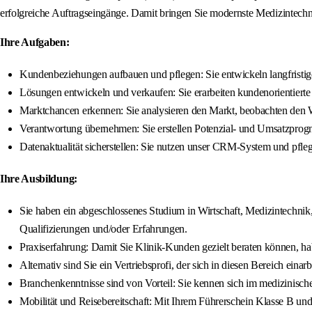
erfolgreiche Auftragseingänge. Damit bringen Sie modernste Medizintechni
Ihre Aufgaben:
Kundenbeziehungen aufbauen und pflegen: Sie entwickeln langfristig
Lösungen entwickeln und verkaufen: Sie erarbeiten kundenorientiert
Marktchancen erkennen: Sie analysieren den Markt, beobachten den We
Verantwortung übernehmen: Sie erstellen Potenzial- und Umsatzprogn
Datenaktualität sicherstellen: Sie nutzen unser CRM-System und pfle
Ihre Ausbildung:
Sie haben ein abgeschlossenes Studium in Wirtschaft, Medizintechnik
Qualifizierungen und/oder Erfahrungen.
Praxiserfahrung: Damit Sie Klinik-Kunden gezielt beraten können, ha
Alternativ sind Sie ein Vertriebsprofi, der sich in diesen Bereich einar
Branchenkenntnisse sind von Vorteil: Sie kennen sich im medizinisch
Mobilität und Reisebereitschaft: Mit Ihrem Führerschein Klasse B u