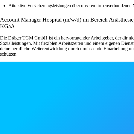
Attraktive Versicherungsleistungen über unseren firmenverbundene
Account Manager Hospital (m/w/d) im Bereich Anästhesi
KGaA
Die Dräger TGM GmbH ist ein hervorragender Arbeitgeber, der dir nicht
Sozialleistungen. Mit flexiblen Arbeitszeiten und einem eigenen Dienst
deine berufliche Weiterentwicklung durch umfassende Einarbeitung und 
schützen.