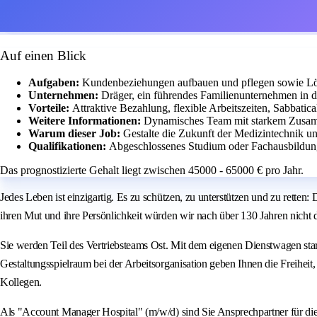
Auf einen Blick
Aufgaben:
Kundenbeziehungen aufbauen und pflegen sowie Lö
Unternehmen:
Dräger, ein führendes Familienunternehmen in d
Vorteile:
Attraktive Bezahlung, flexible Arbeitszeiten, Sabbati
Weitere Informationen:
Dynamisches Team mit starkem Zusamm
Warum dieser Job:
Gestalte die Zukunft der Medizintechnik 
Qualifikationen:
Abgeschlossenes Studium oder Fachausbildung
Das prognostizierte Gehalt liegt zwischen 45000 - 65000 € pro Jahr.
Jedes Leben ist einzigartig. Es zu schützen, zu unterstützen und zu retten
ihren Mut und ihre Persönlichkeit würden wir nach über 130 Jahren nicht d
Sie werden Teil des Vertriebsteams Ost. Mit dem eigenen Dienstwagen st
Gestaltungsspielraum bei der Arbeitsorganisation geben Ihnen die Freihei
Kollegen.
Als "Account Manager Hospital" (m/w/d) sind Sie Ansprechpartner für die 