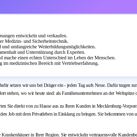
sungen entwickeln und verkaufen.
er Medizin- und Sicherheitstechnik.
cal und umfangreiche Weiterbildungsmöglichkeiten.
enhalt und Unterstützung durch Experten.
und mache einen echten Unterschied im Leben der Menschen.
 im medizinischen Bereich mit Vertriebserfahrung.
: Dafür setzen wir uns bei Dräger ein - jeden Tag aufs Neue. Dafür tragen 
ort stehen, wo wir heute sind: als Familienunternehmen an der Weltspitze 
arten Sie direkt von zu Hause aus zu Ihren Kunden in Mecklenburg-Vorpom
t, den Job mit dem Privatleben in Einklang zu bringen. Sie bekommen von u
Krankenhäuser in Ihrer Region. Sie entwickeln vertrauensvolle Kundenbezi