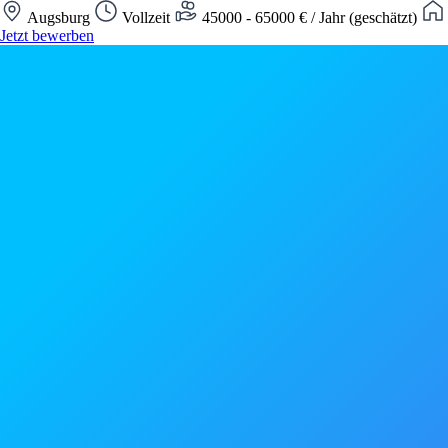
Augsburg
Vollzeit
45000 - 65000 € / Jahr (geschätzt)
Jetzt bewerben