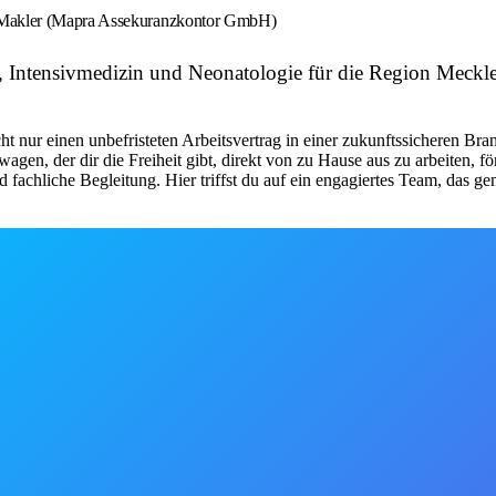
n Makler (Mapra Assekuranzkontor GmbH)
e, Intensivmedizin und Neonatologie für die Region Mec
 nur einen unbefristeten Arbeitsvertrag in einer zukunftssicheren Bran
wagen, der dir die Freiheit gibt, direkt von zu Hause aus zu arbeiten, 
fachliche Begleitung. Hier triffst du auf ein engagiertes Team, das g