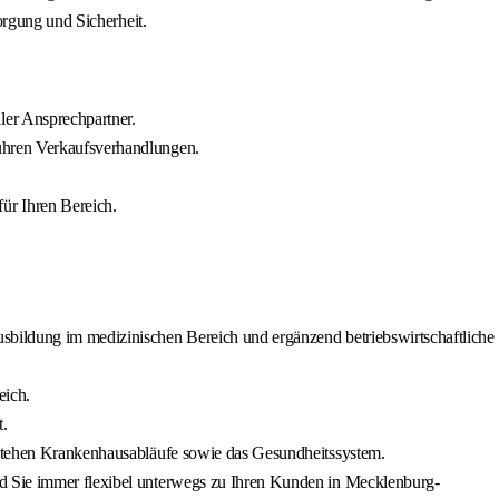
orgung und Sicherheit.
ler Ansprechpartner.
führen Verkaufsverhandlungen.
ür Ihren Bereich.
usbildung im medizinischen Bereich und ergänzend betriebswirtschaftliche
eich.
t.
erstehen Krankenhausabläufe sowie das Gesundheitssystem.
nd Sie immer flexibel unterwegs zu Ihren Kunden in Mecklenburg-