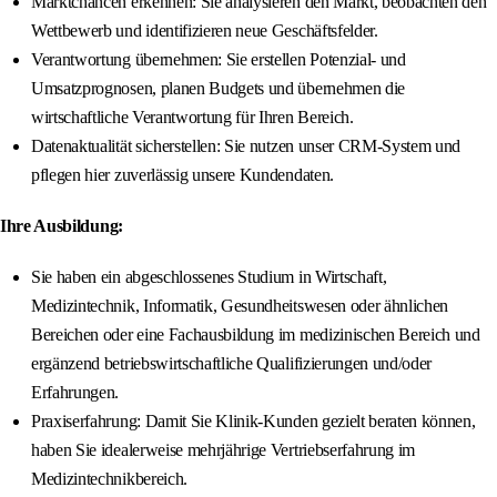
Marktchancen erkennen: Sie analysieren den Markt, beobachten den
Wettbewerb und identifizieren neue Geschäftsfelder.
Verantwortung übernehmen: Sie erstellen Potenzial- und
Umsatzprognosen, planen Budgets und übernehmen die
wirtschaftliche Verantwortung für Ihren Bereich.
Datenaktualität sicherstellen: Sie nutzen unser CRM-System und
pflegen hier zuverlässig unsere Kundendaten.
Ihre Ausbildung:
Sie haben ein abgeschlossenes Studium in Wirtschaft,
Medizintechnik, Informatik, Gesundheitswesen oder ähnlichen
Bereichen oder eine Fachausbildung im medizinischen Bereich und
ergänzend betriebswirtschaftliche Qualifizierungen und/oder
Erfahrungen.
Praxiserfahrung: Damit Sie Klinik-Kunden gezielt beraten können,
haben Sie idealerweise mehrjährige Vertriebserfahrung im
Medizintechnikbereich.