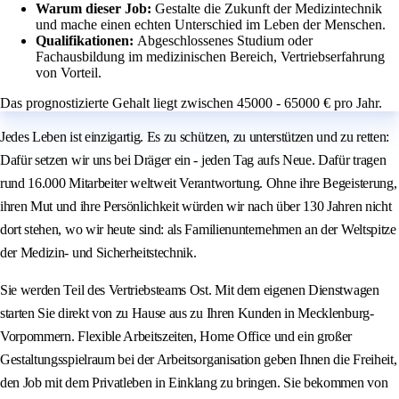
Warum dieser Job:
Gestalte die Zukunft der Medizintechnik
und mache einen echten Unterschied im Leben der Menschen.
Qualifikationen:
Abgeschlossenes Studium oder
Fachausbildung im medizinischen Bereich, Vertriebserfahrung
von Vorteil.
Das prognostizierte Gehalt liegt zwischen 45000 - 65000 € pro Jahr.
Jedes Leben ist einzigartig. Es zu schützen, zu unterstützen und zu retten:
Dafür setzen wir uns bei Dräger ein - jeden Tag aufs Neue. Dafür tragen
rund 16.000 Mitarbeiter weltweit Verantwortung. Ohne ihre Begeisterung,
ihren Mut und ihre Persönlichkeit würden wir nach über 130 Jahren nicht
dort stehen, wo wir heute sind: als Familienunternehmen an der Weltspitze
der Medizin- und Sicherheitstechnik.
Sie werden Teil des Vertriebsteams Ost. Mit dem eigenen Dienstwagen
starten Sie direkt von zu Hause aus zu Ihren Kunden in Mecklenburg-
Vorpommern. Flexible Arbeitszeiten, Home Office und ein großer
Gestaltungsspielraum bei der Arbeitsorganisation geben Ihnen die Freiheit,
den Job mit dem Privatleben in Einklang zu bringen. Sie bekommen von