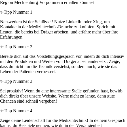
Region Mecklenburg-Vorpommern erhalten könntest
✨
Tipp Nummer 1
Netzwerken ist der Schlüssel! Nutze LinkedIn oder Xing, um
Kontakte in der Medizintechnik-Branche zu knüpfen. Sprich mit
Leuten, die bereits bei Dräger arbeiten, und erfahre mehr über ihre
Erfahrungen.
✨
Tipp Nummer 2
Bereite dich auf das Vorstellungsgespräch vor, indem du dich intensiv
mit den Produkten und Werten von Dräger auseinandersetzt. Zeige,
dass du nicht nur die Technik verstehst, sondern auch, wie sie das
Leben der Patienten verbessert.
✨
Tipp Nummer 3
Sei proaktiv! Wenn du eine interessante Stelle gefunden hast, bewirb
dich direkt über unsere Website. Warte nicht zu lange, denn gute
Chancen sind schnell vergeben!
✨
Tipp Nummer 4
Zeige deine Leidenschaft für die Medizintechnik! In deinem Gespräch
kannst du Beispiele nennen, wie du in der Vergangenheit