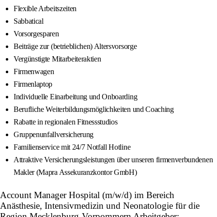
Flexible Arbeitszeiten
Sabbatical
Vorsorgesparen
Beiträge zur (betrieblichen) Altersvorsorge
Vergünstigte Mitarbeiteraktien
Firmenwagen
Firmenlaptop
Individuelle Einarbeitung und Onboarding
Berufliche Weiterbildungsmöglichkeiten und Coaching
Rabatte in regionalen Fitnessstudios
Gruppenunfallversicherung
Familienservice mit 24/7 Notfall Hotline
Attraktive Versicherungsleistungen über unseren firmenverbundenen
Makler (Mapra Assekuranzkontor GmbH)
Account Manager Hospital (m/w/d) im Bereich
Anästhesie, Intensivmedizin und Neonatologie für die
Region Mecklenburg-Vorpommern Arbeitgeber: