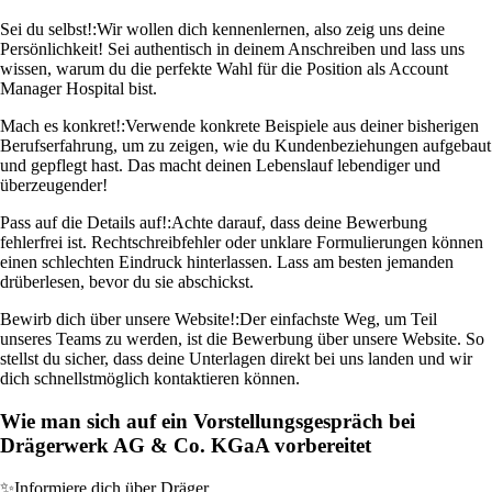
Sei du selbst!:
Wir wollen dich kennenlernen, also zeig uns deine
Persönlichkeit! Sei authentisch in deinem Anschreiben und lass uns
wissen, warum du die perfekte Wahl für die Position als Account
Manager Hospital bist.
Mach es konkret!:
Verwende konkrete Beispiele aus deiner bisherigen
Berufserfahrung, um zu zeigen, wie du Kundenbeziehungen aufgebaut
und gepflegt hast. Das macht deinen Lebenslauf lebendiger und
überzeugender!
Pass auf die Details auf!:
Achte darauf, dass deine Bewerbung
fehlerfrei ist. Rechtschreibfehler oder unklare Formulierungen können
einen schlechten Eindruck hinterlassen. Lass am besten jemanden
drüberlesen, bevor du sie abschickst.
Bewirb dich über unsere Website!:
Der einfachste Weg, um Teil
unseres Teams zu werden, ist die Bewerbung über unsere Website. So
stellst du sicher, dass deine Unterlagen direkt bei uns landen und wir
dich schnellstmöglich kontaktieren können.
Wie man sich auf ein Vorstellungsgespräch bei
Drägerwerk AG & Co. KGaA vorbereitet
✨
Informiere dich über Dräger