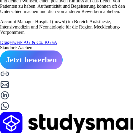
und deinen Wunsch, einen positiven Einfluss auf das Leben von
Patienten zu haben. Authentizität und Begeisterung können oft den
Unterschied machen und dich von anderen Bewerbern abheben.
Account Manager Hospital (m/w/d) im Bereich Anästhesie,
Intensivmedizin und Neonatologie für die Region Mecklenburg-
Vorpommern
Drägerwerk AG & Co. KGaA
Standort: Aachen
Jetzt bewerben