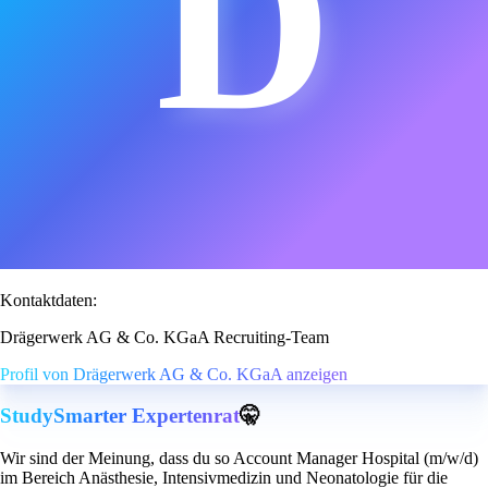
D
Kontaktdaten:
Drägerwerk AG & Co. KGaA Recruiting-Team
Profil von Drägerwerk AG & Co. KGaA anzeigen
StudySmarter Expertenrat
🤫
Wir sind der Meinung, dass du so Account Manager Hospital (m/w/d)
im Bereich Anästhesie, Intensivmedizin und Neonatologie für die