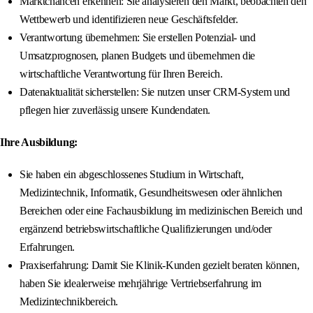
Marktchancen erkennen: Sie analysieren den Markt, beobachten den
Wettbewerb und identifizieren neue Geschäftsfelder.
Verantwortung übernehmen: Sie erstellen Potenzial- und
Umsatzprognosen, planen Budgets und übernehmen die
wirtschaftliche Verantwortung für Ihren Bereich.
Datenaktualität sicherstellen: Sie nutzen unser CRM-System und
pflegen hier zuverlässig unsere Kundendaten.
Ihre Ausbildung:
Sie haben ein abgeschlossenes Studium in Wirtschaft,
Medizintechnik, Informatik, Gesundheitswesen oder ähnlichen
Bereichen oder eine Fachausbildung im medizinischen Bereich und
ergänzend betriebswirtschaftliche Qualifizierungen und/oder
Erfahrungen.
Praxiserfahrung: Damit Sie Klinik-Kunden gezielt beraten können,
haben Sie idealerweise mehrjährige Vertriebserfahrung im
Medizintechnikbereich.