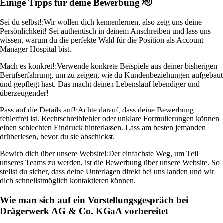
Einige Tipps für deine Bewerbung 🫡
Sei du selbst!:
Wir wollen dich kennenlernen, also zeig uns deine
Persönlichkeit! Sei authentisch in deinem Anschreiben und lass uns
wissen, warum du die perfekte Wahl für die Position als Account
Manager Hospital bist.
Mach es konkret!:
Verwende konkrete Beispiele aus deiner bisherigen
Berufserfahrung, um zu zeigen, wie du Kundenbeziehungen aufgebaut
und gepflegt hast. Das macht deinen Lebenslauf lebendiger und
überzeugender!
Pass auf die Details auf!:
Achte darauf, dass deine Bewerbung
fehlerfrei ist. Rechtschreibfehler oder unklare Formulierungen können
einen schlechten Eindruck hinterlassen. Lass am besten jemanden
drüberlesen, bevor du sie abschickst.
Bewirb dich über unsere Website!:
Der einfachste Weg, um Teil
unseres Teams zu werden, ist die Bewerbung über unsere Website. So
stellst du sicher, dass deine Unterlagen direkt bei uns landen und wir
dich schnellstmöglich kontaktieren können.
Wie man sich auf ein Vorstellungsgespräch bei
Drägerwerk AG & Co. KGaA vorbereitet