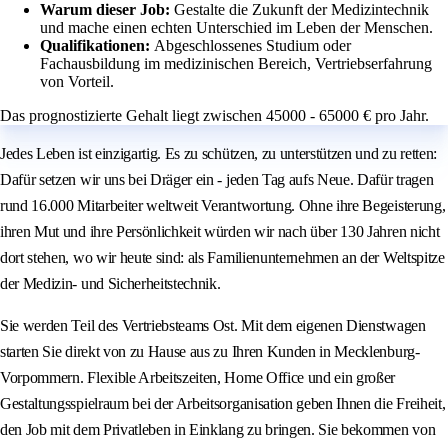
Warum dieser Job:
Gestalte die Zukunft der Medizintechnik
und mache einen echten Unterschied im Leben der Menschen.
Qualifikationen:
Abgeschlossenes Studium oder
Fachausbildung im medizinischen Bereich, Vertriebserfahrung
von Vorteil.
Das prognostizierte Gehalt liegt zwischen 45000 - 65000 € pro Jahr.
Jedes Leben ist einzigartig. Es zu schützen, zu unterstützen und zu retten:
Dafür setzen wir uns bei Dräger ein - jeden Tag aufs Neue. Dafür tragen
rund 16.000 Mitarbeiter weltweit Verantwortung. Ohne ihre Begeisterung,
ihren Mut und ihre Persönlichkeit würden wir nach über 130 Jahren nicht
dort stehen, wo wir heute sind: als Familienunternehmen an der Weltspitze
der Medizin- und Sicherheitstechnik.
Sie werden Teil des Vertriebsteams Ost. Mit dem eigenen Dienstwagen
starten Sie direkt von zu Hause aus zu Ihren Kunden in Mecklenburg-
Vorpommern. Flexible Arbeitszeiten, Home Office und ein großer
Gestaltungsspielraum bei der Arbeitsorganisation geben Ihnen die Freiheit,
den Job mit dem Privatleben in Einklang zu bringen. Sie bekommen von