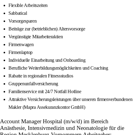
Flexible Arbeitszeiten
Sabbatical
Vorsorgesparen
Beiträge zur (betrieblichen) Altersvorsorge
Vergünstigte Mitarbeiteraktien
Firmenwagen
Firmenlaptop
Individuelle Einarbeitung und Onboarding
Berufliche Weiterbildungsmöglichkeiten und Coaching
Rabatte in regionalen Fitnessstudios
Gruppenunfallversicherung
Familienservice mit 24/7 Notfall Hotline
Attraktive Versicherungsleistungen über unseren firmenverbundenen
Makler (Mapra Assekuranzkontor GmbH)
Account Manager Hospital (m/w/d) im Bereich
Anästhesie, Intensivmedizin und Neonatologie für die
Region Mecklenburg-Vorpommern Arbeitgeber: