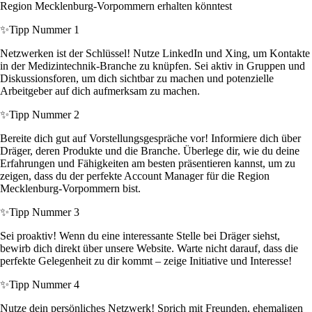
Region Mecklenburg-Vorpommern erhalten könntest
✨
Tipp Nummer 1
Netzwerken ist der Schlüssel! Nutze LinkedIn und Xing, um Kontakte
in der Medizintechnik-Branche zu knüpfen. Sei aktiv in Gruppen und
Diskussionsforen, um dich sichtbar zu machen und potenzielle
Arbeitgeber auf dich aufmerksam zu machen.
✨
Tipp Nummer 2
Bereite dich gut auf Vorstellungsgespräche vor! Informiere dich über
Dräger, deren Produkte und die Branche. Überlege dir, wie du deine
Erfahrungen und Fähigkeiten am besten präsentieren kannst, um zu
zeigen, dass du der perfekte Account Manager für die Region
Mecklenburg-Vorpommern bist.
✨
Tipp Nummer 3
Sei proaktiv! Wenn du eine interessante Stelle bei Dräger siehst,
bewirb dich direkt über unsere Website. Warte nicht darauf, dass die
perfekte Gelegenheit zu dir kommt – zeige Initiative und Interesse!
✨
Tipp Nummer 4
Nutze dein persönliches Netzwerk! Sprich mit Freunden, ehemaligen