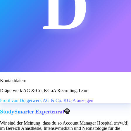
D
Kontaktdaten:
Drägerwerk AG & Co. KGaA Recruiting-Team
Profil von Drägerwerk AG & Co. KGaA anzeigen
StudySmarter Expertenrat
🤫
Wir sind der Meinung, dass du so Account Manager Hospital (m/w/d)
im Bereich Anästhesie, Intensivmedizin und Neonatologie für die