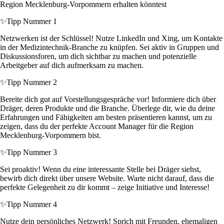
Region Mecklenburg-Vorpommern erhalten könntest
✨
Tipp Nummer 1
Netzwerken ist der Schlüssel! Nutze LinkedIn und Xing, um Kontakte
in der Medizintechnik-Branche zu knüpfen. Sei aktiv in Gruppen und
Diskussionsforen, um dich sichtbar zu machen und potenzielle
Arbeitgeber auf dich aufmerksam zu machen.
✨
Tipp Nummer 2
Bereite dich gut auf Vorstellungsgespräche vor! Informiere dich über
Dräger, deren Produkte und die Branche. Überlege dir, wie du deine
Erfahrungen und Fähigkeiten am besten präsentieren kannst, um zu
zeigen, dass du der perfekte Account Manager für die Region
Mecklenburg-Vorpommern bist.
✨
Tipp Nummer 3
Sei proaktiv! Wenn du eine interessante Stelle bei Dräger siehst,
bewirb dich direkt über unsere Website. Warte nicht darauf, dass die
perfekte Gelegenheit zu dir kommt – zeige Initiative und Interesse!
✨
Tipp Nummer 4
Nutze dein persönliches Netzwerk! Sprich mit Freunden, ehemaligen