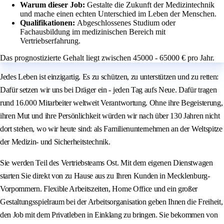
Warum dieser Job:
Gestalte die Zukunft der Medizintechnik
und mache einen echten Unterschied im Leben der Menschen.
Qualifikationen:
Abgeschlossenes Studium oder
Fachausbildung im medizinischen Bereich mit
Vertriebserfahrung.
Das prognostizierte Gehalt liegt zwischen 45000 - 65000 € pro Jahr.
Jedes Leben ist einzigartig. Es zu schützen, zu unterstützen und zu retten:
Dafür setzen wir uns bei Dräger ein - jeden Tag aufs Neue. Dafür tragen
rund 16.000 Mitarbeiter weltweit Verantwortung. Ohne ihre Begeisterung,
ihren Mut und ihre Persönlichkeit würden wir nach über 130 Jahren nicht
dort stehen, wo wir heute sind: als Familienunternehmen an der Weltspitze
der Medizin- und Sicherheitstechnik.
Sie werden Teil des Vertriebsteams Ost. Mit dem eigenen Dienstwagen
starten Sie direkt von zu Hause aus zu Ihren Kunden in Mecklenburg-
Vorpommern. Flexible Arbeitszeiten, Home Office und ein großer
Gestaltungsspielraum bei der Arbeitsorganisation geben Ihnen die Freiheit,
den Job mit dem Privatleben in Einklang zu bringen. Sie bekommen von