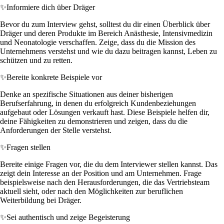
✨
Informiere dich über Dräger
Bevor du zum Interview gehst, solltest du dir einen Überblick über
Dräger und deren Produkte im Bereich Anästhesie, Intensivmedizin
und Neonatologie verschaffen. Zeige, dass du die Mission des
Unternehmens verstehst und wie du dazu beitragen kannst, Leben zu
schützen und zu retten.
✨
Bereite konkrete Beispiele vor
Denke an spezifische Situationen aus deiner bisherigen
Berufserfahrung, in denen du erfolgreich Kundenbeziehungen
aufgebaut oder Lösungen verkauft hast. Diese Beispiele helfen dir,
deine Fähigkeiten zu demonstrieren und zeigen, dass du die
Anforderungen der Stelle verstehst.
✨
Fragen stellen
Bereite einige Fragen vor, die du dem Interviewer stellen kannst. Das
zeigt dein Interesse an der Position und am Unternehmen. Frage
beispielsweise nach den Herausforderungen, die das Vertriebsteam
aktuell sieht, oder nach den Möglichkeiten zur beruflichen
Weiterbildung bei Dräger.
✨
Sei authentisch und zeige Begeisterung