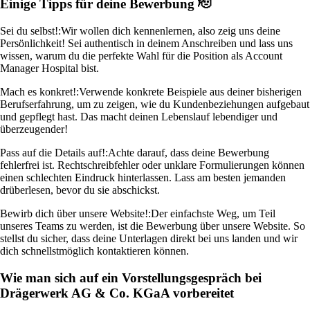
Einige Tipps für deine Bewerbung 🫡
Sei du selbst!:
Wir wollen dich kennenlernen, also zeig uns deine
Persönlichkeit! Sei authentisch in deinem Anschreiben und lass uns
wissen, warum du die perfekte Wahl für die Position als Account
Manager Hospital bist.
Mach es konkret!:
Verwende konkrete Beispiele aus deiner bisherigen
Berufserfahrung, um zu zeigen, wie du Kundenbeziehungen aufgebaut
und gepflegt hast. Das macht deinen Lebenslauf lebendiger und
überzeugender!
Pass auf die Details auf!:
Achte darauf, dass deine Bewerbung
fehlerfrei ist. Rechtschreibfehler oder unklare Formulierungen können
einen schlechten Eindruck hinterlassen. Lass am besten jemanden
drüberlesen, bevor du sie abschickst.
Bewirb dich über unsere Website!:
Der einfachste Weg, um Teil
unseres Teams zu werden, ist die Bewerbung über unsere Website. So
stellst du sicher, dass deine Unterlagen direkt bei uns landen und wir
dich schnellstmöglich kontaktieren können.
Wie man sich auf ein Vorstellungsgespräch bei
Drägerwerk AG & Co. KGaA vorbereitet