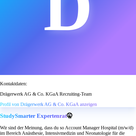
D
Kontaktdaten:
Drägerwerk AG & Co. KGaA Recruiting-Team
Profil von Drägerwerk AG & Co. KGaA anzeigen
StudySmarter Expertenrat
🤫
Wir sind der Meinung, dass du so Account Manager Hospital (m/w/d)
im Bereich Anästhesie, Intensivmedizin und Neonatologie für die