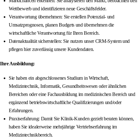
Marktchancen erkennen: Sie analysieren den Markt, beobachten den
Wettbewerb und identifizieren neue Geschäftsfelder.
Verantwortung übernehmen: Sie erstellen Potenzial- und
Umsatzprognosen, planen Budgets und übernehmen die
wirtschaftliche Verantwortung für Ihren Bereich.
Datenaktualität sicherstellen: Sie nutzen unser CRM-System und
pflegen hier zuverlässig unsere Kundendaten.
Ihre Ausbildung:
Sie haben ein abgeschlossenes Studium in Wirtschaft,
Medizintechnik, Informatik, Gesundheitswesen oder ähnlichen
Bereichen oder eine Fachausbildung im medizinischen Bereich und
ergänzend betriebswirtschaftliche Qualifizierungen und/oder
Erfahrungen.
Praxiserfahrung: Damit Sie Klinik-Kunden gezielt beraten können,
haben Sie idealerweise mehrjährige Vertriebserfahrung im
Medizintechnikbereich.