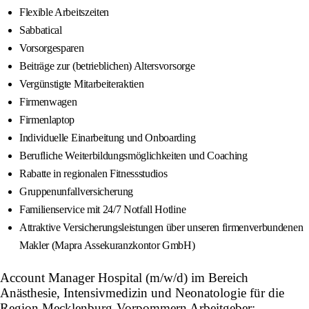
Flexible Arbeitszeiten
Sabbatical
Vorsorgesparen
Beiträge zur (betrieblichen) Altersvorsorge
Vergünstigte Mitarbeiteraktien
Firmenwagen
Firmenlaptop
Individuelle Einarbeitung und Onboarding
Berufliche Weiterbildungsmöglichkeiten und Coaching
Rabatte in regionalen Fitnessstudios
Gruppenunfallversicherung
Familienservice mit 24/7 Notfall Hotline
Attraktive Versicherungsleistungen über unseren firmenverbundenen
Makler (Mapra Assekuranzkontor GmbH)
Account Manager Hospital (m/w/d) im Bereich
Anästhesie, Intensivmedizin und Neonatologie für die
Region Mecklenburg-Vorpommern Arbeitgeber: