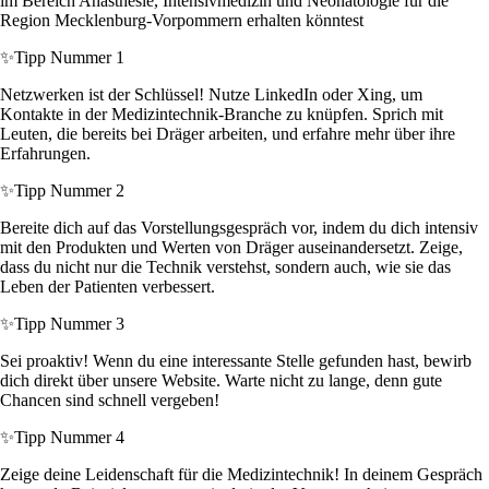
im Bereich Anästhesie, Intensivmedizin und Neonatologie für die
Region Mecklenburg-Vorpommern erhalten könntest
✨
Tipp Nummer 1
Netzwerken ist der Schlüssel! Nutze LinkedIn oder Xing, um
Kontakte in der Medizintechnik-Branche zu knüpfen. Sprich mit
Leuten, die bereits bei Dräger arbeiten, und erfahre mehr über ihre
Erfahrungen.
✨
Tipp Nummer 2
Bereite dich auf das Vorstellungsgespräch vor, indem du dich intensiv
mit den Produkten und Werten von Dräger auseinandersetzt. Zeige,
dass du nicht nur die Technik verstehst, sondern auch, wie sie das
Leben der Patienten verbessert.
✨
Tipp Nummer 3
Sei proaktiv! Wenn du eine interessante Stelle gefunden hast, bewirb
dich direkt über unsere Website. Warte nicht zu lange, denn gute
Chancen sind schnell vergeben!
✨
Tipp Nummer 4
Zeige deine Leidenschaft für die Medizintechnik! In deinem Gespräch