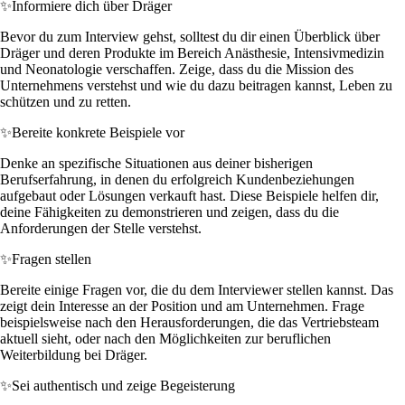
✨
Informiere dich über Dräger
Bevor du zum Interview gehst, solltest du dir einen Überblick über
Dräger und deren Produkte im Bereich Anästhesie, Intensivmedizin
und Neonatologie verschaffen. Zeige, dass du die Mission des
Unternehmens verstehst und wie du dazu beitragen kannst, Leben zu
schützen und zu retten.
✨
Bereite konkrete Beispiele vor
Denke an spezifische Situationen aus deiner bisherigen
Berufserfahrung, in denen du erfolgreich Kundenbeziehungen
aufgebaut oder Lösungen verkauft hast. Diese Beispiele helfen dir,
deine Fähigkeiten zu demonstrieren und zeigen, dass du die
Anforderungen der Stelle verstehst.
✨
Fragen stellen
Bereite einige Fragen vor, die du dem Interviewer stellen kannst. Das
zeigt dein Interesse an der Position und am Unternehmen. Frage
beispielsweise nach den Herausforderungen, die das Vertriebsteam
aktuell sieht, oder nach den Möglichkeiten zur beruflichen
Weiterbildung bei Dräger.
✨
Sei authentisch und zeige Begeisterung