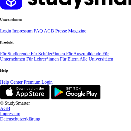
Unternehmen
Login
Impressum
FAQ
AGB
Presse
Magazine
Produkt
Für Studierende
Für Schüler*innen
Für Auszubildende
Für
Unternehmen
Für Lehrer*innen
Für Eltern
Alle Universitäten
Help
Help Center
Premium Login
© StudySmarter
AGB
Impressum
Datenschutzerklärung