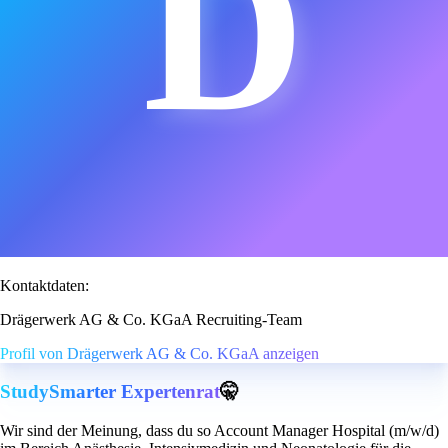
D
Kontaktdaten:
Drägerwerk AG & Co. KGaA Recruiting-Team
Profil von Drägerwerk AG & Co. KGaA anzeigen
StudySmarter Expertenrat
🤫
Wir sind der Meinung, dass du so Account Manager Hospital (m/w/d)