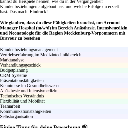
kannst du Beispiele nennen, wie du in der Vergangenheit
Kundenbeziehungen aufgebaut hast und welche Erfolge du erzielt
hast. Das macht Eindruck!
Wir glauben, dass du diese Fähigkeiten brauchst, um Account
Manager Hospital (m/w/d) im Bereich Anästhesie, Intensivmedizin
und Neonatologie für die Region Mecklenburg-Vorpommern mit
Bravour zu bestehen
Kundenbeziehungsmanagement
Vertriebserfahrung im Medizintechnikbereich
Marktanalyse
Verhandlungsgeschick
Budgetplanung
CRM-Systeme
Präsentationsfähigkeiten
Kenntnisse im Gesundheitswesen
Anästhesie und Intensivmedizin
Technisches Verständnis
Flexibilität und Mobilität
Teamarbeit
Kommunikationsfähigkeiten
Selbstorganisation
Einige Tipps für deine Bewerbung 🫡