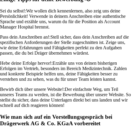
Sei du selbst!:
Wir wollen dich kennenlernen, also zeig uns deine
Persönlichkeit! Verwende in deinem Anschreiben eine authentische
Sprache und erzähle uns, warum du für die Position als Account
Manager Hospital brennst.
Pass dein Anschreiben an!:
Stell sicher, dass dein Anschreiben auf die
spezifischen Anforderungen der Stelle zugeschnitten ist. Zeige uns,
wie deine Erfahrungen und Fähigkeiten perfekt zu den Aufgaben
passen, die du bei Dräger übernehmen würdest.
Hebe deine Erfolge hervor!:
Erzähle uns von deinen bisherigen
Erfolgen im Vertrieb, besonders im Bereich Medizintechnik. Zahlen
und konkrete Beispiele helfen uns, deine Fähigkeiten besser zu
verstehen und zu sehen, was du für unser Team leisten kannst.
Bewirb dich über unsere Website!:
Der einfachste Weg, um Teil
unseres Teams zu werden, ist die Bewerbung über unsere Website. So
stellst du sicher, dass deine Unterlagen direkt bei uns landen und wir
schnell auf dich reagieren können!
Wie man sich auf ein Vorstellungsgespräch bei
Drägerwerk AG & Co. KGaA vorbereitet