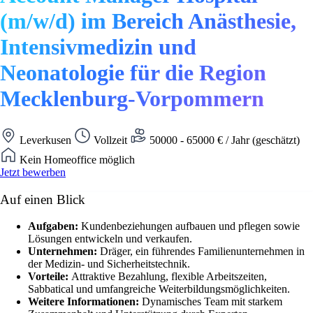
(m/w/d) im Bereich Anästhesie,
Intensivmedizin und
Neonatologie für die Region
Mecklenburg-Vorpommern
Leverkusen
Vollzeit
50000 - 65000 € / Jahr (geschätzt)
Kein Homeoffice möglich
Jetzt bewerben
Auf einen Blick
Aufgaben:
Kundenbeziehungen aufbauen und pflegen sowie
Lösungen entwickeln und verkaufen.
Unternehmen:
Dräger, ein führendes Familienunternehmen in
der Medizin- und Sicherheitstechnik.
Vorteile:
Attraktive Bezahlung, flexible Arbeitszeiten,
Sabbatical und umfangreiche Weiterbildungsmöglichkeiten.
Weitere Informationen:
Dynamisches Team mit starkem