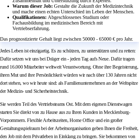
Zusammenhalt und Unterstützung durch Experten.
Warum dieser Job:
Gestalte die Zukunft der Medizintechnik
und mache einen echten Unterschied im Leben der Menschen.
Qualifikationen:
Abgeschlossenes Studium oder
Fachausbildung im medizinischen Bereich mit
Vertriebserfahrung.
Das prognostizierte Gehalt liegt zwischen 50000 - 65000 € pro Jahr.
Jedes Leben ist einzigartig. Es zu schützen, zu unterstützen und zu retten:
Dafür setzen wir uns bei Dräger ein - jeden Tag aufs Neue. Dafür tragen
rund 16.000 Mitarbeiter weltweit Verantwortung. Ohne ihre Begeisterung,
ihren Mut und ihre Persönlichkeit würden wir nach über 130 Jahren nicht
dort stehen, wo wir heute sind: als Familienunternehmen an der Weltspitze
der Medizin- und Sicherheitstechnik.
Sie werden Teil des Vertriebsteams Ost. Mit dem eigenen Dienstwagen
starten Sie direkt von zu Hause aus zu Ihren Kunden in Mecklenburg-
Vorpommern. Flexible Arbeitszeiten, Home Office und ein großer
Gestaltungsspielraum bei der Arbeitsorganisation geben Ihnen die Freiheit,
den Job mit dem Privatleben in Einklang zu bringen. Sie bekommen von