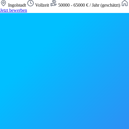
Ingolstadt
Vollzeit
50000 - 65000 € / Jahr (geschätzt)
Jetzt bewerben