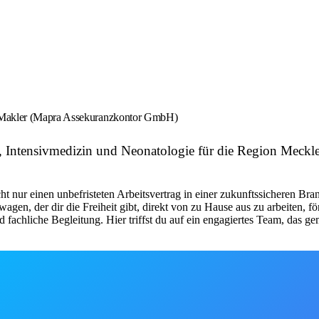
n Makler (Mapra Assekuranzkontor GmbH)
e, Intensivmedizin und Neonatologie für die Region Mec
 nur einen unbefristeten Arbeitsvertrag in einer zukunftssicheren Bran
wagen, der dir die Freiheit gibt, direkt von zu Hause aus zu arbeiten, 
fachliche Begleitung. Hier triffst du auf ein engagiertes Team, das g