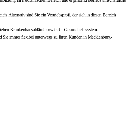
usbildung im medizinischen Bereich und ergänzend betriebswirtschaftliche
. Alternativ sind Sie ein Vertriebsprofi, der sich in diesen Bereich
erstehen Krankenhausabläufe sowie das Gesundheitssystem.
nd Sie immer flexibel unterwegs zu Ihren Kunden in Mecklenburg-