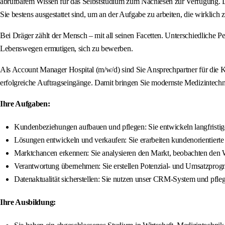
abrufbarem Wissen für das Selbststudium zum Nachlesen zur Verfügung. Der
Sie bestens ausgestattet sind, um an der Aufgabe zu arbeiten, die wirklich 
Bei Dräger zählt der Mensch – mit all seinen Facetten. Unterschiedliche
Lebenswegen ermutigen, sich zu bewerben.
Als Account Manager Hospital (m/w/d) sind Sie Ansprechpartner für die Kr
erfolgreiche Auftragseingänge. Damit bringen Sie modernste Medizintechni
Ihre Aufgaben:
Kundenbeziehungen aufbauen und pflegen: Sie entwickeln langfristig
Lösungen entwickeln und verkaufen: Sie erarbeiten kundenorientiert
Marktchancen erkennen: Sie analysieren den Markt, beobachten den We
Verantwortung übernehmen: Sie erstellen Potenzial- und Umsatzprogn
Datenaktualität sicherstellen: Sie nutzen unser CRM-System und pfle
Ihre Ausbildung: