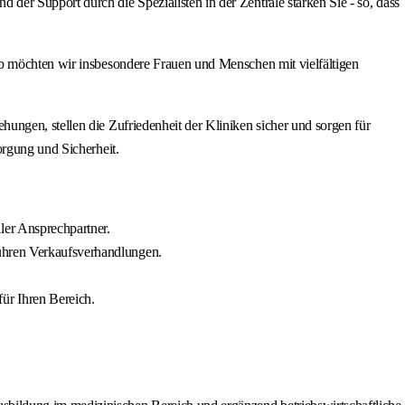
er Support durch die Spezialisten in der Zentrale stärken Sie - so, dass
lb möchten wir insbesondere Frauen und Menschen mit vielfältigen
ungen, stellen die Zufriedenheit der Kliniken sicher und sorgen für
orgung und Sicherheit.
ler Ansprechpartner.
führen Verkaufsverhandlungen.
ür Ihren Bereich.