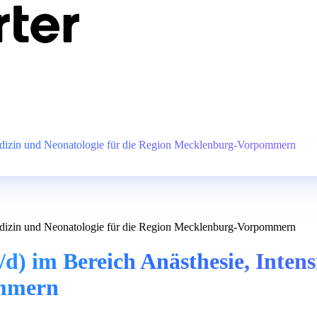
edizin und Neonatologie für die Region Mecklenburg-Vorpommern
edizin und Neonatologie für die Region Mecklenburg-Vorpommern
) im Bereich Anästhesie, Intens
ommern