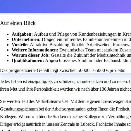
Auf einen Blick
Aufgaben:
Aufbau und Pflege von Kundenbeziehungen in Kran
Unternehmen:
Dräger, ein führendes Familienunternehmen in d
Vorteile:
Attraktive Bezahlung, flexible Arbeitszeiten, Firmen
Weitere Informationen:
Dynamisches Team mit starkem Zusamm
Warum dieser Job:
Gestalte die Zukunft der Medizintechnik 
Qualifikationen:
Abgeschlossenes Studium oder Fachausbildung 
Das prognostizierte Gehalt liegt zwischen 50000 - 65000 € pro Jahr.
Jedes Leben ist einzigartig. Es zu schützen, zu unterstützen und zu retten
ihren Mut und ihre Persönlichkeit würden wir nach über 130 Jahren nicht d
Sie werden Teil des Vertriebsteams Ost. Mit dem eigenen Dienstwagen st
Gestaltungsspielraum bei der Arbeitsorganisation geben Ihnen die Freihei
Kollegen. Wir nutzen hier die Stärken einzelner Kollegen zur Vermittlun
Dräger erfolgt natürlich in unserer Zentrale in Lübeck. Fachliche Inhalt