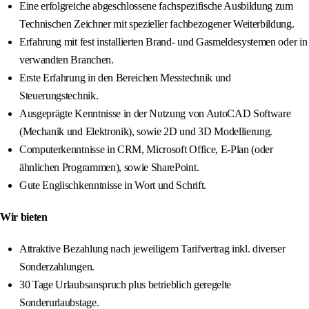
Eine erfolgreiche abgeschlossene fachspezifische Ausbildung zum
Technischen Zeichner mit spezieller fachbezogener Weiterbildung.
Erfahrung mit fest installierten Brand- und Gasmeldesystemen oder in
verwandten Branchen.
Erste Erfahrung in den Bereichen Messtechnik und
Steuerungstechnik.
Ausgeprägte Kenntnisse in der Nutzung von AutoCAD Software
(Mechanik und Elektronik), sowie 2D und 3D Modellierung.
Computerkenntnisse in CRM, Microsoft Office, E-Plan (oder
ähnlichen Programmen), sowie SharePoint.
Gute Englischkenntnisse in Wort und Schrift.
Wir bieten
Attraktive Bezahlung nach jeweiligem Tarifvertrag inkl. diverser
Sonderzahlungen.
30 Tage Urlaubsanspruch plus betrieblich geregelte
Sonderurlaubstage.