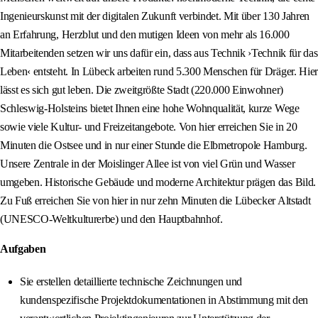
Ingenieurskunst mit der digitalen Zukunft verbindet. Mit über 130 Jahren
an Erfahrung, Herzblut und den mutigen Ideen von mehr als 16.000
Mitarbeitenden setzen wir uns dafür ein, dass aus Technik ›Technik für das
Leben‹ entsteht. In Lübeck arbeiten rund 5.300 Menschen für Dräger. Hier
lässt es sich gut leben. Die zweitgrößte Stadt (220.000 Einwohner)
Schleswig-Holsteins bietet Ihnen eine hohe Wohnqualität, kurze Wege
sowie viele Kultur- und Freizeitangebote. Von hier erreichen Sie in 20
Minuten die Ostsee und in nur einer Stunde die Elbmetropole Hamburg.
Unsere Zentrale in der Moislinger Allee ist von viel Grün und Wasser
umgeben. Historische Gebäude und moderne Architektur prägen das Bild.
Zu Fuß erreichen Sie von hier in nur zehn Minuten die Lübecker Altstadt
(UNESCO-Weltkulturerbe) und den Hauptbahnhof.
Aufgaben
Sie erstellen detaillierte technische Zeichnungen und
kundenspezifische Projektdokumentationen in Abstimmung mit den