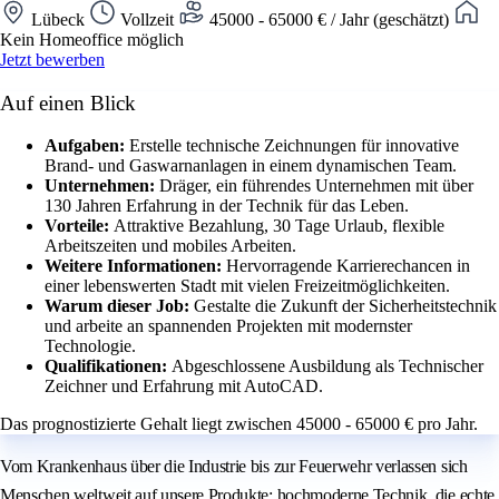
Lübeck
Vollzeit
45000 - 65000 € / Jahr (geschätzt)
Kein Homeoffice möglich
Jetzt bewerben
Auf einen Blick
Aufgaben:
Erstelle technische Zeichnungen für innovative
Brand- und Gaswarnanlagen in einem dynamischen Team.
Unternehmen:
Dräger, ein führendes Unternehmen mit über
130 Jahren Erfahrung in der Technik für das Leben.
Vorteile:
Attraktive Bezahlung, 30 Tage Urlaub, flexible
Arbeitszeiten und mobiles Arbeiten.
Weitere Informationen:
Hervorragende Karrierechancen in
einer lebenswerten Stadt mit vielen Freizeitmöglichkeiten.
Warum dieser Job:
Gestalte die Zukunft der Sicherheitstechnik
und arbeite an spannenden Projekten mit modernster
Technologie.
Qualifikationen:
Abgeschlossene Ausbildung als Technischer
Zeichner und Erfahrung mit AutoCAD.
Das prognostizierte Gehalt liegt zwischen 45000 - 65000 € pro Jahr.
Vom Krankenhaus über die Industrie bis zur Feuerwehr verlassen sich
Menschen weltweit auf unsere Produkte: hochmoderne Technik, die echte