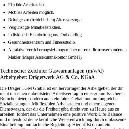
Flexible Arbeitszeiten.
Mobiles Arbeiten möglich.
Beiträge zur (betrieblichen) Altersvorsorge.
Vergünstigte Mitarbeiteraktien.
Individuelle Einarbeitung und Onboarding.
Gesundheitszentrum und Fitnessstudio.
Attraktive Versicherungsleistungen über unseren firmenverbundenen
Makler (Mapra Assekuranzkontor GmbH).
Technischer Zeichner Gaswarnanlagen (m/w/d)
Arbeitgeber: Drägerwerk AG & Co. KGaA
Die Dräger TGM GmbH ist ein hervorragender Arbeitgeber, der dir
nicht nur einen unbefristeten Arbeitsvertrag in einer zukunftssicheren
Branche bietet, sondern auch ein faires Gehalt und umfangreiche
Sozialleistungen. Mit flexiblen Arbeitszeiten und einem eigenen
Dienstwagen, der dir die Freiheit gibt, direkt von zu Hause aus zu
arbeiten, fördert das Unternehmen eine positive Work-Life-Balance
und unterstützt deine berufliche Weiterentwicklung durch umfassende
Einarbeitung und fachliche Begleitung. Hier triffst du auf ein