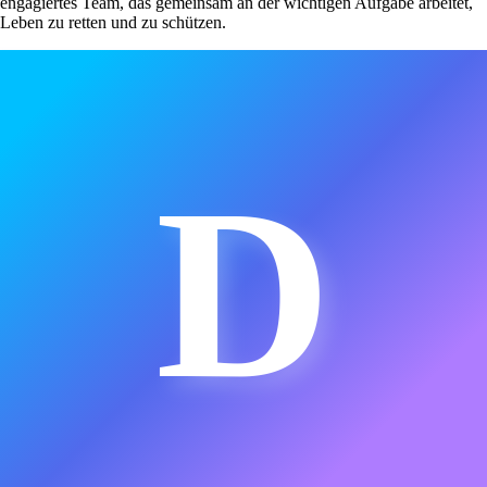
engagiertes Team, das gemeinsam an der wichtigen Aufgabe arbeitet,
Leben zu retten und zu schützen.
D