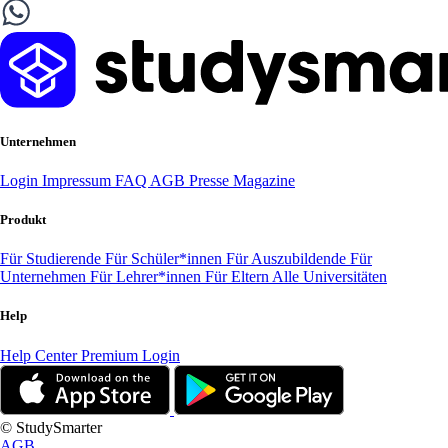
Unternehmen
Login
Impressum
FAQ
AGB
Presse
Magazine
Produkt
Für Studierende
Für Schüler*innen
Für Auszubildende
Für
Unternehmen
Für Lehrer*innen
Für Eltern
Alle Universitäten
Help
Help Center
Premium Login
© StudySmarter
AGB