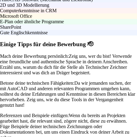
2D und 3D Modellierung
Computerkenntnisse in CRM
Microsoft Office
E-Plan oder ähnliche Programme
SharePoint
Gute Englischkenntnisse
Einige Tipps für deine Bewerbung 🫡
Mach deine Bewerbung persönlich:
Zeig uns, wer du bist! Verwende
eine freundliche und authentische Sprache in deinem Anschreiben.
Erzähl uns, warum du dich für die Stelle als Technischer Zeichner
interessierst und was dich an Dräger begeistert.
Betone deine technischen Fähigkeiten:
Da wir jemanden suchen, der
mit AutoCAD und anderen relevanten Programmen umgehen kann,
solltest du deine Erfahrungen und Kenntnisse in diesen Bereichen klar
hervorheben. Zeig uns, wie du diese Tools in der Vergangenheit
genutzt hast!
Referenzen und Beispiele einfügen:
Wenn du bereits an Projekten
gearbeitet hast, die relevant sind, zögere nicht, diese zu erwähnen.
Füge Beispiele deiner technischen Zeichnungen oder
Dokumentationen bei, um uns einen Eindruck von deiner Arbeit zu