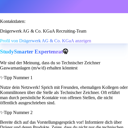
Kontaktdaten:
Drägerwerk AG & Co. KGaA Recruiting-Team
Profil von Drägerwerk AG & Co. KGaA anzeigen
StudySmarter Expertenrat
🤫
Wir sind der Meinung, dass du so Technischer Zeichner
Gaswarnanlagen (m/w/d) erhalten könntest
✨
Tipp Nummer 1
Nutze dein Netzwerk! Sprich mit Freunden, ehemaligen Kollegen oder
Kommilitonen über die Stelle als Technischer Zeichner. Oft erfährt
man durch persönliche Kontakte von offenen Stellen, die nicht
öffentlich ausgeschrieben sind.
✨
Tipp Nummer 2
Bereite dich auf das Vorstellungsgespräch vor! Informiere dich über
Dräger und deren Produkte. Zeige, dass du nicht nur die technischen