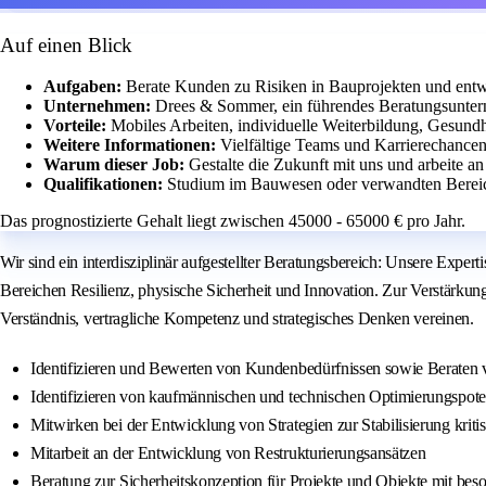
Auf einen Blick
Aufgaben:
Berate Kunden zu Risiken in Bauprojekten und entwi
Unternehmen:
Drees & Sommer, ein führendes Beratungsunter
Vorteile:
Mobiles Arbeiten, individuelle Weiterbildung, Gesundhe
Weitere Informationen:
Vielfältige Teams und Karrierechancen
Warum dieser Job:
Gestalte die Zukunft mit uns und arbeite 
Qualifikationen:
Studium im Bauwesen oder verwandten Bereic
Das prognostizierte Gehalt liegt zwischen 45000 - 65000 € pro Jahr.
Wir sind ein interdisziplinär aufgestellter Beratungsbereich: Unsere Expe
Bereichen Resilienz, physische Sicherheit und Innovation. Zur Verstärku
Verständnis, vertragliche Kompetenz und strategisches Denken vereinen.
Identifizieren und Bewerten von Kundenbedürfnissen sowie Beraten vo
Identifizieren von kaufmännischen und technischen Optimierungspote
Mitwirken bei der Entwicklung von Strategien zur Stabilisierung kriti
Mitarbeit an der Entwicklung von Restrukturierungsansätzen
Beratung zur Sicherheitskonzeption für Projekte und Objekte mit bes