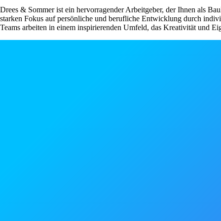
Drees & Sommer ist ein hervorragender Arbeitgeber, der Ihnen als Baul
starken Fokus auf persönliche und berufliche Entwicklung durch indiv
Teams arbeiten in einem inspirierenden Umfeld, das Kreativität und E