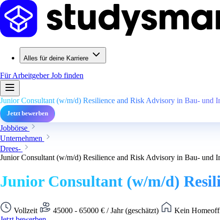
Alles für deine Karriere
Für Arbeitgeber
Job finden
Junior Consultant (w/m/d) Resilience and Risk Advisory in Bau- und 
Jetzt bewerben
Jobbörse
Unternehmen
Drees-
Junior Consultant (w/m/d) Resilience and Risk Advisory in Bau- und 
Junior Consultant (w/m/d) Resil
Vollzeit
45000 - 65000 € / Jahr (geschätzt)
Kein Homeoffi
Jetzt bewerben