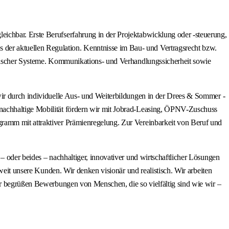
ichbar. Erste Berufserfahrung in der Projektabwicklung oder -steuerung,
der aktuellen Regulation. Kenntnisse im Bau‑ und Vertragsrecht bzw.
chnischer Systeme. Kommunikations- und Verhandlungssicherheit sowie
wir durch individuelle Aus- und Weiterbildungen in der Drees & Sommer -
 nachhaltige Mobilität fördern wir mit Jobrad-Leasing, ÖPNV-Zuschuss
gramm mit attraktiver Prämienregelung. Zur Vereinbarkeit von Beruf und
– oder beides – nachhaltiger, innovativer und wirtschaftlicher Lösungen
weit unsere Kunden. Wir denken visionär und realistisch. Wir arbeiten
ir begrüßen Bewerbungen von Menschen, die so vielfältig sind wie wir –