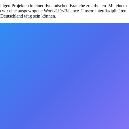
ltigen Projekten in einer dynamischen Branche zu arbeiten. Mit einem
rn wir eine ausgewogene Work-Life-Balance. Unsere interdisziplinären
 Deutschland tätig sein können.