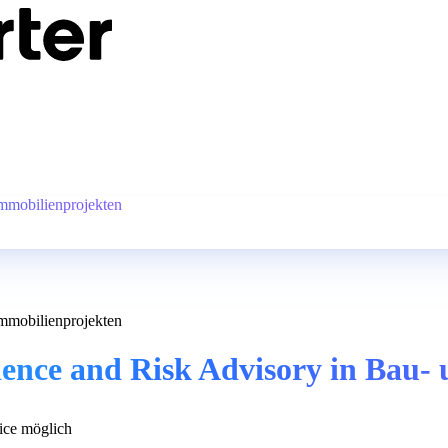
Immobilienprojekten
Immobilienprojekten
ience and Risk Advisory in Bau-
ce möglich