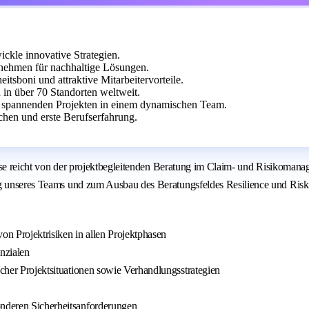
ckle innovative Strategien.
nehmen für nachhaltige Lösungen.
itsboni und attraktive Mitarbeitervorteile.
 in über 70 Standorten weltweit.
an spannenden Projekten in einem dynamischen Team.
hen und erste Berufserfahrung.
rtise reicht von der projektbegleitenden Beratung im Claim- und Risikoman
ng unseres Teams und zum Ausbau des Beratungsfeldes Resilience und Risk 
n Projektrisiken in allen Projektphasen
nzialen
scher Projektsituationen sowie Verhandlungsstrategien
onderen Sicherheitsanforderungen