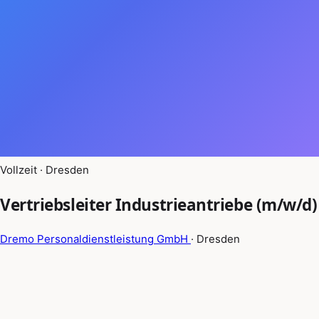
Vollzeit · Dresden
Vertriebsleiter Industrieantriebe (m/w/d)
Dremo Personaldienstleistung GmbH
· Dresden