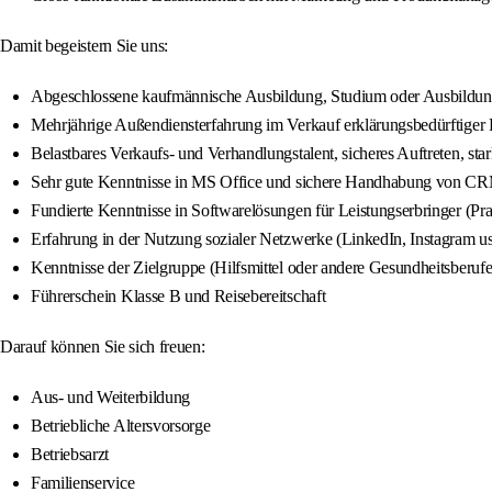
Damit begeistern Sie uns:
Abgeschlossene kaufmännische Ausbildung, Studium oder Ausbildung 
Mehrjährige Außendiensterfahrung im Verkauf erklärungsbedürftiger Pr
Belastbares Verkaufs- und Verhandlungstalent, sicheres Auftreten, s
Sehr gute Kenntnisse in MS Office und sichere Handhabung von C
Fundierte Kenntnisse in Softwarelösungen für Leistungserbringer (Prax
Erfahrung in der Nutzung sozialer Netzwerke (LinkedIn, Instagram u
Kenntnisse der Zielgruppe (Hilfsmittel oder andere Gesundheitsberu
Führerschein Klasse B und Reisebereitschaft
Darauf können Sie sich freuen:
Aus- und Weiterbildung
Betriebliche Altersvorsorge
Betriebsarzt
Familienservice