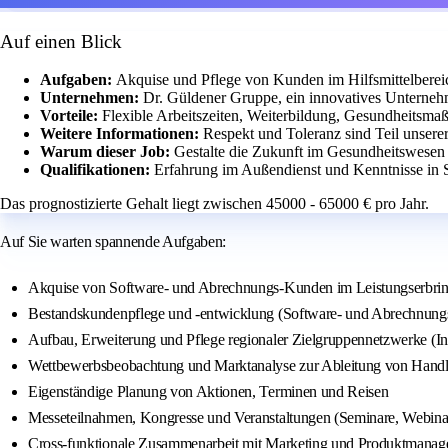
Auf einen Blick
Aufgaben:
Akquise und Pflege von Kunden im Hilfsmittelberei
Unternehmen:
Dr. Güldener Gruppe, ein innovatives Unternehm
Vorteile:
Flexible Arbeitszeiten, Weiterbildung, Gesundheits
Weitere Informationen:
Respekt und Toleranz sind Teil unsere
Warum dieser Job:
Gestalte die Zukunft im Gesundheitswesen
Qualifikationen:
Erfahrung im Außendienst und Kenntnisse in S
Das prognostizierte Gehalt liegt zwischen 45000 - 65000 € pro Jahr.
Auf Sie warten spannende Aufgaben:
Akquise von Software- und Abrechnungs-Kunden im Leistungserbring
Bestandskundenpflege und -entwicklung (Software- und Abrechnungsbe
Aufbau, Erweiterung und Pflege regionaler Zielgruppennetzwerke (I
Wettbewerbsbeobachtung und Marktanalyse zur Ableitung von Hand
Eigenständige Planung von Aktionen, Terminen und Reisen
Messeteilnahmen, Kongresse und Veranstaltungen (Seminare, Webina
Cross-funktionale Zusammenarbeit mit Marketing und Produktmana