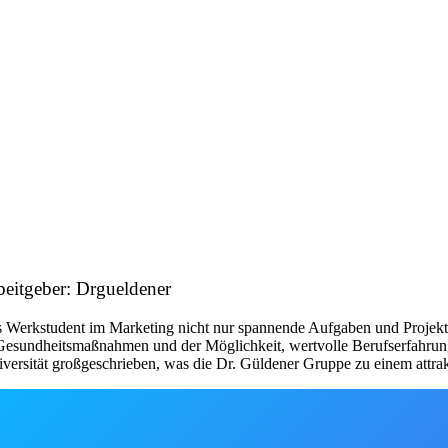
beitgeber: Drgueldener
als Werkstudent im Marketing nicht nur spannende Aufgaben und Projek
n Gesundheitsmaßnahmen und der Möglichkeit, wertvolle Berufserfahrun
sität großgeschrieben, was die Dr. Güldener Gruppe zu einem attrakti