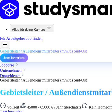
Alles für deine Karriere
Für Arbeitgeber
Job finden
Gebietsleiter / Außendienstmitarbeiter (m/w/d) Süd-Ost
Jetzt bewerben
Jobbörse
Unternehmen
Drgueldener
Gebietsleiter / Außendienstmitarbeiter (m/w/d) Süd-Ost
Gebietsleiter / Außendienstmita
Vollzeit
45000 - 65000 € / Jahr (geschätzt)
Kein Homeoffi
Jetzt bewerben