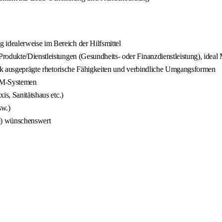
idealerweise im Bereich der Hilfsmittel
odukte/Dienstleistungen (Gesundheits- oder Finanzdienstleistung), ideal 
tark ausgeprägte rhetorische Fähigkeiten und verbindliche Umgangsformen
RM-Systemen
is, Sanitätshaus etc.)
sw.)
fe) wünschenswert