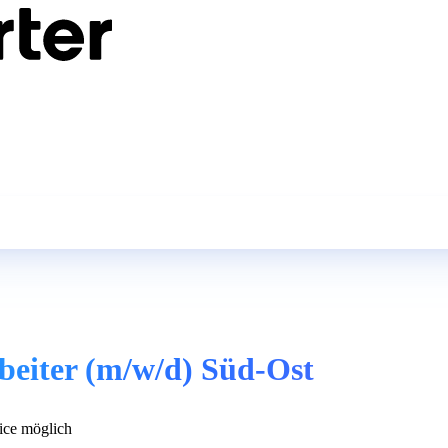
rbeiter (m/w/d) Süd-Ost
ce möglich