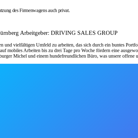
utzung des Firmenwagens auch privat.
ce - Nürnberg Arbeitgeber: DRIVING SALES GROUP
n und vielfältigen Umfeld zu arbeiten, das sich durch ein buntes Port
n auf mobiles Arbeiten bis zu drei Tage pro Woche fördern eine ausge
rger Michel und einem hundefreundlichen Büro, was unsere offene und