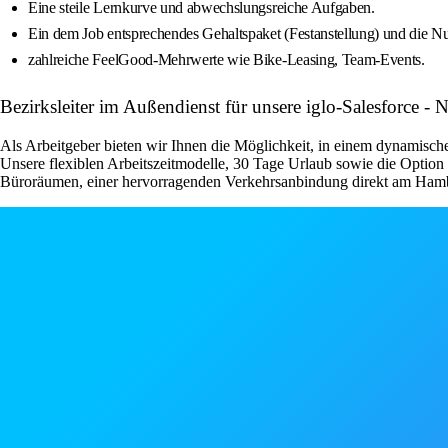
Eine steile Lernkurve und abwechslungsreiche Aufgaben.
Ein dem Job entsprechendes Gehaltspaket (Festanstellung) und die N
zahlreiche FeelGood-Mehrwerte wie Bike-Leasing, Team-Events.
Bezirksleiter im Außendienst für unsere iglo-Salesfor
Als Arbeitgeber bieten wir Ihnen die Möglichkeit, in einem dynamische
Unsere flexiblen Arbeitszeitmodelle, 30 Tage Urlaub sowie die Optio
Büroräumen, einer hervorragenden Verkehrsanbindung direkt am Hambu