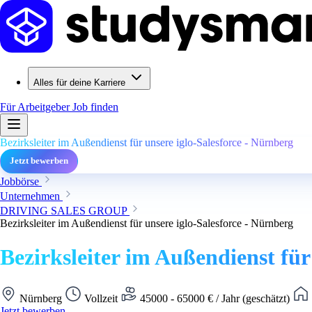
Alles für deine Karriere
Für Arbeitgeber
Job finden
Bezirksleiter im Außendienst für unsere iglo-Salesforce - Nürnberg
Jetzt bewerben
Jobbörse
Unternehmen
DRIVING SALES GROUP
Bezirksleiter im Außendienst für unsere iglo-Salesforce - Nürnberg
Bezirksleiter im Außendienst für
Nürnberg
Vollzeit
45000 - 65000 € / Jahr (geschätzt)
Jetzt bewerben