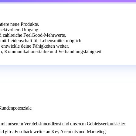
tiere neue Produkte.
espektvollem Umgang.
nd zahlreiche FeelGood-Mehrwerte.
 mit Leidenschaft für Lebensmittel möglich.
 entwickle deine Fähigkeiten weiter.
m, Kommunikationsstärke und Verhandlungsfähigkeit.
 Kundenpotenziale.
it unserem Vertriebsinnendienst und unserem Gebietsverkaufsleiter.
nd gibst Feedback weiter an Key Accounts und Marketing.