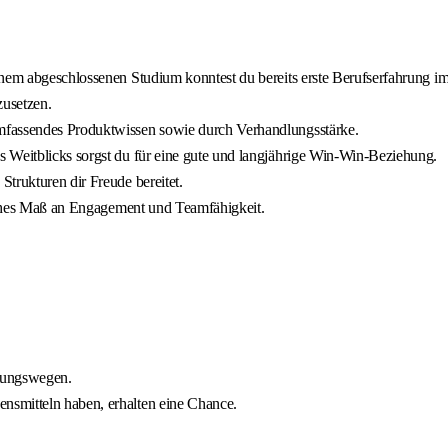
inem abgeschlossenen Studium konntest du bereits erste Berufserfahrung 
zusetzen.
mfassendes Produktwissen sowie durch Verhandlungsstärke.
 Weitblicks sorgst du für eine gute und langjährige Win-Win-Beziehung.
trukturen dir Freude bereitet.
 hohes Maß an Engagement und Teamfähigkeit.
idungswegen.
nsmitteln haben, erhalten eine Chance.