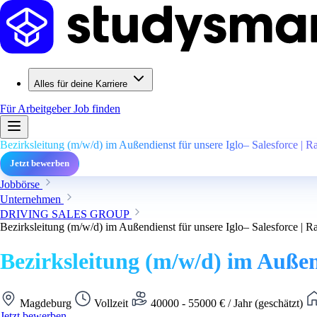
Alles für deine Karriere
Für Arbeitgeber
Job finden
Bezirksleitung (m/w/d) im Außendienst für unsere Iglo– Salesforce |
Jetzt bewerben
Jobbörse
Unternehmen
DRIVING SALES GROUP
Bezirksleitung (m/w/d) im Außendienst für unsere Iglo– Salesforce |
Bezirksleitung (m/w/d) im Außen
Magdeburg
Vollzeit
40000 - 55000 € / Jahr (geschätzt)
Jetzt bewerben