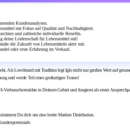
annenden Kundenanalysen.
nsmittel mit Fokus auf Qualität und Nachhaltigkeit.
rchien und zahlreiche individuelle Benefits.
g deine Leidenschaft für Lebensmittel mit!
talte die Zukunft von Lebensmitteln aktiv mit.
ndel oder erste Erfahrung im Verkauf.
eht. Als Lovebrand mit Tradition legt Iglo nicht nur großen Wert auf gesu
bung und werde Teil eines großartigen Teams!
EH-Verbrauchermärkte in Deinem Gebiet und fungierst als erster Ansprechpa
kümmerst Du dich um eine breite Marken Distribution.
 Kundenpotenziale.