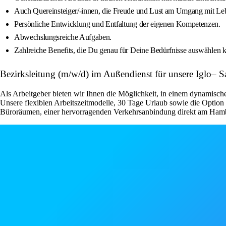
Auch Quereinsteiger/-innen, die Freude und Lust am Umgang mit Leb
Persönliche Entwicklung und Entfaltung der eigenen Kompetenzen.
Abwechslungsreiche Aufgaben.
Zahlreiche Benefits, die Du genau für Deine Bedürfnisse auswählen k
Bezirksleitung (m/w/d) im Außendienst für unsere Igl
Als Arbeitgeber bieten wir Ihnen die Möglichkeit, in einem dynamische
Unsere flexiblen Arbeitszeitmodelle, 30 Tage Urlaub sowie die Optio
Büroräumen, einer hervorragenden Verkehrsanbindung direkt am Hambu