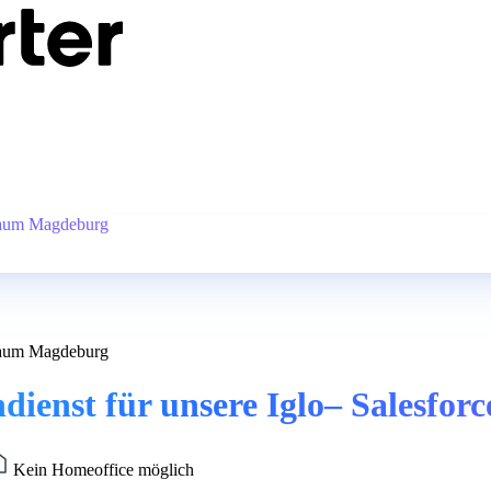
 Raum Magdeburg
 Raum Magdeburg
dienst für unsere Iglo– Salesfo
Kein Homeoffice möglich