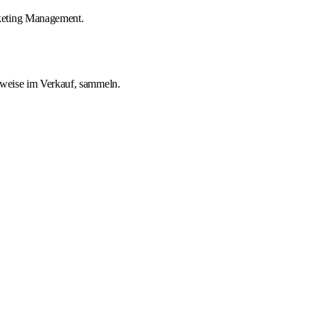
rketing Management.
erweise im Verkauf, sammeln.
.