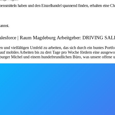
ensmitteln haben und den Einzelhandel spannend finden, erhalten eine Ch
annst.
o– Salesforce | Raum Magdeburg Arbeitgeber: DRIVING 
n und vielfältigen Umfeld zu arbeiten, das sich durch ein buntes Port
n auf mobiles Arbeiten bis zu drei Tage pro Woche fördern eine ausge
rger Michel und einem hundefreundlichen Büro, was unsere offene und