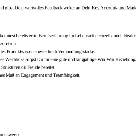
und gibst Dein wertvolles Feedback weiter an Dein Key Account- und Ma
onntest bereits erste Berufserfahrung im Lebensmitteleinzelhandel, ideal
zusetzen.
utes Produktwissen sowie durch Verhandlungsstärke.
s Weitblicks sorgst Du für eine gute und langjährige Win-Win-Beziehung
trukturen dir Freude bereitet.
 hohes Maß an Engagement und Teamfähigkeit.
idungswegen.