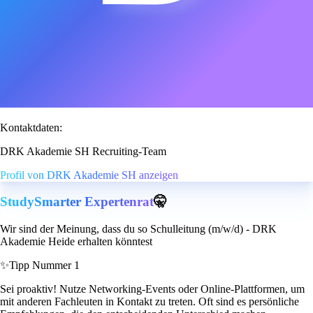
Kontaktdaten:
DRK Akademie SH Recruiting-Team
Profil von DRK Akademie SH anzeigen
StudySmarter Expertenrat
🤫
Wir sind der Meinung, dass du so Schulleitung (m/w/d) - DRK
Akademie Heide erhalten könntest
✨
Tipp Nummer 1
Sei proaktiv! Nutze Networking-Events oder Online-Plattformen, um
mit anderen Fachleuten in Kontakt zu treten. Oft sind es persönliche