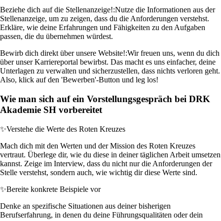
Beziehe dich auf die Stellenanzeige!:
Nutze die Informationen aus der
Stellenanzeige, um zu zeigen, dass du die Anforderungen verstehst.
Erkläre, wie deine Erfahrungen und Fähigkeiten zu den Aufgaben
passen, die du übernehmen würdest.
Bewirb dich direkt über unsere Website!:
Wir freuen uns, wenn du dich
über unser Karriereportal bewirbst. Das macht es uns einfacher, deine
Unterlagen zu verwalten und sicherzustellen, dass nichts verloren geht.
Also, klick auf den 'Bewerben'-Button und leg los!
Wie man sich auf ein Vorstellungsgespräch bei DRK
Akademie SH vorbereitet
✨
Verstehe die Werte des Roten Kreuzes
Mach dich mit den Werten und der Mission des Roten Kreuzes
vertraut. Überlege dir, wie du diese in deiner täglichen Arbeit umsetzen
kannst. Zeige im Interview, dass du nicht nur die Anforderungen der
Stelle verstehst, sondern auch, wie wichtig dir diese Werte sind.
✨
Bereite konkrete Beispiele vor
Denke an spezifische Situationen aus deiner bisherigen
Berufserfahrung, in denen du deine Führungsqualitäten oder dein