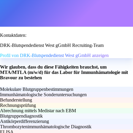
Kontaktdaten:
DRK-Blutspendedienst West gGmbH Recruiting-Team
Profil von DRK-Blutspendedienst West gGmbH anzeigen
Wir glauben, dass du diese Fähigkeiten brauchst, um
MTA/MTLA (m/w/d) für das Labor für Immunhämatologie mit
Bravour zu bestehen
Molekulare Blutgruppenbestimmungen
Immunhämatologische Sonderuntersuchungen
Befunderstellung
Rechnungsprüfung
Abrechnung mittels Medistar nach EBM
Blutgruppendiagnostik
Antikörperdifferenzierung
Thrombozytenimmunhämatologische Diagnostik
ELISA