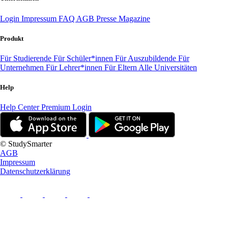
Login
Impressum
FAQ
AGB
Presse
Magazine
Produkt
Für Studierende
Für Schüler*innen
Für Auszubildende
Für
Unternehmen
Für Lehrer*innen
Für Eltern
Alle Universitäten
Help
Help Center
Premium Login
© StudySmarter
AGB
Impressum
Datenschutzerklärung