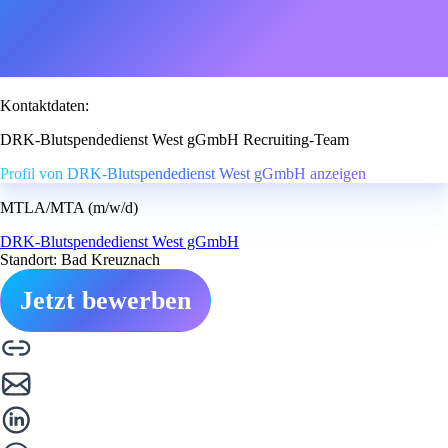
Kontaktdaten:
DRK-Blutspendedienst West gGmbH Recruiting-Team
Profil von DRK-Blutspendedienst West gGmbH anzeigen
MTLA/MTA (m/w/d)
DRK-Blutspendedienst West gGmbH
Standort: Bad Kreuznach
Jetzt bewerben