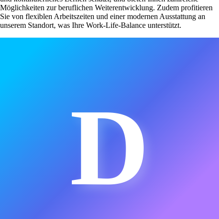
Möglichkeiten zur beruflichen Weiterentwicklung. Zudem profitieren
Sie von flexiblen Arbeitszeiten und einer modernen Ausstattung an
unserem Standort, was Ihre Work-Life-Balance unterstützt.
D