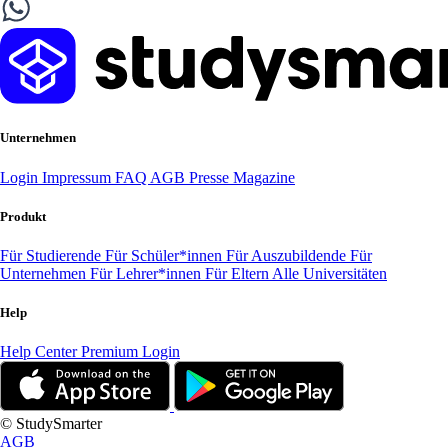
Unternehmen
Login
Impressum
FAQ
AGB
Presse
Magazine
Produkt
Für Studierende
Für Schüler*innen
Für Auszubildende
Für
Unternehmen
Für Lehrer*innen
Für Eltern
Alle Universitäten
Help
Help Center
Premium Login
© StudySmarter
AGB