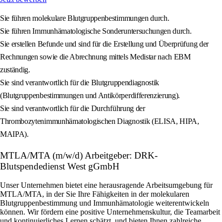
Sie führen molekulare Blutgruppenbestimmungen durch.
Sie führen Immunhämatologische Sonderuntersuchungen durch.
Sie erstellen Befunde und sind für die Erstellung und Überprüfung der
Rechnungen sowie die Abrechnung mittels Medistar nach EBM
zuständig.
Sie sind verantwortlich für die Blutgruppendiagnostik
(Blutgruppenbestimmungen und Antikörperdifferenzierung).
Sie sind verantwortlich für die Durchführung der
Thrombozytenimmunhämatologischen Diagnostik (ELISA, HIPA,
MAIPA).
MTLA/MTA (m/w/d) Arbeitgeber: DRK-
Blutspendedienst West gGmbH
Unser Unternehmen bietet eine herausragende Arbeitsumgebung für
MTLA/MTA, in der Sie Ihre Fähigkeiten in der molekularen
Blutgruppenbestimmung und Immunhämatologie weiterentwickeln
können. Wir fördern eine positive Unternehmenskultur, die Teamarbeit
und kontinuierliches Lernen schätzt, und bieten Ihnen zahlreiche