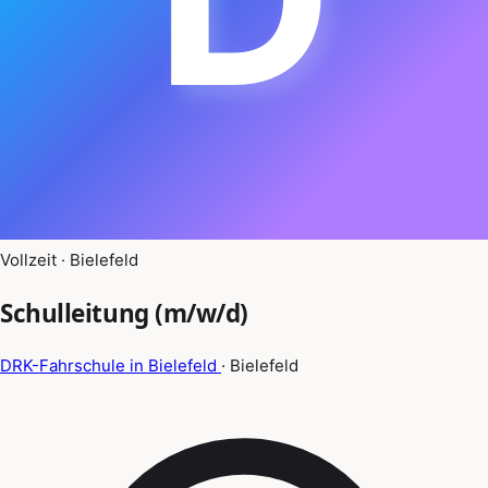
Vollzeit · Bielefeld
Schulleitung (m/w/d)
DRK-Fahrschule in Bielefeld
· Bielefeld