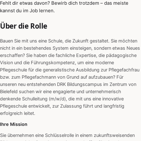
Fehlt dir etwas davon? Bewirb dich trotzdem – das meiste
kannst du im Job lernen.
Über die Rolle
Bauen Sie mit uns eine Schule, die Zukunft gestaltet. Sie möchten
nicht in ein bestehendes System einsteigen, sondern etwas Neues
erschaffen? Sie haben die fachliche Expertise, die pädagogische
Vision und die Führungskompetenz, um eine moderne
Pflegeschule für die generalistische Ausbildung zur Pflegefachfrau
bzw. zum Pflegefachmann von Grund auf aufzubauen? Für
unseren neu entstehenden DRK Bildungscampus im Zentrum von
Bielefeld suchen wir eine engagierte und unternehmerisch
denkende Schulleitung (m/w/d), die mit uns eine innovative
Pflegeschule entwickelt, zur Zulassung führt und langfristig
erfolgreich leitet.
Ihre Mission
Sie übernehmen eine Schlüsselrolle in einem zukunftsweisenden