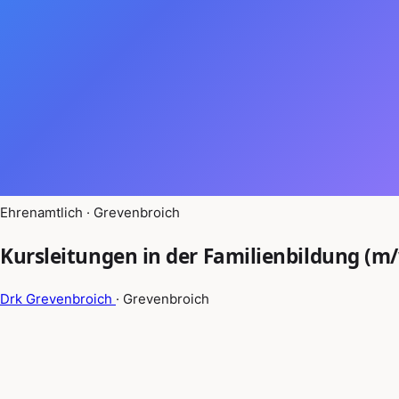
Ehrenamtlich · Grevenbroich
Kursleitungen in der Familienbildung (m/
Drk Grevenbroich
· Grevenbroich