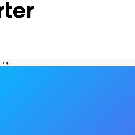
ldung…