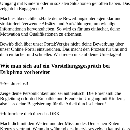
Umgang mit Kindern oder in sozialen Situationen geholfen haben. Das
zeigt dein Engagement!
Mach es übersichtlich:
Halte deine Bewerbungsunterlagen klar und
strukturiert. Verwende Absätze und Aufzählungen, um wichtige
Informationen hervorzuheben. So wird es für uns einfacher, deine
Motivation und Qualifikationen zu erkennen.
Bewirb dich über unser Portal:
Vergiss nicht, deine Bewerbung über
unser Online-Portal einzureichen. Das macht den Prozess für uns und
dich einfacher und schneller. Wir freuen uns auf deine Unterlagen!
Wie man sich auf ein Vorstellungsgespräch bei
Drkpirna vorbereitet
✨
Sei du selbst!
Zeige deine Persönlichkeit und sei authentisch. Die Ehrenamtliche
Begleitung erfordert Empathie und Freude im Umgang mit Kindern,
also lass deine Begeisterung für die Arbeit durchscheinen!
✨
Informiere dich über das DRK
Mach dich mit den Werten und der Mission des Deutschen Roten
Kreuzes vertraut. Wenn du während des Interviews zeigen kannst, dass