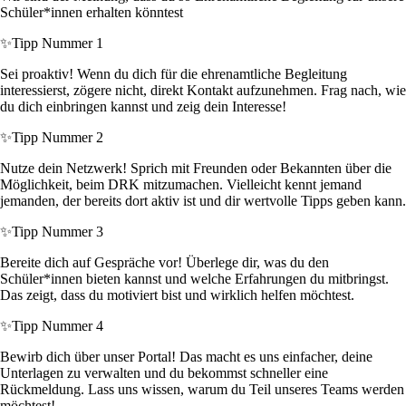
Schüler*innen erhalten könntest
✨
Tipp Nummer 1
Sei proaktiv! Wenn du dich für die ehrenamtliche Begleitung
interessierst, zögere nicht, direkt Kontakt aufzunehmen. Frag nach, wie
du dich einbringen kannst und zeig dein Interesse!
✨
Tipp Nummer 2
Nutze dein Netzwerk! Sprich mit Freunden oder Bekannten über die
Möglichkeit, beim DRK mitzumachen. Vielleicht kennt jemand
jemanden, der bereits dort aktiv ist und dir wertvolle Tipps geben kann.
✨
Tipp Nummer 3
Bereite dich auf Gespräche vor! Überlege dir, was du den
Schüler*innen bieten kannst und welche Erfahrungen du mitbringst.
Das zeigt, dass du motiviert bist und wirklich helfen möchtest.
✨
Tipp Nummer 4
Bewirb dich über unser Portal! Das macht es uns einfacher, deine
Unterlagen zu verwalten und du bekommst schneller eine
Rückmeldung. Lass uns wissen, warum du Teil unseres Teams werden
möchtest!