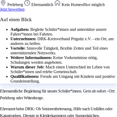
Perleberg
Ehrenamtlich
Kein Homeoffice möglich
Jetzt bewerben
Auf einen Blick
Aufgaben:
Begleite Schüler*innen und unterstütze unsere
Fahrer*innen bei Fahrten.
Unternehmen:
DRK-Kreisverband Prignitz e.V. - ein Ort, um
anderen zu helfen.
Vorteile:
Sinnvolle Tätigkeit, flexible Zeiten und Teil eines
unterstützenden Netzwerks.
Weitere Informationen:
Keine Vorkenntnisse nötig,
Schulungen werden angeboten.
Warum dieser Job:
Mach einen Unterschied im Leben von
Schüler*innen und erlebe Gemeinschaft.
Qualifikationen:
Freude am Umgang mit Kindern und positive
Grundeinstellung.
Ehrenamtliche Begleitung für unsere Schüler*innen. Gern ab sofort - Ort:
Perleberg oder Wittenberge.
Ehrenamt beim DRK: Ob Seniorenbetreuung, Hilfe nach Unfällen oder
Katastrophen, Dienste in Kleiderkammern oder Suppenküchen,