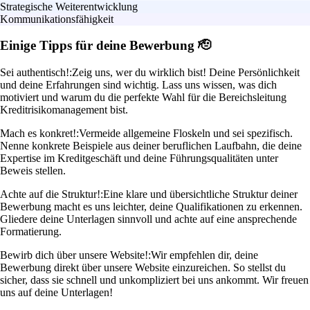
Strategische Weiterentwicklung
Kommunikationsfähigkeit
Einige Tipps für deine Bewerbung 🫡
Sei authentisch!:
Zeig uns, wer du wirklich bist! Deine Persönlichkeit
und deine Erfahrungen sind wichtig. Lass uns wissen, was dich
motiviert und warum du die perfekte Wahl für die Bereichsleitung
Kreditrisikomanagement bist.
Mach es konkret!:
Vermeide allgemeine Floskeln und sei spezifisch.
Nenne konkrete Beispiele aus deiner beruflichen Laufbahn, die deine
Expertise im Kreditgeschäft und deine Führungsqualitäten unter
Beweis stellen.
Achte auf die Struktur!:
Eine klare und übersichtliche Struktur deiner
Bewerbung macht es uns leichter, deine Qualifikationen zu erkennen.
Gliedere deine Unterlagen sinnvoll und achte auf eine ansprechende
Formatierung.
Bewirb dich über unsere Website!:
Wir empfehlen dir, deine
Bewerbung direkt über unsere Website einzureichen. So stellst du
sicher, dass sie schnell und unkompliziert bei uns ankommt. Wir freuen
uns auf deine Unterlagen!