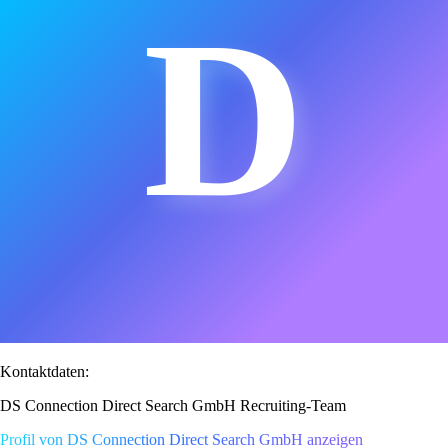
D
Kontaktdaten:
DS Connection Direct Search GmbH Recruiting-Team
Profil von DS Connection Direct Search GmbH anzeigen