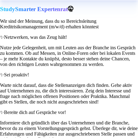
StudySmarter Expertenrat
🤫
Wir sind der Meinung, dass du so Bereichsleitung
Kreditrisikomanagement (m/w/d) erhalten könntest
✨
Netzwerken, was das Zeug hält!
Nutze jede Gelegenheit, um mit Leuten aus der Branche ins Gespräch
zu kommen. Ob auf Messen, in Online-Foren oder bei lokalen Events
– je mehr Kontakte du knüpfst, desto besser stehen deine Chancen,
von den richtigen Leuten wahrgenommen zu werden.
✨
Sei proaktiv!
Warte nicht darauf, dass die Stellenanzeigen dich finden. Gehe aktiv
auf Unternehmen zu, die dich interessieren. Zeig dein Interesse und
frage nach möglichen offenen Positionen oder Praktika. Manchmal
gibt es Stellen, die noch nicht ausgeschrieben sind!
✨
Bereite dich auf Gespräche vor!
Informiere dich gründlich über das Unternehmen und die Branche,
bevor du zu einem Vorstellungsgespräch gehst. Überlege dir, wie deine
Erfahrungen und Fähigkeiten zur ausgeschriebenen Stelle passen und