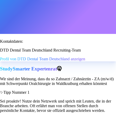
Kontaktdaten:
DTD Dental Team Deutschland Recruiting-Team
Profil von DTD Dental Team Deutschland anzeigen
StudySmarter Expertenrat
🤫
Wir sind der Meinung, dass du so Zahnarzt / Zahnärztin - ZA (m/w/d)
mit Schwerpunkt Oralchirurgie in Waldkraiburg erhalten könntest
✨
Tipp Nummer 1
Sei proaktiv! Nutze dein Netzwerk und sprich mit Leuten, die in der
Branche arbeiten. Oft erfährt man von offenen Stellen durch
persönliche Kontakte, bevor sie offiziell ausgeschrieben werden.