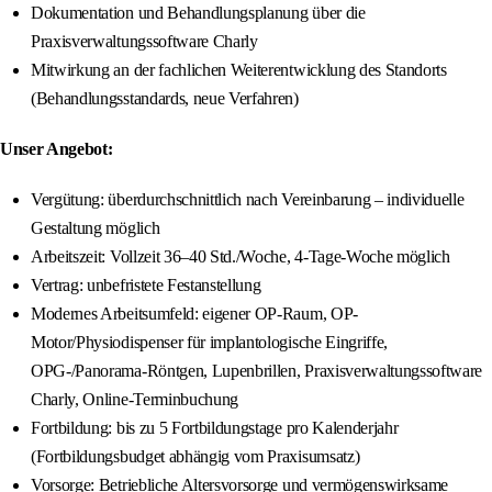
Dokumentation und Behandlungsplanung über die
Praxisverwaltungssoftware Charly
Mitwirkung an der fachlichen Weiterentwicklung des Standorts
(Behandlungsstandards, neue Verfahren)
Unser Angebot:
Vergütung: überdurchschnittlich nach Vereinbarung – individuelle
Gestaltung möglich
Arbeitszeit: Vollzeit 36–40 Std./Woche, 4-Tage-Woche möglich
Vertrag: unbefristete Festanstellung
Modernes Arbeitsumfeld: eigener OP-Raum, OP-
Motor/Physiodispenser für implantologische Eingriffe,
OPG-/Panorama-Röntgen, Lupenbrillen, Praxisverwaltungssoftware
Charly, Online-Terminbuchung
Fortbildung: bis zu 5 Fortbildungstage pro Kalenderjahr
(Fortbildungsbudget abhängig vom Praxisumsatz)
Vorsorge: Betriebliche Altersvorsorge und vermögenswirksame