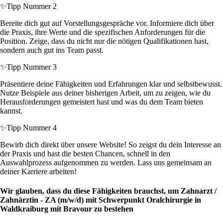
✨
Tipp Nummer 2
Bereite dich gut auf Vorstellungsgespräche vor. Informiere dich über
die Praxis, ihre Werte und die spezifischen Anforderungen für die
Position. Zeige, dass du nicht nur die nötigen Qualifikationen hast,
sondern auch gut ins Team passt.
✨
Tipp Nummer 3
Präsentiere deine Fähigkeiten und Erfahrungen klar und selbstbewusst.
Nutze Beispiele aus deiner bisherigen Arbeit, um zu zeigen, wie du
Herausforderungen gemeistert hast und was du dem Team bieten
kannst.
✨
Tipp Nummer 4
Bewirb dich direkt über unsere Website! So zeigst du dein Interesse an
der Praxis und hast die besten Chancen, schnell in den
Auswahlprozess aufgenommen zu werden. Lass uns gemeinsam an
deiner Karriere arbeiten!
Wir glauben, dass du diese Fähigkeiten brauchst, um Zahnarzt /
Zahnärztin - ZA (m/w/d) mit Schwerpunkt Oralchirurgie in
Waldkraiburg mit Bravour zu bestehen