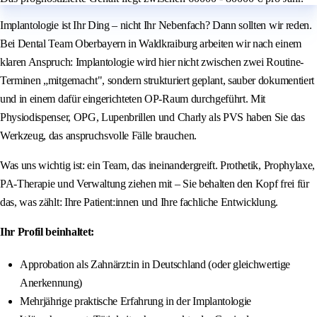
Implantologie ist Ihr Ding – nicht Ihr Nebenfach? Dann sollten wir reden.
Bei Dental Team Oberbayern in Waldkraiburg arbeiten wir nach einem
klaren Anspruch: Implantologie wird hier nicht zwischen zwei Routine-
Terminen „mitgemacht", sondern strukturiert geplant, sauber dokumentiert
und in einem dafür eingerichteten OP-Raum durchgeführt. Mit
Physiodispenser, OPG, Lupenbrillen und Charly als PVS haben Sie das
Werkzeug, das anspruchsvolle Fälle brauchen.
Was uns wichtig ist: ein Team, das ineinandergreift. Prothetik, Prophylaxe,
PA-Therapie und Verwaltung ziehen mit – Sie behalten den Kopf frei für
das, was zählt: Ihre Patient:innen und Ihre fachliche Entwicklung.
Ihr Profil beinhaltet:
Approbation als Zahnärzt:in in Deutschland (oder gleichwertige
Anerkennung)
Mehrjährige praktische Erfahrung in der Implantologie