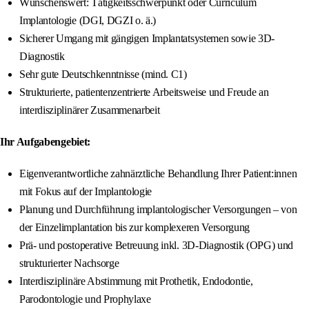
Wünschenswert: Tätigkeitsschwerpunkt oder Curriculum
Implantologie (DGI, DGZI o. ä.)
Sicherer Umgang mit gängigen Implantatsystemen sowie 3D-
Diagnostik
Sehr gute Deutschkenntnisse (mind. C1)
Strukturierte, patientenzentrierte Arbeitsweise und Freude an
interdisziplinärer Zusammenarbeit
Ihr Aufgabengebiet:
Eigenverantwortliche zahnärztliche Behandlung Ihrer Patient:innen
mit Fokus auf der Implantologie
Planung und Durchführung implantologischer Versorgungen – von
der Einzelimplantation bis zur komplexeren Versorgung
Prä- und postoperative Betreuung inkl. 3D-Diagnostik (OPG) und
strukturierter Nachsorge
Interdisziplinäre Abstimmung mit Prothetik, Endodontie,
Parodontologie und Prophylaxe