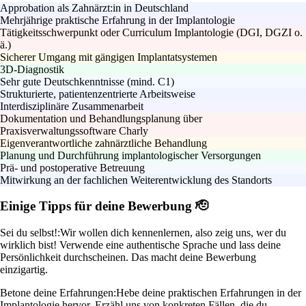
Approbation als Zahnärzt:in in Deutschland
Mehrjährige praktische Erfahrung in der Implantologie
Tätigkeitsschwerpunkt oder Curriculum Implantologie (DGI, DGZI o.
ä.)
Sicherer Umgang mit gängigen Implantatsystemen
3D-Diagnostik
Sehr gute Deutschkenntnisse (mind. C1)
Strukturierte, patientenzentrierte Arbeitsweise
Interdisziplinäre Zusammenarbeit
Dokumentation und Behandlungsplanung über
Praxisverwaltungssoftware Charly
Eigenverantwortliche zahnärztliche Behandlung
Planung und Durchführung implantologischer Versorgungen
Prä- und postoperative Betreuung
Mitwirkung an der fachlichen Weiterentwicklung des Standorts
Einige Tipps für deine Bewerbung 🫡
Sei du selbst!:
Wir wollen dich kennenlernen, also zeig uns, wer du
wirklich bist! Verwende eine authentische Sprache und lass deine
Persönlichkeit durchscheinen. Das macht deine Bewerbung
einzigartig.
Betone deine Erfahrungen:
Hebe deine praktischen Erfahrungen in der
Implantologie hervor. Erzähl uns von konkreten Fällen, die du