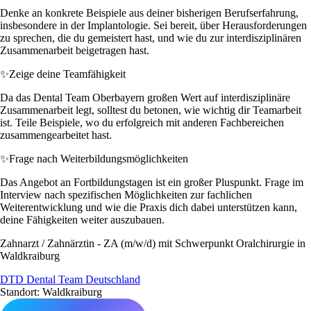
Denke an konkrete Beispiele aus deiner bisherigen Berufserfahrung,
insbesondere in der Implantologie. Sei bereit, über Herausforderungen
zu sprechen, die du gemeistert hast, und wie du zur interdisziplinären
Zusammenarbeit beigetragen hast.
✨
Zeige deine Teamfähigkeit
Da das Dental Team Oberbayern großen Wert auf interdisziplinäre
Zusammenarbeit legt, solltest du betonen, wie wichtig dir Teamarbeit
ist. Teile Beispiele, wo du erfolgreich mit anderen Fachbereichen
zusammengearbeitet hast.
✨
Frage nach Weiterbildungsmöglichkeiten
Das Angebot an Fortbildungstagen ist ein großer Pluspunkt. Frage im
Interview nach spezifischen Möglichkeiten zur fachlichen
Weiterentwicklung und wie die Praxis dich dabei unterstützen kann,
deine Fähigkeiten weiter auszubauen.
Zahnarzt / Zahnärztin - ZA (m/w/d) mit Schwerpunkt Oralchirurgie in
Waldkraiburg
DTD Dental Team Deutschland
Standort: Waldkraiburg