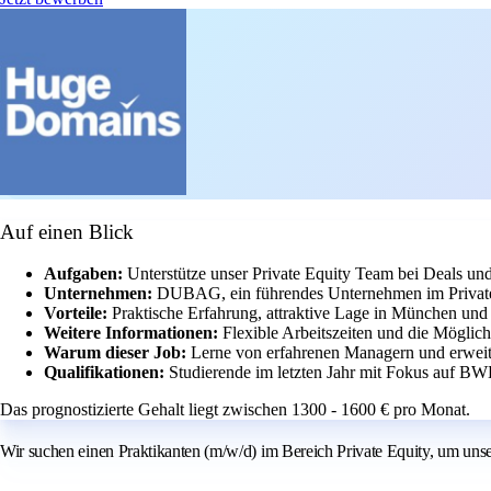
Auf einen Blick
Aufgaben:
Unterstütze unser Private Equity Team bei Deals un
Unternehmen:
DUBAG, ein führendes Unternehmen im Private
Vorteile:
Praktische Erfahrung, attraktive Lage in München un
Weitere Informationen:
Flexible Arbeitszeiten und die Möglichk
Warum dieser Job:
Lerne von erfahrenen Managern und erweit
Qualifikationen:
Studierende im letzten Jahr mit Fokus auf BWL
Das prognostizierte Gehalt liegt zwischen 1300 - 1600 € pro Monat.
Wir suchen einen Praktikanten (m/w/d) im Bereich Private Equity, um un