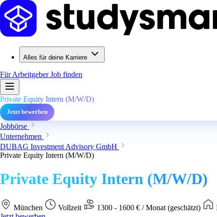
Alles für deine Karriere
Für Arbeitgeber
Job finden
Private Equity Intern (M/W/D)
Jetzt bewerben
Jobbörse
Unternehmen
DUBAG Investment Advisory GmbH
Private Equity Intern (M/W/D)
Private Equity Intern (M/W/D)
München
Vollzeit
1300 - 1600 € / Monat (geschätzt)
Jetzt bewerben