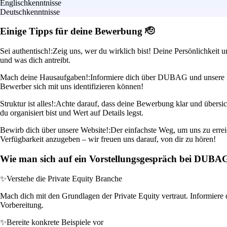
Englischkenntnisse
Deutschkenntnisse
Einige Tipps für deine Bewerbung 🫡
Sei authentisch!:
Zeig uns, wer du wirklich bist! Deine Persönlichkeit 
und was dich antreibt.
Mach deine Hausaufgaben!:
Informiere dich über DUBAG und unsere Pr
Bewerber sich mit uns identifizieren können!
Struktur ist alles!:
Achte darauf, dass deine Bewerbung klar und übersic
du organisiert bist und Wert auf Details legst.
Bewirb dich über unsere Website!:
Der einfachste Weg, um uns zu erreic
Verfügbarkeit anzugeben – wir freuen uns darauf, von dir zu hören!
Wie man sich auf ein Vorstellungsgespräch bei DUBA
✨
Verstehe die Private Equity Branche
Mach dich mit den Grundlagen der Private Equity vertraut. Informiere d
Vorbereitung.
✨
Bereite konkrete Beispiele vor