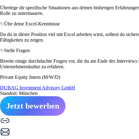
Überlege dir spezifische Situationen aus deinen bisherigen Erfahrunge
Rolle zu untermauern.
✨
Übe deine Excel-Kenntnisse
Da du in dieser Position viel mit Excel arbeiten wirst, solltest du sic
Fähigkeiten zu zeigen.
✨
Stelle Fragen
Bereite einige durchdachte Fragen vor, die du am Ende des Interviews s
Unternehmenskultur zu erfahren.
Private Equity Intern (M/W/D)
DUBAG Investment Advisory GmbH
Standort: München
Jetzt bewerben