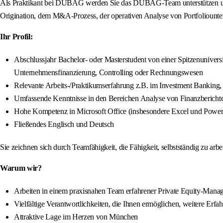
Als Praktikant bei DUBAG werden Sie das DUBAG-Team unterstützen und un
Origination, dem M&A-Prozess, der operativen Analyse von Portfoliounte
Ihr Profil:
Abschlussjahr Bachelor- oder Masterstudent von einer Spitzenuniversit
Unternehmensfinanzierung, Controlling oder Rechnungswesen
Relevante Arbeits-/Praktikumserfahrung z.B. im Investment Bankin
Umfassende Kenntnisse in den Bereichen Analyse von Finanzberich
Hohe Kompetenz in Microsoft Office (insbesondere Excel und Power
Fließendes Englisch und Deutsch
Sie zeichnen sich durch Teamfähigkeit, die Fähigkeit, selbstständig zu ar
Warum wir?
Arbeiten in einem praxisnahen Team erfahrener Private Equity-Mana
Vielfältige Verantwortlichkeiten, die Ihnen ermöglichen, weitere Erf
Attraktive Lage im Herzen von München