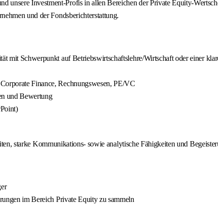
sere Investment-Profis in allen Bereichen der Private Equity-Wertschöpf
rnehmen und der Fondsberichterstattung.
ät mit Schwerpunkt auf Betriebswirtschaftslehre/Wirtschaft oder einer kla
g, Corporate Finance, Rechnungswesen, PE/VC
ten und Bewertung
Point)
beiten, starke Kommunikations- sowie analytische Fähigkeiten und Begeister
ger
ahrungen im Bereich Private Equity zu sammeln