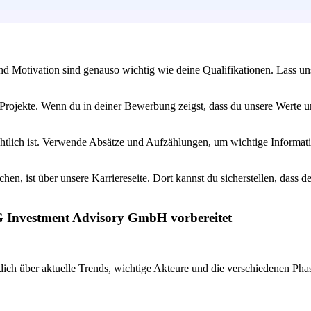
und Motivation sind genauso wichtig wie deine Qualifikationen. Lass un
ojekte. Wenn du in deiner Bewerbung zeigst, dass du unsere Werte und
htlich ist. Verwende Absätze und Aufzählungen, um wichtige Informati
hen, ist über unsere Karriereseite. Dort kannst du sicherstellen, dass 
G Investment Advisory GmbH vorbereitet
ich über aktuelle Trends, wichtige Akteure und die verschiedenen Phase