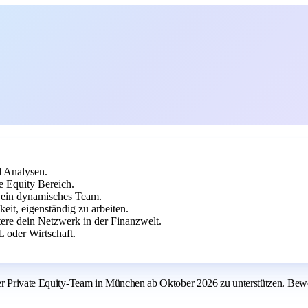
d Analysen.
 Equity Bereich.
d ein dynamisches Team.
eit, eigenständig zu arbeiten.
ere dein Netzwerk in der Finanzwelt.
 oder Wirtschaft.
ser Private Equity-Team in München ab Oktober 2026 zu unterstützen. Be