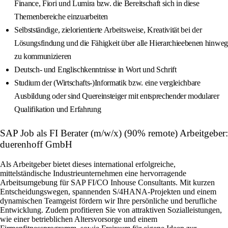
Finance, Fiori und Lumira bzw. die Bereitschaft sich in diese
Themenbereiche einzuarbeiten
Selbstständige, zielorientierte Arbeitsweise, Kreativität bei der
Lösungsfindung und die Fähigkeit über alle Hierarchieebenen hinweg
zu kommunizieren
Deutsch- und Englischkenntnisse in Wort und Schrift
Studium der (Wirtschafts-)Informatik bzw. eine vergleichbare
Ausbildung oder sind Quereinsteiger mit entsprechender modularer
Qualifikation und Erfahrung
SAP Job als FI Berater (m/w/x) (90% remote) Arbeitgeber:
duerenhoff GmbH
Als Arbeitgeber bietet dieses international erfolgreiche,
mittelständische Industrieunternehmen eine hervorragende
Arbeitsumgebung für SAP FI/CO Inhouse Consultants. Mit kurzen
Entscheidungswegen, spannenden S/4HANA-Projekten und einem
dynamischen Teamgeist fördern wir Ihre persönliche und berufliche
Entwicklung. Zudem profitieren Sie von attraktiven Sozialleistungen,
wie einer betrieblichen Altersvorsorge und einem