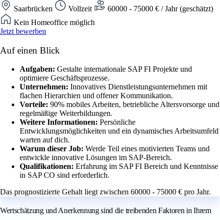
Saarbrücken
Vollzeit
60000 - 75000 € / Jahr (geschätzt)
Kein Homeoffice möglich
Jetzt bewerben
Auf einen Blick
Aufgaben:
Gestalte internationale SAP FI Projekte und
optimiere Geschäftsprozesse.
Unternehmen:
Innovatives Dienstleistungsunternehmen mit
flachen Hierarchien und offener Kommunikation.
Vorteile:
90% mobiles Arbeiten, betriebliche Altersvorsorge und
regelmäßige Weiterbildungen.
Weitere Informationen:
Persönliche
Entwicklungsmöglichkeiten und ein dynamisches Arbeitsumfeld
warten auf dich.
Warum dieser Job:
Werde Teil eines motivierten Teams und
entwickle innovative Lösungen im SAP-Bereich.
Qualifikationen:
Erfahrung im SAP FI Bereich und Kenntnisse
in SAP CO sind erforderlich.
Das prognostizierte Gehalt liegt zwischen 60000 - 75000 € pro Jahr.
Wertschätzung und Anerkennung sind die treibenden Faktoren in Ihrem