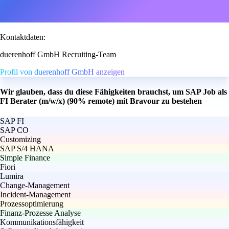
Kontaktdaten:
duerenhoff GmbH Recruiting-Team
Profil von duerenhoff GmbH anzeigen
Wir glauben, dass du diese Fähigkeiten brauchst, um SAP Job als
FI Berater (m/w/x) (90% remote) mit Bravour zu bestehen
SAP FI
SAP CO
Customizing
SAP S/4 HANA
Simple Finance
Fiori
Lumira
Change-Management
Incident-Management
Prozessoptimierung
Finanz-Prozesse Analyse
Kommunikationsfähigkeit