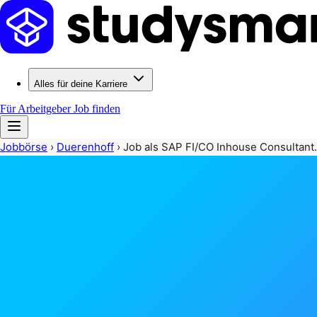
Alles für deine Karriere
Für Arbeitgeber
Job finden
Jobbörse
›
Duerenhoff
›
Job als SAP FI/CO Inhouse Consultan