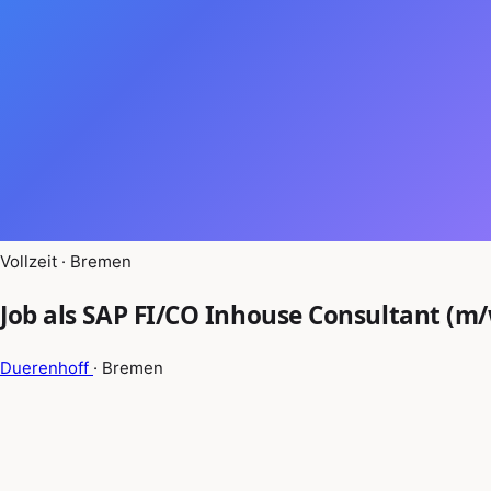
Vollzeit · Bremen
Job als SAP FI/CO Inhouse Consultant (m
Duerenhoff
· Bremen