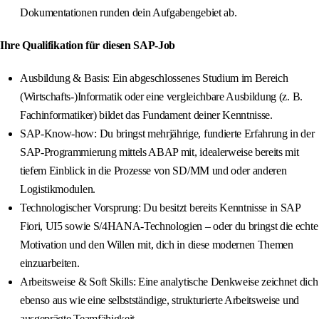
Dokumentationen runden dein Aufgabengebiet ab.
Ihre Qualifikation für diesen SAP-Job
Ausbildung & Basis: Ein abgeschlossenes Studium im Bereich
(Wirtschafts-)Informatik oder eine vergleichbare Ausbildung (z. B.
Fachinformatiker) bildet das Fundament deiner Kenntnisse.
SAP-Know-how: Du bringst mehrjährige, fundierte Erfahrung in der
SAP-Programmierung mittels ABAP mit, idealerweise bereits mit
tiefem Einblick in die Prozesse von SD/MM und oder anderen
Logistikmodulen.
Technologischer Vorsprung: Du besitzt bereits Kenntnisse in SAP
Fiori, UI5 sowie S/4HANA-Technologien – oder du bringst die echte
Motivation und den Willen mit, dich in diese modernen Themen
einzuarbeiten.
Arbeitsweise & Soft Skills: Eine analytische Denkweise zeichnet dich
ebenso aus wie eine selbstständige, strukturierte Arbeitsweise und
ausgeprägte Teamfähigkeit.