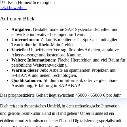
Kein Homeoffice möglich
Jetzt bewerben
Auf einen Blick
Aufgaben:
Gestalte moderne SAP-Systemlandschaften und
entwickle innovative Lösungen im Team.
Unternehmen:
Zukunftsorientierter IT-Spezialist mit agiler
Teamkultur im Rhein-Main-Gebiet.
Vorteile:
Unbefristeter Vertrag, flexibles Arbeiten, attraktive
Altersvorsorge und kostenlose Kantine.
Weitere Informationen:
Flache Hierarchien und viel Raum für
persönliche Weiterentwicklung.
Warum dieser Job:
Arbeite an spannenden Projekten mit
S/4HANA und neuen Technologien.
Qualifikationen:
Studium in Informatik oder vergleichbare
Ausbildung, Erfahrung in SAP ABAP.
Das prognostizierte Gehalt liegt zwischen 45000 - 65000 € pro Jahr.
Dich reizt ein dynamisches Umfeld, in dem technologische Innovation
und gelebte Teamkultur Hand in Hand gehen? Unser Kunde ist ein
etablierter und zukunftsorientierter IT- und Digitalisierungsspezialist mit