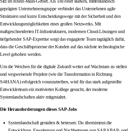
Sitz im Rhein-Main-Gebiet. Als Teil einer starken, mittelständisch
geprägten Unternehmensgruppe verbindet das Unternehmen agile
Strukturen und kurze Entscheidungswege mit der Sicherheit und den
Entwicklungsmöglichkeiten eines großen Netzwerks. Mit
maßgeschneiderten IT-Infrastrukturen, modernen Cloud-Lösungen und
tiefgehender SAP-Expertise sorgt das engagierte Team tagtäglich dafür,
dass die Geschäftsprozesse der Kunden auf das nächste technologische
Level gehoben werden.
Um die Weichen für die digitale Zukunft weiter auf Wachstum zu stellen
und wegweisende Projekte (wie die Transformation in Richtung
S/4HANA) erfolgreich voranzutreiben, wird für das stark aufgestellte
Entwicklerteam ein motivierter Kollege gesucht, der moderne
Systemlandschaften aktiv mitgestaltet.
Die Herausforderungen dieses SAP-Jobs
Systemlandschaft gestalten & betreuen: Du übernimmst die
Entwicklung, Erweiterung und Nachbetreuen von SAP ABAP- und