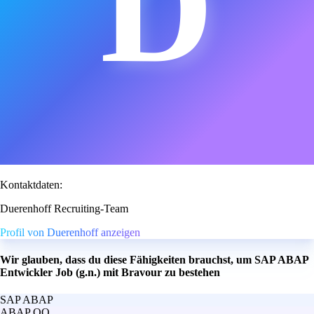
D
Kontaktdaten:
Duerenhoff Recruiting-Team
Profil von Duerenhoff anzeigen
Wir glauben, dass du diese Fähigkeiten brauchst, um SAP ABAP
Entwickler Job (g.n.) mit Bravour zu bestehen
SAP ABAP
ABAP OO