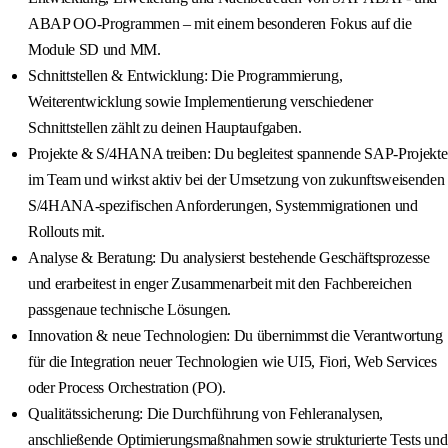
ABAP OO-Programmen – mit einem besonderen Fokus auf die
Module SD und MM.
Schnittstellen & Entwicklung: Die Programmierung,
Weiterentwicklung sowie Implementierung verschiedener
Schnittstellen zählt zu deinen Hauptaufgaben.
Projekte & S/4HANA treiben: Du begleitest spannende SAP-Projekte
im Team und wirkst aktiv bei der Umsetzung von zukunftsweisenden
S/4HANA-spezifischen Anforderungen, Systemmigrationen und
Rollouts mit.
Analyse & Beratung: Du analysierst bestehende Geschäftsprozesse
und erarbeitest in enger Zusammenarbeit mit den Fachbereichen
passgenaue technische Lösungen.
Innovation & neue Technologien: Du übernimmst die Verantwortung
für die Integration neuer Technologien wie UI5, Fiori, Web Services
oder Process Orchestration (PO).
Qualitätssicherung: Die Durchführung von Fehleranalysen,
anschließende Optimierungsmaßnahmen sowie strukturierte Tests und