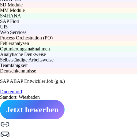
SD Module
MM Module
S/4HANA
SAP Fiori
UI5
Web Services
Process Orchestration (PO)
Fehleranalysen
Optimierungsmaßnahmen
Analytische Denkweise
Selbstständige Arbeitsweise
Teamfähigkeit
Deutschkenntnisse
SAP ABAP Entwickler Job (g.n.)
Duerenhoff
Standort: Wiesbaden
Jetzt bewerben