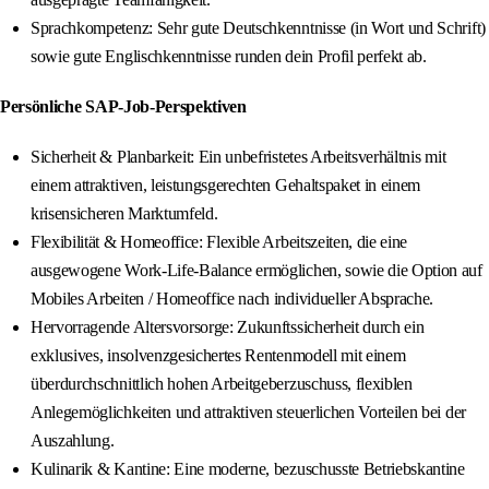
Sprachkompetenz: Sehr gute Deutschkenntnisse (in Wort und Schrift)
sowie gute Englischkenntnisse runden dein Profil perfekt ab.
Persönliche SAP-Job-Perspektiven
Sicherheit & Planbarkeit: Ein unbefristetes Arbeitsverhältnis mit
einem attraktiven, leistungsgerechten Gehaltspaket in einem
krisensicheren Marktumfeld.
Flexibilität & Homeoffice: Flexible Arbeitszeiten, die eine
ausgewogene Work-Life-Balance ermöglichen, sowie die Option auf
Mobiles Arbeiten / Homeoffice nach individueller Absprache.
Hervorragende Altersvorsorge: Zukunftssicherheit durch ein
exklusives, insolvenzgesichertes Rentenmodell mit einem
überdurchschnittlich hohen Arbeitgeberzuschuss, flexiblen
Anlegemöglichkeiten und attraktiven steuerlichen Vorteilen bei der
Auszahlung.
Kulinarik & Kantine: Eine moderne, bezuschusste Betriebskantine