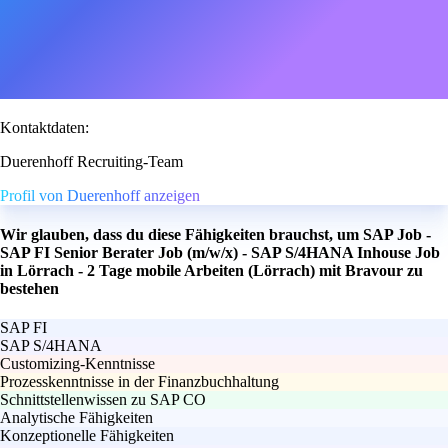
Kontaktdaten:
Duerenhoff Recruiting-Team
Profil von Duerenhoff anzeigen
Wir glauben, dass du diese Fähigkeiten brauchst, um SAP Job -
SAP FI Senior Berater Job (m/w/x) - SAP S/4HANA Inhouse Job
in Lörrach - 2 Tage mobile Arbeiten (Lörrach) mit Bravour zu
bestehen
SAP FI
SAP S/4HANA
Customizing-Kenntnisse
Prozesskenntnisse in der Finanzbuchhaltung
Schnittstellenwissen zu SAP CO
Analytische Fähigkeiten
Konzeptionelle Fähigkeiten