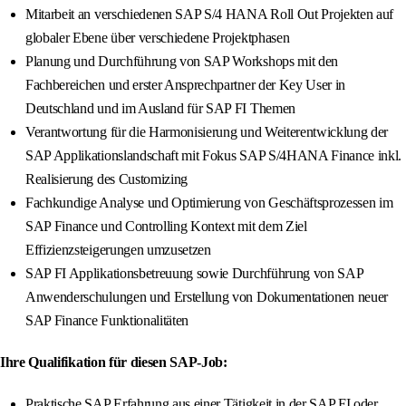
Mitarbeit an verschiedenen SAP S/4 HANA Roll Out Projekten auf
globaler Ebene über verschiedene Projektphasen
Planung und Durchführung von SAP Workshops mit den
Fachbereichen und erster Ansprechpartner der Key User in
Deutschland und im Ausland für SAP FI Themen
Verantwortung für die Harmonisierung und Weiterentwicklung der
SAP Applikationslandschaft mit Fokus SAP S/4HANA Finance inkl.
Realisierung des Customizing
Fachkundige Analyse und Optimierung von Geschäftsprozessen im
SAP Finance und Controlling Kontext mit dem Ziel
Effizienzsteigerungen umzusetzen
SAP FI Applikationsbetreuung sowie Durchführung von SAP
Anwenderschulungen und Erstellung von Dokumentationen neuer
SAP Finance Funktionalitäten
Ihre Qualifikation für diesen SAP-Job:
Praktische SAP Erfahrung aus einer Tätigkeit in der SAP FI oder