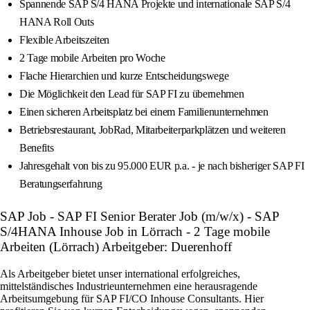
Spannende SAP S/4 HANA Projekte und internationale SAP S/4
HANA Roll Outs
Flexible Arbeitszeiten
2 Tage mobile Arbeiten pro Woche
Flache Hierarchien und kurze Entscheidungswege
Die Möglichkeit den Lead für SAP FI zu übernehmen
Einen sicheren Arbeitsplatz bei einem Familienunternehmen
Betriebsrestaurant, JobRad, Mitarbeiterparkplätzen und weiteren
Benefits
Jahresgehalt von bis zu 95.000 EUR p.a. - je nach bisheriger SAP FI
Beratungserfahrung
SAP Job - SAP FI Senior Berater Job (m/w/x) - SAP
S/4HANA Inhouse Job in Lörrach - 2 Tage mobile
Arbeiten (Lörrach) Arbeitgeber: Duerenhoff
Als Arbeitgeber bietet unser international erfolgreiches,
mittelständisches Industrieunternehmen eine herausragende
Arbeitsumgebung für SAP FI/CO Inhouse Consultants. Hier