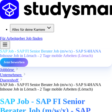
Alles für deine Karriere
Für Arbeitgeber
Job finden
SAP Job - SAP FI Senior Berater Job (m/w/x) - SAP S/4HANA
Inhouse Job in Lörrach - 2 Tage mobile Arbeiten (Lörrach)
Jetzt bewerben
Jobbörse
Unternehmen
Duerenhoff
SAP Job - SAP FI Senior Berater Job (m/w/x) - SAP S/4HANA
Inhouse Job in Lörrach - 2 Tage mobile Arbeiten (Lörrach)
SAP Job - SAP FI Senior
Berater Job (m/w/x) - SAP