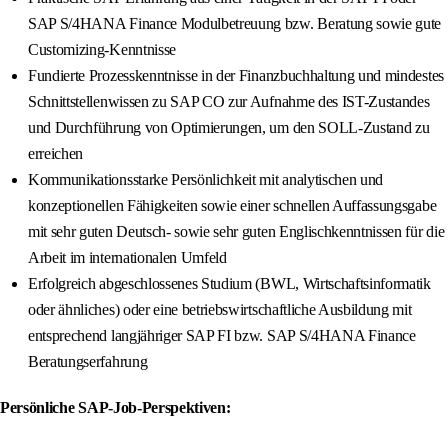
SAP S/4HANA Finance Modulbetreuung bzw. Beratung sowie gute
Customizing-Kenntnisse
Fundierte Prozesskenntnisse in der Finanzbuchhaltung und mindestes
Schnittstellenwissen zu SAP CO zur Aufnahme des IST-Zustandes
und Durchführung von Optimierungen, um den SOLL-Zustand zu
erreichen
Kommunikationsstarke Persönlichkeit mit analytischen und
konzeptionellen Fähigkeiten sowie einer schnellen Auffassungsgabe
mit sehr guten Deutsch- sowie sehr guten Englischkenntnissen für die
Arbeit im internationalen Umfeld
Erfolgreich abgeschlossenes Studium (BWL, Wirtschaftsinformatik
oder ähnliches) oder eine betriebswirtschaftliche Ausbildung mit
entsprechend langjähriger SAP FI bzw. SAP S/4HANA Finance
Beratungserfahrung
Persönliche SAP-Job-Perspektiven: