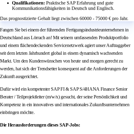
Qualifikationen:
Praktische SAP Erfahrung und gute
Kommunikationsfähigkeiten in Deutsch und Englisch.
Das prognostizierte Gehalt liegt zwischen 60000 - 75000 € pro Jahr.
Fangen Sie bei einem der führenden Fertigungsindustrieunternehmen in
Deutschland aus Lörrach an! Mit seinem umfassenden Produktportfolio
und einem flächendeckenden Servicenetzwerk agiert unser Auftraggeber
seit dem letzten Jahrhundert global in einem dynamisch wachsenden
Markt. Um den Kundenwünschen von heute und morgen gerecht zu
werden, hat sich der Trendsetter konsequent auf die Anforderungen der
Zukunft ausgerichtet.
Dafür wird ein kompetenter SAP FI & SAP S/4HANA Finance Senior
Berater / Teilprojektleiter (m/w/x) gesucht, der seine Persönlichkeit und
Kompetenz in ein innovatives und internationales Zukunftsunternehmen
einbringen möchte.
Die Herausforderungen dieses SAP-Jobs: