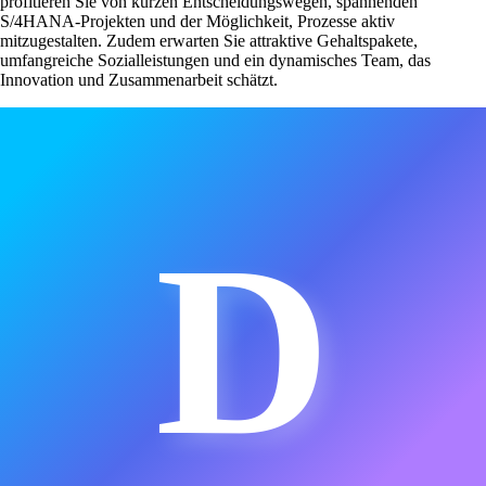
profitieren Sie von kurzen Entscheidungswegen, spannenden
S/4HANA-Projekten und der Möglichkeit, Prozesse aktiv
mitzugestalten. Zudem erwarten Sie attraktive Gehaltspakete,
umfangreiche Sozialleistungen und ein dynamisches Team, das
Innovation und Zusammenarbeit schätzt.
D