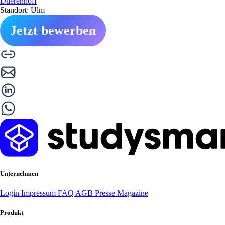
Duerenhoff
Standort: Ulm
Jetzt bewerben
Unternehmen
Login
Impressum
FAQ
AGB
Presse
Magazine
Produkt