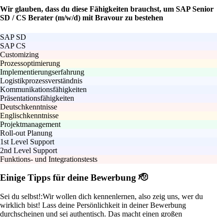
Wir glauben, dass du diese Fähigkeiten brauchst, um SAP Senior
SD / CS Berater (m/w/d) mit Bravour zu bestehen
SAP SD
SAP CS
Customizing
Prozessoptimierung
Implementierungserfahrung
Logistikprozessverständnis
Kommunikationsfähigkeiten
Präsentationsfähigkeiten
Deutschkenntnisse
Englischkenntnisse
Projektmanagement
Roll-out Planung
1st Level Support
2nd Level Support
Funktions- und Integrationstests
Einige Tipps für deine Bewerbung 🫡
Sei du selbst!:
Wir wollen dich kennenlernen, also zeig uns, wer du
wirklich bist! Lass deine Persönlichkeit in deiner Bewerbung
durchscheinen und sei authentisch. Das macht einen großen