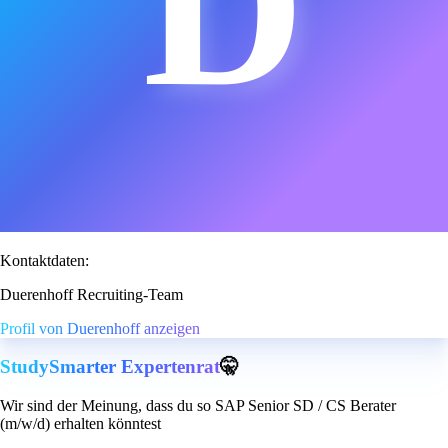
D
Kontaktdaten:
Duerenhoff Recruiting-Team
Profil von Duerenhoff anzeigen
StudySmarter Expertenrat
🤫
Wir sind der Meinung, dass du so SAP Senior SD / CS Berater
(m/w/d) erhalten könntest