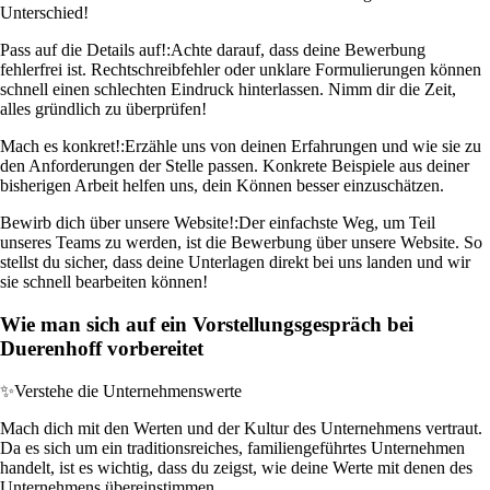
Unterschied!
Pass auf die Details auf!:
Achte darauf, dass deine Bewerbung
fehlerfrei ist. Rechtschreibfehler oder unklare Formulierungen können
schnell einen schlechten Eindruck hinterlassen. Nimm dir die Zeit,
alles gründlich zu überprüfen!
Mach es konkret!:
Erzähle uns von deinen Erfahrungen und wie sie zu
den Anforderungen der Stelle passen. Konkrete Beispiele aus deiner
bisherigen Arbeit helfen uns, dein Können besser einzuschätzen.
Bewirb dich über unsere Website!:
Der einfachste Weg, um Teil
unseres Teams zu werden, ist die Bewerbung über unsere Website. So
stellst du sicher, dass deine Unterlagen direkt bei uns landen und wir
sie schnell bearbeiten können!
Wie man sich auf ein Vorstellungsgespräch bei
Duerenhoff vorbereitet
✨
Verstehe die Unternehmenswerte
Mach dich mit den Werten und der Kultur des Unternehmens vertraut.
Da es sich um ein traditionsreiches, familiengeführtes Unternehmen
handelt, ist es wichtig, dass du zeigst, wie deine Werte mit denen des
Unternehmens übereinstimmen.