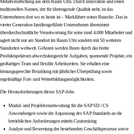
Metallverarbeitung aus dem Raum Ulm. Durch Innovation und einen
traditionellen Namen, der für überragende Qualität steht, ist das
Unternehmen dort wo es heute ist – Markführer seiner Branche. Das in
vierter Generation familiengeführte Unternehmen übernimmt
überdurchschnittliche Verantwortung für seine rund 4.000 Mitarbeiter und
agiert nicht nur am Standort im Raum Ulm sondern mit 50 weiteren
Standorten weltweit. Geboten werden Ihnen durch das breite
Produktspektrum abwechslungsreiche Aufgaben, spannende Projekte, ein
großartiges Team und flexible Arbeitszeiten. Sie erhalten eine
leistungsgerechte Bezahlung mit jährlicher Überprüfung sowie
regelmäßige Fort- und Weiterbildungsmöglichkeiten.
Die Herausforderungen dieses SAP-Jobs:
Modul- und Projektverantwortung für die SAP SD / CS
Anwendungen sowie die Anpassung des SAP Standards an die
betrieblichen Anforderungen mittels Customizing
Analyse und Bewertung der bestehenden Geschäftsprozesse sowie