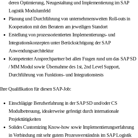
deren Optimierung, Neugestaltung und Implementierung im SAP
Logistik Modulumfeld
Planung und Durchführung von unternehmensweiten Roll-outs in
Kooperation mit den Beratern am jeweiligen Standort
Erstellung von prozessorientierten Implementierungs- und
Integrationskonzepten unter Berücksichtigung der SAP
Anwendungsarchitektur
Kompetenter Ansprechpartner bei allen Fragen rund um das SAP SD
/ MM Modul sowie Übernahme des 1st, 2nd Level Support,
Durchführung von Funktions- und Integrationstests
Ihre Qualifikation für diesen SAP-Job:
Einschlägige Berufserfahrung in der SAP SD und/oder CS
Modulbetreuung, idealerweise gefestigt durch internationale
Projekttätigkeiten
Solides Customizing Know-how sowie Implementierungserfahrung
in Verbindung mit sehr gutem Prozessverständnis im SAP Logistik