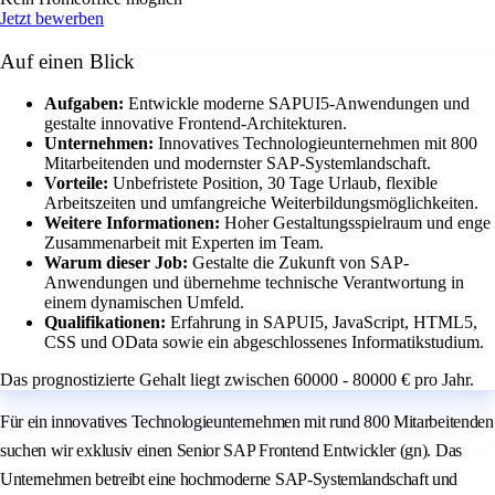
Jetzt bewerben
Auf einen Blick
Aufgaben:
Entwickle moderne SAPUI5-Anwendungen und
gestalte innovative Frontend-Architekturen.
Unternehmen:
Innovatives Technologieunternehmen mit 800
Mitarbeitenden und modernster SAP-Systemlandschaft.
Vorteile:
Unbefristete Position, 30 Tage Urlaub, flexible
Arbeitszeiten und umfangreiche Weiterbildungsmöglichkeiten.
Weitere Informationen:
Hoher Gestaltungsspielraum und enge
Zusammenarbeit mit Experten im Team.
Warum dieser Job:
Gestalte die Zukunft von SAP-
Anwendungen und übernehme technische Verantwortung in
einem dynamischen Umfeld.
Qualifikationen:
Erfahrung in SAPUI5, JavaScript, HTML5,
CSS und OData sowie ein abgeschlossenes Informatikstudium.
Das prognostizierte Gehalt liegt zwischen 60000 - 80000 € pro Jahr.
Für ein innovatives Technologieunternehmen mit rund 800 Mitarbeitenden
suchen wir exklusiv einen Senior SAP Frontend Entwickler (gn). Das
Unternehmen betreibt eine hochmoderne SAP-Systemlandschaft und