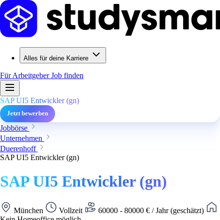
Alles für deine Karriere
Für Arbeitgeber
Job finden
SAP UI5 Entwickler (gn)
Jetzt bewerben
Jobbörse
Unternehmen
Duerenhoff
SAP UI5 Entwickler (gn)
SAP UI5 Entwickler (gn)
München
Vollzeit
60000 - 80000 € / Jahr (geschätzt)
Kein Homeoffice möglich