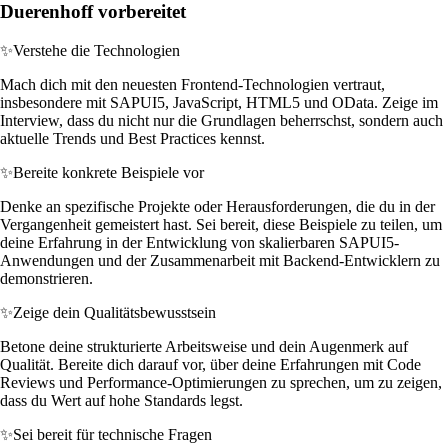
Duerenhoff vorbereitet
✨
Verstehe die Technologien
Mach dich mit den neuesten Frontend-Technologien vertraut,
insbesondere mit SAPUI5, JavaScript, HTML5 und OData. Zeige im
Interview, dass du nicht nur die Grundlagen beherrschst, sondern auch
aktuelle Trends und Best Practices kennst.
✨
Bereite konkrete Beispiele vor
Denke an spezifische Projekte oder Herausforderungen, die du in der
Vergangenheit gemeistert hast. Sei bereit, diese Beispiele zu teilen, um
deine Erfahrung in der Entwicklung von skalierbaren SAPUI5-
Anwendungen und der Zusammenarbeit mit Backend-Entwicklern zu
demonstrieren.
✨
Zeige dein Qualitätsbewusstsein
Betone deine strukturierte Arbeitsweise und dein Augenmerk auf
Qualität. Bereite dich darauf vor, über deine Erfahrungen mit Code
Reviews und Performance-Optimierungen zu sprechen, um zu zeigen,
dass du Wert auf hohe Standards legst.
✨
Sei bereit für technische Fragen