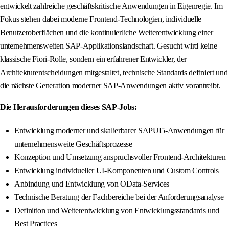
entwickelt zahlreiche geschäftskritische Anwendungen in Eigenregie. Im
Fokus stehen dabei moderne Frontend-Technologien, individuelle
Benutzeroberflächen und die kontinuierliche Weiterentwicklung einer
unternehmensweiten SAP-Applikationslandschaft. Gesucht wird keine
klassische Fiori-Rolle, sondern ein erfahrener Entwickler, der
Architekturentscheidungen mitgestaltet, technische Standards definiert und
die nächste Generation moderner SAP-Anwendungen aktiv vorantreibt.
Die Herausforderungen dieses SAP-Jobs:
Entwicklung moderner und skalierbarer SAPUI5-Anwendungen für
unternehmensweite Geschäftsprozesse
Konzeption und Umsetzung anspruchsvoller Frontend-Architekturen
Entwicklung individueller UI-Komponenten und Custom Controls
Anbindung und Entwicklung von OData-Services
Technische Beratung der Fachbereiche bei der Anforderungsanalyse
Definition und Weiterentwicklung von Entwicklungsstandards und
Best Practices