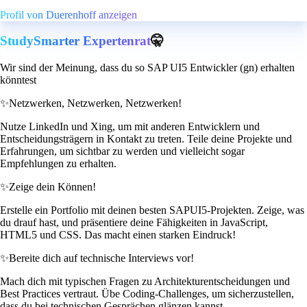
Profil von Duerenhoff anzeigen
StudySmarter Expertenrat
🤫
Wir sind der Meinung, dass du so SAP UI5 Entwickler (gn) erhalten
könntest
✨
Netzwerken, Netzwerken, Netzwerken!
Nutze LinkedIn und Xing, um mit anderen Entwicklern und
Entscheidungsträgern in Kontakt zu treten. Teile deine Projekte und
Erfahrungen, um sichtbar zu werden und vielleicht sogar
Empfehlungen zu erhalten.
✨
Zeige dein Können!
Erstelle ein Portfolio mit deinen besten SAPUI5-Projekten. Zeige, was
du drauf hast, und präsentiere deine Fähigkeiten in JavaScript,
HTML5 und CSS. Das macht einen starken Eindruck!
✨
Bereite dich auf technische Interviews vor!
Mach dich mit typischen Fragen zu Architekturentscheidungen und
Best Practices vertraut. Übe Coding-Challenges, um sicherzustellen,
dass du bei technischen Gesprächen glänzen kannst.