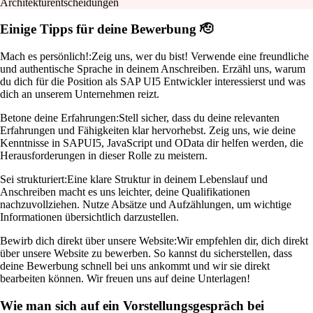
Architekturentscheidungen
Einige Tipps für deine Bewerbung 🫡
Mach es persönlich!:
Zeig uns, wer du bist! Verwende eine freundliche
und authentische Sprache in deinem Anschreiben. Erzähl uns, warum
du dich für die Position als SAP UI5 Entwickler interessierst und was
dich an unserem Unternehmen reizt.
Betone deine Erfahrungen:
Stell sicher, dass du deine relevanten
Erfahrungen und Fähigkeiten klar hervorhebst. Zeig uns, wie deine
Kenntnisse in SAPUI5, JavaScript und OData dir helfen werden, die
Herausforderungen in dieser Rolle zu meistern.
Sei strukturiert:
Eine klare Struktur in deinem Lebenslauf und
Anschreiben macht es uns leichter, deine Qualifikationen
nachzuvollziehen. Nutze Absätze und Aufzählungen, um wichtige
Informationen übersichtlich darzustellen.
Bewirb dich direkt über unsere Website:
Wir empfehlen dir, dich direkt
über unsere Website zu bewerben. So kannst du sicherstellen, dass
deine Bewerbung schnell bei uns ankommt und wir sie direkt
bearbeiten können. Wir freuen uns auf deine Unterlagen!
Wie man sich auf ein Vorstellungsgespräch bei