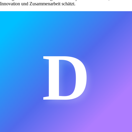
Innovation und Zusammenarbeit schätzt.
D