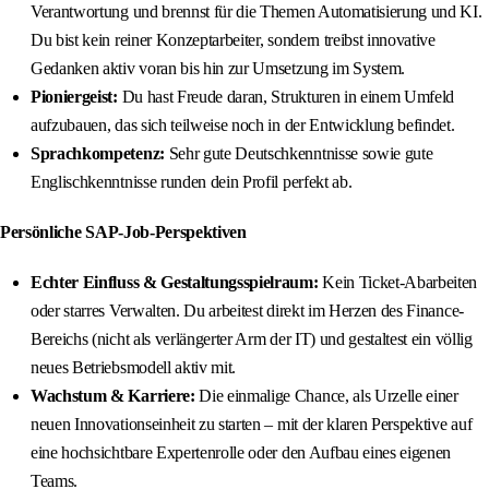
Verantwortung und brennst für die Themen Automatisierung und KI.
Du bist kein reiner Konzeptarbeiter, sondern treibst innovative
Gedanken aktiv voran bis hin zur Umsetzung im System.
Pioniergeist:
Du hast Freude daran, Strukturen in einem Umfeld
aufzubauen, das sich teilweise noch in der Entwicklung befindet.
Sprachkompetenz:
Sehr gute Deutschkenntnisse sowie gute
Englischkenntnisse runden dein Profil perfekt ab.
Persönliche SAP-Job-Perspektiven
Echter Einfluss & Gestaltungsspielraum:
Kein Ticket-Abarbeiten
oder starres Verwalten. Du arbeitest direkt im Herzen des Finance-
Bereichs (nicht als verlängerter Arm der IT) und gestaltest ein völlig
neues Betriebsmodell aktiv mit.
Wachstum & Karriere:
Die einmalige Chance, als Urzelle einer
neuen Innovationseinheit zu starten – mit der klaren Perspektive auf
eine hochsichtbare Expertenrolle oder den Aufbau eines eigenen
Teams.