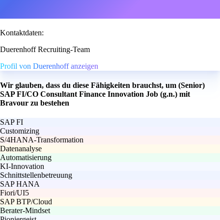
Kontaktdaten:
Duerenhoff Recruiting-Team
Profil von Duerenhoff anzeigen
Wir glauben, dass du diese Fähigkeiten brauchst, um (Senior)
SAP FI/CO Consultant Finance Innovation Job (g.n.) mit
Bravour zu bestehen
SAP FI
Customizing
S/4HANA-Transformation
Datenanalyse
Automatisierung
KI-Innovation
Schnittstellenbetreuung
SAP HANA
Fiori/UI5
SAP BTP/Cloud
Berater-Mindset
Pioniergeist