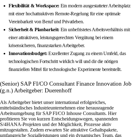
Flexibilität & Workspace:
Ein modern ausgestatteter Arbeitsplatz
mit einer hochattraktiven Remote-Regelung für eine optimale
Vereinbarkeit von Beruf und Privatleben.
Sicherheit & Planbarkeit:
Ein unbefristetes Arbeitsverhältnis mit
einer attraktiven, leistungsgerechten Vergütung bei einem
krisensicheren, finanzstarken Arbeitgeber.
Innovationsbudget:
Exzellenter Zugang zu einem Umfeld, das
technologischen Fortschritt wirklich will und dir die nötigen
finanziellen Mittel für technologische Experimente bereitstellt.
(Senior) SAP FI/CO Consultant Finance Innovation Job
(g.n.) Arbeitgeber: Duerenhoff
Als Arbeitgeber bietet unser international erfolgreiches,
mittelständisches Industrieunternehmen eine herausragende
Arbeitsumgebung für SAP FI/CO Inhouse Consultants. Hier
profitieren Sie von kurzen Entscheidungswegen, spannenden
S/4HANA-Projekten und der Möglichkeit, Prozesse aktiv
mitzugestalten. Zudem erwarten Sie attraktive Gehaltspakete,
umfangreiche Sozialleistungen und ein dynamisches Team, das