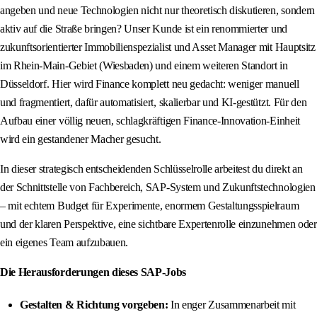
angeben und neue Technologien nicht nur theoretisch diskutieren, sondern
aktiv auf die Straße bringen? Unser Kunde ist ein renommierter und
zukunftsorientierter Immobilienspezialist und Asset Manager mit Hauptsitz
im Rhein-Main-Gebiet (Wiesbaden) und einem weiteren Standort in
Düsseldorf. Hier wird Finance komplett neu gedacht: weniger manuell
und fragmentiert, dafür automatisiert, skalierbar und KI-gestützt. Für den
Aufbau einer völlig neuen, schlagkräftigen Finance-Innovation-Einheit
wird ein gestandener Macher gesucht.
In dieser strategisch entscheidenden Schlüsselrolle arbeitest du direkt an
der Schnittstelle von Fachbereich, SAP-System und Zukunftstechnologien
– mit echtem Budget für Experimente, enormem Gestaltungsspielraum
und der klaren Perspektive, eine sichtbare Expertenrolle einzunehmen oder
ein eigenes Team aufzubauen.
Die Herausforderungen dieses SAP-Jobs
Gestalten & Richtung vorgeben:
In enger Zusammenarbeit mit