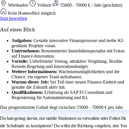
Wiesbaden
Vollzeit
55000 - 70000 € / Jahr (geschätzt)
Kein Homeoffice möglich
Jetzt bewerben
Auf einen Blick
Aufgaben:
Gestalte innovative Finanzprozesse und treibe KI-
gestützte Projekte voran.
Unternehmen:
Renommierter Immobilienspezialist mit Fokus
auf Finance-Innovation.
Vorteile:
Unbefristeter Vertrag, attraktive Vergütung, flexible
Remote-Regelung und Innovationsbudget.
Weitere Informationen:
Wachstumsmöglichkeiten und die
Chance, ein eigenes Team aufzubauen.
Warum dieser Job:
Sei Teil einer neuen Finance-Einheit und
gestalte die Zukunft aktiv mit.
Qualifikationen:
Erfahrung als SAP FI Consultant und
Begeisterung für Automatisierung und KI.
Das prognostizierte Gehalt liegt zwischen 55000 - 70000 € pro Jahr.
Du hast genug davon, nur stabile Strukturen zu verwalten oder Folien für
die Schublade zu konzipieren? Du willst die Richtung vorgeben, den Ton