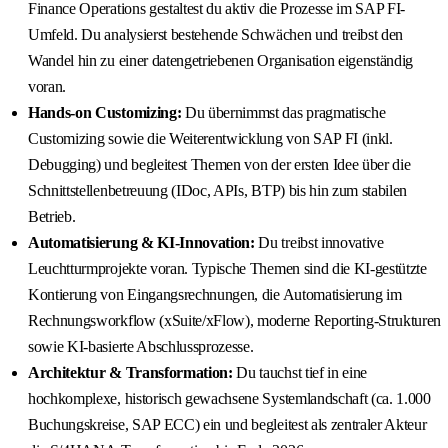
Finance Operations gestaltest du aktiv die Prozesse im SAP FI-
Umfeld. Du analysierst bestehende Schwächen und treibst den
Wandel hin zu einer datengetriebenen Organisation eigenständig
voran.
Hands-on Customizing:
Du übernimmst das pragmatische
Customizing sowie die Weiterentwicklung von SAP FI (inkl.
Debugging) und begleitest Themen von der ersten Idee über die
Schnittstellenbetreuung (IDoc, APIs, BTP) bis hin zum stabilen
Betrieb.
Automatisierung & KI-Innovation:
Du treibst innovative
Leuchtturmprojekte voran. Typische Themen sind die KI-gestützte
Kontierung von Eingangsrechnungen, die Automatisierung im
Rechnungsworkflow (xSuite/xFlow), moderne Reporting-Strukturen
sowie KI-basierte Abschlussprozesse.
Architektur & Transformation:
Du tauchst tief in eine
hochkomplexe, historisch gewachsene Systemlandschaft (ca. 1.000
Buchungskreise, SAP ECC) ein und begleitest als zentraler Akteur