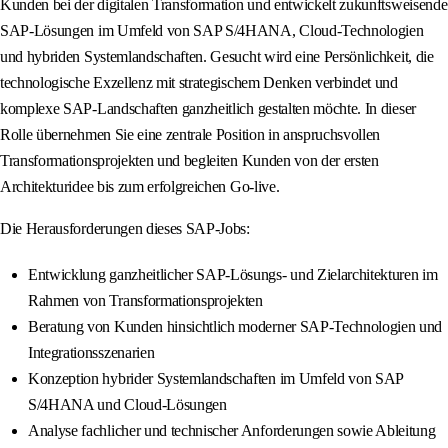
Kunden bei der digitalen Transformation und entwickelt zukunftsweisende
SAP-Lösungen im Umfeld von SAP S/4HANA, Cloud-Technologien
und hybriden Systemlandschaften. Gesucht wird eine Persönlichkeit, die
technologische Exzellenz mit strategischem Denken verbindet und
komplexe SAP-Landschaften ganzheitlich gestalten möchte. In dieser
Rolle übernehmen Sie eine zentrale Position in anspruchsvollen
Transformationsprojekten und begleiten Kunden von der ersten
Architekturidee bis zum erfolgreichen Go-live.
Die Herausforderungen dieses SAP-Jobs:
Entwicklung ganzheitlicher SAP-Lösungs- und Zielarchitekturen im
Rahmen von Transformationsprojekten
Beratung von Kunden hinsichtlich moderner SAP-Technologien und
Integrationsszenarien
Konzeption hybrider Systemlandschaften im Umfeld von SAP
S/4HANA und Cloud-Lösungen
Analyse fachlicher und technischer Anforderungen sowie Ableitung