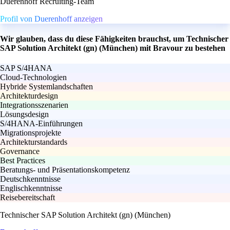
Duerenhoff Recruiting-Team
Profil von Duerenhoff anzeigen
Wir glauben, dass du diese Fähigkeiten brauchst, um Technischer
SAP Solution Architekt (gn) (München) mit Bravour zu bestehen
SAP S/4HANA
Cloud-Technologien
Hybride Systemlandschaften
Architekturdesign
Integrationsszenarien
Lösungsdesign
S/4HANA-Einführungen
Migrationsprojekte
Architekturstandards
Governance
Best Practices
Beratungs- und Präsentationskompetenz
Deutschkenntnisse
Englischkenntnisse
Reisebereitschaft
Technischer SAP Solution Architekt (gn) (München)