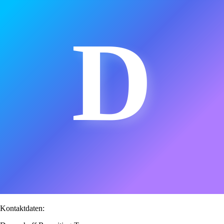
D
Kontaktdaten: