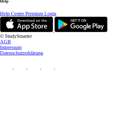
Help
Help Center
Premium Login
© StudySmarter
AGB
Impressum
Datenschutzerklärung