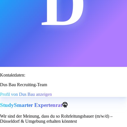
D
Kontaktdaten:
Dus Bau Recruiting-Team
Profil von Dus Bau anzeigen
StudySmarter Expertenrat
🤫
Wir sind der Meinung, dass du so Rohrleitungsbauer (m/w/d) –
Düsseldorf & Umgebung erhalten könntest