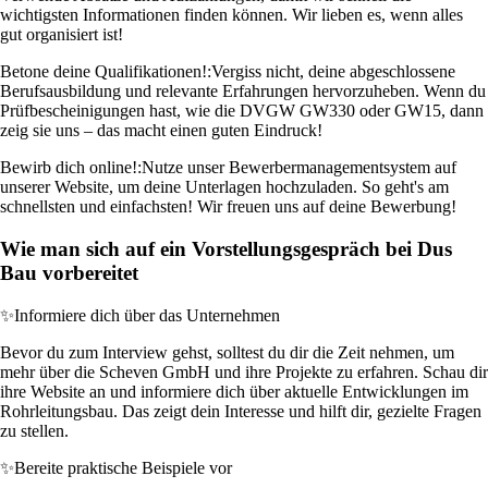
wichtigsten Informationen finden können. Wir lieben es, wenn alles
gut organisiert ist!
Betone deine Qualifikationen!:
Vergiss nicht, deine abgeschlossene
Berufsausbildung und relevante Erfahrungen hervorzuheben. Wenn du
Prüfbescheinigungen hast, wie die DVGW GW330 oder GW15, dann
zeig sie uns – das macht einen guten Eindruck!
Bewirb dich online!:
Nutze unser Bewerbermanagementsystem auf
unserer Website, um deine Unterlagen hochzuladen. So geht's am
schnellsten und einfachsten! Wir freuen uns auf deine Bewerbung!
Wie man sich auf ein Vorstellungsgespräch bei Dus
Bau vorbereitet
✨
Informiere dich über das Unternehmen
Bevor du zum Interview gehst, solltest du dir die Zeit nehmen, um
mehr über die Scheven GmbH und ihre Projekte zu erfahren. Schau dir
ihre Website an und informiere dich über aktuelle Entwicklungen im
Rohrleitungsbau. Das zeigt dein Interesse und hilft dir, gezielte Fragen
zu stellen.
✨
Bereite praktische Beispiele vor