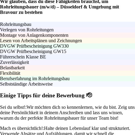
Wir glauben, dass du diese Fähigkeiten brauchst, um
Rohrleitungsbauer (m/w/d) – Düsseldorf & Umgebung mit
Bravour zu bestehen
Rohrleitungsbau
Verlegen von Rohrleitungen
Montage von Anlagenkomponenten
Lesen von Arbeitsplänen und Zeichnungen
DVGW Prüfbescheinigung GW330
DVGW Prüfbescheinigung GW15
Führerschein Klasse BE
Zuverlässigkeit
Belastbarkeit
Flexibilität
Berufserfahrung im Rohrleitungsbau
Selbstständige Arbeitsweise
Einige Tipps für deine Bewerbung 🫡
Sei du selbst!:
Wir möchten dich so kennenlernen, wie du bist. Zeig uns
deine Persönlichkeit in deinem Anschreiben und lass uns wissen,
warum du der perfekte Rohrleitungsbauer für unser Team bist!
Mach es übersichtlich!:
Halte deinen Lebenslauf klar und strukturiert.
Verwende Absätze und Aufzählungen, damit wir schnell die