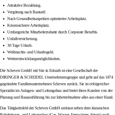
Attraktive Bezahlung.
Vergütung nach Bautarif.
Nach Gesundheitsaspekten optimierter Arbeitsplatz.
Krisensicherer Arbeitsplatz.
Umfangreiche Mitarbeiterrabatte durch Corporate Benefits.
Unfallversicherung.
30 Tage Urlaub.
Weihnachts- und Urlaubsgeld.
Weiterentwicklungsmöglichkeiten.
Die Scheven GmbH mit Sitz in Erkrath ist eine Gesellschaft der
DIRINGER & SCHEIDEL Unternehmensgruppe und geht auf das 1874
gegründete Familienunternehmen Scheven zurück. Sie ist erfolgreicher
Spezialist im Anlagen- und Leitungsbau und bietet ihren Kunden von der
Planung und Bauausführung bis zur Inbetriebnahme alles aus einer Hand.
Das Tätigkeitsfeld der Scheven GmbH umfasst neben dem klassischen
Rohrleitungs- und Leitungsbau (Gas, Wasser, Fernwärme, Strom) auch