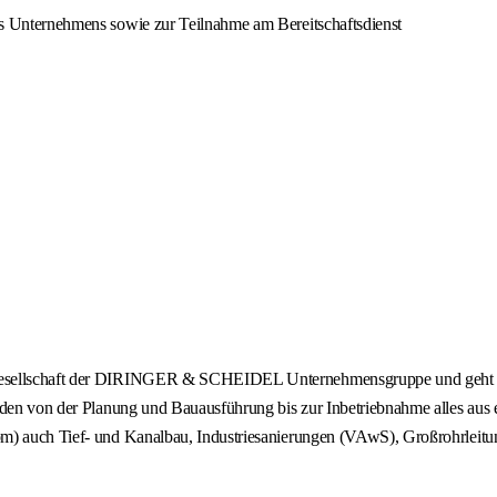
 des Unternehmens sowie zur Teilnahme am Bereitschaftsdienst
 Gesellschaft der DIRINGER & SCHEIDEL Unternehmensgruppe und geht au
Kunden von der Planung und Bauausführung bis zur Inbetriebnahme alles a
om) auch Tief- und Kanalbau, Industriesanierungen (VAwS), Großrohrleitu