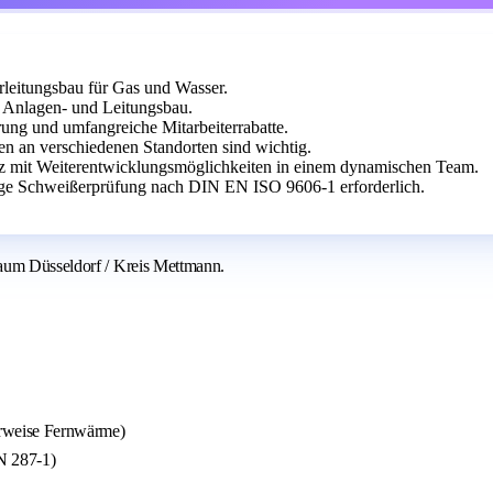
eitungsbau für Gas und Wasser.
 Anlagen- und Leitungsbau.
rung und umfangreiche Mitarbeiterrabatte.
tzen an verschiedenen Standorten sind wichtig.
latz mit Weiterentwicklungsmöglichkeiten in einem dynamischen Team.
ige Schweißerprüfung nach DIN EN ISO 9606-1 erforderlich.
raum Düsseldorf / Kreis Mettmann.
erweise Fernwärme)
N 287-1)