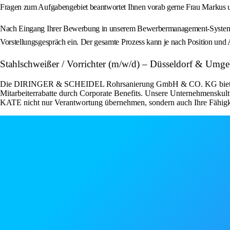
Fragen zum Aufgabengebiet beantwortet Ihnen vorab gerne Frau Markus 
Nach Eingang Ihrer Bewerbung in unserem Bewerbermanagement-System prü
Vorstellungsgespräch ein. Der gesamte Prozess kann je nach Position u
Stahlschweißer / Vorrichter (m/w/d) – Düsseldorf & Umg
Die DIRINGER & SCHEIDEL Rohrsanierung GmbH & CO. KG bietet als Ar
Mitarbeiterrabatte durch Corporate Benefits. Unsere Unternehmenskultu
KATE nicht nur Verantwortung übernehmen, sondern auch Ihre Fähigke