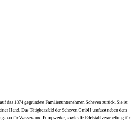
f das 1874 gegründete Familienunternehmen Scheven zurück. Sie ist
us einer Hand. Das Tätigkeitsfeld der Scheven GmbH umfasst neben dem
ngsbau für Wasser- und Pumpwerke, sowie die Edelstahlverarbeitung für