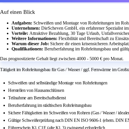
Auf einen Blick
Aufgaben:
Schweißen und Montage von Rohrleitungen im Rohrl
Unternehmen:
DieScheven GmbH, ein erfahrener Spezialist im
Vorteile:
Attraktive Bezahlung, 30 Tage Urlaub, Unfallversiche
Weitere Informationen:
Flexibilität und Bereitschaft zu Einsä
Warum dieser Job:
Sichere dir einen krisensicheren Arbeitsp
Qualifikationen:
Berufserfahrung im Rohrleitungsbau und gült
Das prognostizierte Gehalt liegt zwischen 4000 - 5000 € pro Monat.
Tätigkeit im Rohrleitungsbau für Gas / Wasser / ggf. Fernwärme im Groß
Schweißen und selbständige Montage von Rohrleitungen
Herstellen von Hausanschlüssen
Teilnahme am Bereitschaftsdienst
Berufserfahrung im städtischen Rohrleitungsbau
Sichere Fähigkeiten im Schweißen von Rohren (Gas / Wasser / ideal
Gültige Schweißerprüfung nach DIN EN ISO 9606-1 (ehem. DIN E
Führerschein Kl. C1E (alte Kl. 3) zwingend erforderlich