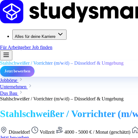
Alles für deine Karriere
Für Arbeitgeber
Job finden
Stahlschweißer / Vorrichter (m/w/d) – Düsseldorf & Umgebung
Jetzt bewerben
Jobbörse
Unternehmen
Dus Bau
Stahlschweißer / Vorrichter (m/w/d) – Düsseldorf & Umgebung
Stahlschweißer / Vorrichter (m
Düsseldorf
Vollzeit
4000 - 5000 € / Monat (geschätzt)
Jetzt bewerben