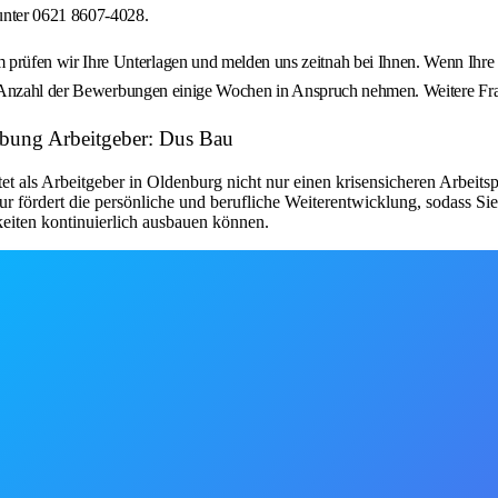
unter 0621 8607-4028.
fen wir Ihre Unterlagen und melden uns zeitnah bei Ihnen. Wenn Ihre B
nd Anzahl der Bewerbungen einige Wochen in Anspruch nehmen. Weitere F
ebung Arbeitgeber: Dus Bau
beitgeber in Oldenburg nicht nur einen krisensicheren Arbeitsplat
r fördert die persönliche und berufliche Weiterentwicklung, sodass Si
iten kontinuierlich ausbauen können.