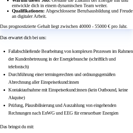
Warum dieser Job:
Gestalte die Zukunft der Energie mit und
entwickle dich in einem dynamischen Team weiter.
Qualifikationen:
Abgeschlossene Berufsausbildung und Freude
an digitaler Arbeit.
Das prognostizierte Gehalt liegt zwischen 40000 - 55000 € pro Jahr.
Das erwartet dich bei uns:
Fallabschließende Bearbeitung von komplexen Prozessen im Rahmen
der Kundenbetreuung in der Energiebranche (schriftlich und
telefonisch)
Durchführung einer termingerechten und ordnungsgemäßen
Abrechnung aller Einspeiserkund:innen
Kontaktaufnahme mit Einspeiserkund:innen (kein Outbound, keine
Akquise)
Prüfung, Plausibilisierung und Auszahlung von eingehenden
Rechnungen nach EnWG und EEG für erneuerbare Energien
Das bringst du mit: