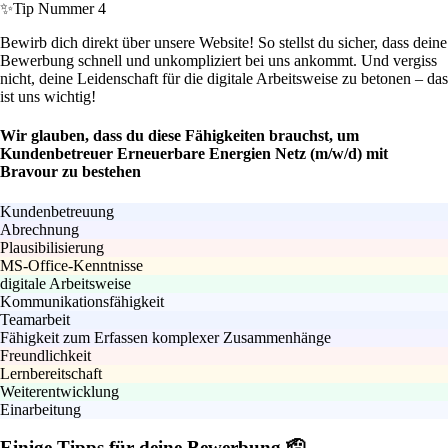
✨
Tip Nummer 4
Bewirb dich direkt über unsere Website! So stellst du sicher, dass deine
Bewerbung schnell und unkompliziert bei uns ankommt. Und vergiss
nicht, deine Leidenschaft für die digitale Arbeitsweise zu betonen – das
ist uns wichtig!
Wir glauben, dass du diese Fähigkeiten brauchst, um
Kundenbetreuer Erneuerbare Energien Netz (m/w/d) mit
Bravour zu bestehen
Kundenbetreuung
Abrechnung
Plausibilisierung
MS-Office-Kenntnisse
digitale Arbeitsweise
Kommunikationsfähigkeit
Teamarbeit
Fähigkeit zum Erfassen komplexer Zusammenhänge
Freundlichkeit
Lernbereitschaft
Weiterentwicklung
Einarbeitung
Einige Tipps für deine Bewerbung 🫡