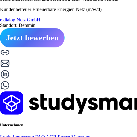
Kundenbetreuer Erneuerbare Energien Netz (m/w/d)
e.dialog Netz GmbH
Standort: Demmin
Jetzt bewerben
Unternehmen
Login
Impressum
FAQ
AGB
Presse
Magazine