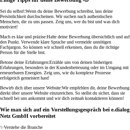
Sei du selbst!:
Wenn du deine Bewerbung schreibst, lass deine
Persönlichkeit durchscheinen. Wir suchen nach authentischen
Menschen, die zu uns passen. Zeig uns, wer du bist und was dich
motiviert!
Mach es klar und präzise:
Halte deine Bewerbung übersichtlich und auf
den Punkt. Verwende klare Sprache und vermeide unnötigen
Fachjargon. So können wir schnell erkennen, dass du die richtige
Person für die Stelle bist.
Betone deine Erfahrungen:
Erzähle uns von deinen bisherigen
Erfahrungen, besonders in der Kundenbetreuung oder im Umgang mit
erneuerbaren Energien. Zeig uns, wie du komplexe Prozesse
erfolgreich gemeistert hast!
Bewirb dich über unsere Website:
Wir empfehlen dir, deine Bewerbung
direkt über unsere Website einzureichen. So stellst du sicher, dass sie
schnell bei uns ankommt und wir dich zeitnah kontaktieren können!
Wie man sich auf ein Vorstellungsgespräch bei e.dialog
Netz GmbH vorbereitet
✨
Verstehe die Branche