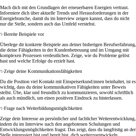
Mach dich mit den Grundlagen der erneuerbaren Energien vertraut.
Informiere dich über aktuelle Trends und Herausforderungen in der
Energiebranche, damit du im Interview zeigen kannst, dass du nicht
nur die Stelle, sondern auch das Umfeld verstehst.
✨
Bereite Beispiele vor
Überlege dir konkrete Beispiele aus deiner bisherigen Berufserfahrung,
die deine Fähigkeiten in der Kundenbetreuung und im Umgang mit
komplexen Prozessen verdeutlichen. Zeige, wie du Probleme gelöst
hast und welche Erfolge du erzielt hast.
✨
Zeige deine Kommunikationsfähigkeiten
Da die Position viel Kontakt mit Einspeiserkund:innen beinhaltet, ist es
wichtig, dass du deine kommunikativen Fähigkeiten unter Beweis
stellst. Übe, klar und freundlich zu kommunizieren, sowohl schriftlich
als auch mündlich, um einen positiven Eindruck zu hinterlassen.
✨
Frage nach Weiterbildungsmöglichkeiten
Zeige dein Interesse an persönlicher und fachlicher Weiterentwicklung,
indem du im Interview nach den angebotenen Schulungen und
Entwicklungsmöglichkeiten fragst. Das zeigt, dass du langfristig an der
Stelle interessiert bist und bereit bist, dich weiterzuentwickeln.