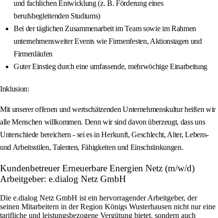
und fachlichen Entwicklung (z. B. Förderung eines
berufsbegleitenden Studiums)
Bei der täglichen Zusammenarbeit im Team sowie im Rahmen
unternehmensweiter Events wie Firmenfesten, Aktionstagen und
Firmenläufen
Guter Einstieg durch eine umfassende, mehrwöchige Einarbeitung
Inklusion:
Mit unserer offenen und wertschätzenden Unternehmenskultur heißen wir
alle Menschen willkommen. Denn wir sind davon überzeugt, dass uns
Unterschiede bereichern - sei es in Herkunft, Geschlecht, Alter, Lebens-
und Arbeitsstilen, Talenten, Fähigkeiten und Einschränkungen.
Kundenbetreuer Erneuerbare Energien Netz (m/w/d)
Arbeitgeber: e.dialog Netz GmbH
Die e.dialog Netz GmbH ist ein hervorragender Arbeitgeber, der
seinen Mitarbeitern in der Region Königs Wusterhausen nicht nur eine
tarifliche und leistungsbezogene Vergütung bietet, sondern auch