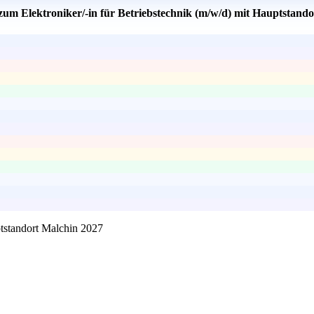
zum Elektroniker/-in für Betriebstechnik (m/w/d) mit Hauptstand
ptstandort Malchin 2027