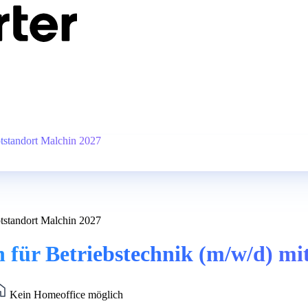
ptstandort Malchin 2027
ptstandort Malchin 2027
n für Betriebstechnik (m/w/d) m
Kein Homeoffice möglich