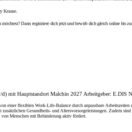
ry Krause.
en möchtest? Dann registriere dich jetzt und bewirb dich gleich online bis 
/w/d) mit Hauptstandort Malchin 2027 Arbeitgeber: E.DIS
von einer flexiblen Work-Life-Balance durch anpassbare Arbeitszeiten
t zusätzlichen Gesundheits- und Altersvorsorgeleistungen. Zudem sind
on von Menschen mit Behinderung aktiv fördert.