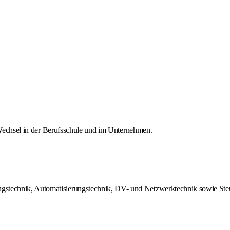
m Wechsel in der Berufsschule und im Unternehmen.
ngstechnik, Automatisierungstechnik, DV- und Netzwerktechnik sowie St