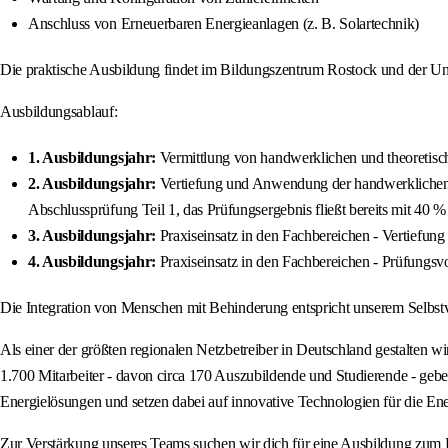
Anschluss von Erneuerbaren Energieanlagen (z. B. Solartechnik)
Die praktische Ausbildung findet im Bildungszentrum Rostock und der Un
Ausbildungsablauf:
1. Ausbildungsjahr:
Vermittlung von handwerklichen und theoretisc
2. Ausbildungsjahr:
Vertiefung und Anwendung der handwerklichen u
Abschlussprüfung Teil 1, das Prüfungsergebnis fließt bereits mit 40 
3. Ausbildungsjahr:
Praxiseinsatz in den Fachbereichen - Vertiefu
4. Ausbildungsjahr:
Praxiseinsatz in den Fachbereichen - Prüfungsv
Die Integration von Menschen mit Behinderung entspricht unserem Selbst
Als einer der größten regionalen Netzbetreiber in Deutschland gestalte
1.700 Mitarbeiter - davon circa 170 Auszubildende und Studierende - geben 
Energielösungen und setzen dabei auf innovative Technologien für die En
Zur Verstärkung unseres Teams suchen wir dich für eine Ausbildung zum E