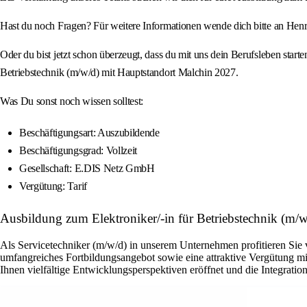
Hast du noch Fragen? Für weitere Informationen wende dich bitte an Hen
Oder du bist jetzt schon überzeugt, dass du mit uns dein Berufsleben start
Betriebstechnik (m/w/d) mit Hauptstandort Malchin 2027.
Was Du sonst noch wissen solltest:
Beschäftigungsart: Auszubildende
Beschäftigungsgrad: Vollzeit
Gesellschaft: E.DIS Netz GmbH
Vergütung: Tarif
Ausbildung zum Elektroniker/-in für Betriebstechnik (m
Als Servicetechniker (m/w/d) in unserem Unternehmen profitieren Sie 
umfangreiches Fortbildungsangebot sowie eine attraktive Vergütung mi
Ihnen vielfältige Entwicklungsperspektiven eröffnet und die Integrati