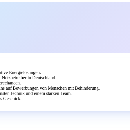
vative Energielösungen.
 Netzbetreiber in Deutschland.
ierechancen.
en uns auf Bewerbungen von Menschen mit Behinderung.
rnster Technik und einem starken Team.
es Geschick.