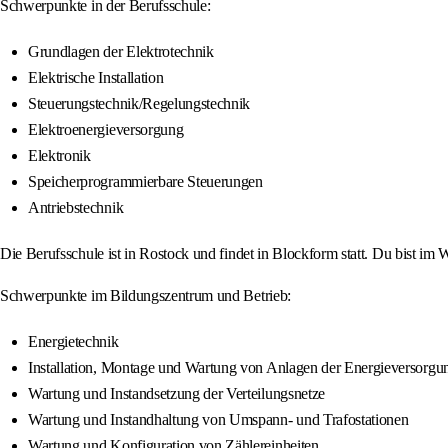
Schwerpunkte in der Berufsschule:
Grundlagen der Elektrotechnik
Elektrische Installation
Steuerungstechnik/Regelungstechnik
Elektroenergieversorgung
Elektronik
Speicherprogrammierbare Steuerungen
Antriebstechnik
Die Berufsschule ist in Rostock und findet in Blockform statt. Du bist i
Schwerpunkte im Bildungszentrum und Betrieb:
Energietechnik
Installation, Montage und Wartung von Anlagen der Energieversorgu
Wartung und Instandsetzung der Verteilungsnetze
Wartung und Instandhaltung von Umspann- und Trafostationen
Wartung und Konfiguration von Zählereinheiten