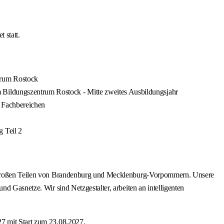
 statt.
trum Rostock
 Bildungszentrum Rostock - Mitte zweites Ausbildungsjahr
n Fachbereichen
 Teil 2
 in großen Teilen von Brandenburg und Mecklenburg-Vorpommern. Unsere
d Gasnetze. Wir sind Netzgestalter, arbeiten an intelligenten
27 mit Start zum 23.08.2027.