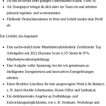
Du bist im Besitz einer gültigen Fahrerlaubnis Klasse 3 bzw. B.
Als Teamplayer bringst du dich aktiv ins Team ein und arbeitest
jederzeit ergebnis- und werteorientiert.
Fließende Deutschkenntnisse in Wort und Schrift runden dein Profil
ab.
Ein Umfeld, das begeistert
Eine nachweislich hohe Mitarbeiterzufriedenheit: Zertifizierter Top
Arbeitgeber seit 2022 (Kununu Score 4,3/5 Sterne & 97%
Mitarbeiterweiterempfehlung).
Eine Aufgabe voller Spannung, bei der wir gemeinsam an
intelligenten Energienetzen und innovativen Energielösungen
arbeiten.
Einen flexiblen Anschluss für eine ausgewogene Work-Life-Balance,
z. B. durch flexible Arbeitszeiten, Home Office und Sabbatical.
Ein elektrisierendes Angebot an Fortbildungs- und
Entwicklungsmöglichkeiten, wie z. B. Seminare, Workshops und