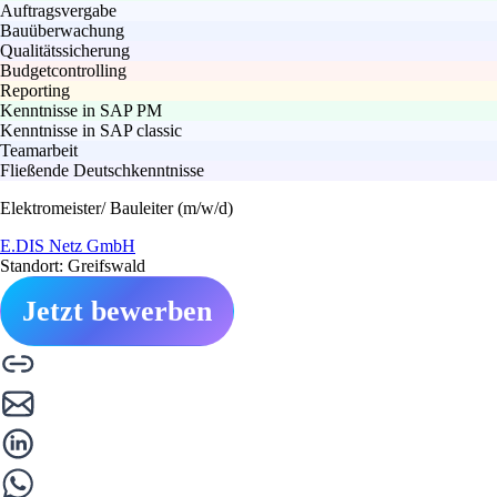
Auftragsvergabe
Bauüberwachung
Qualitätssicherung
Budgetcontrolling
Reporting
Kenntnisse in SAP PM
Kenntnisse in SAP classic
Teamarbeit
Fließende Deutschkenntnisse
Elektromeister/ Bauleiter (m/w/d)
E.DIS Netz GmbH
Standort: Greifswald
Jetzt bewerben