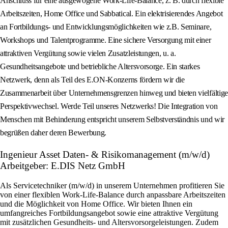
Anschluss für eine ausgewogene Work-Life-Balance, z. B. durch flexible
Arbeitszeiten, Home Office und Sabbatical. Ein elektrisierendes Angebot
an Fortbildungs- und Entwicklungsmöglichkeiten wie z.B. Seminare,
Workshops und Talentprogramme. Eine sichere Versorgung mit einer
attraktiven Vergütung sowie vielen Zusatzleistungen, u. a.
Gesundheitsangebote und betriebliche Altersvorsorge. Ein starkes
Netzwerk, denn als Teil des E.ON-Konzerns fördern wir die
Zusammenarbeit über Unternehmensgrenzen hinweg und bieten vielfältige
Perspektivwechsel. Werde Teil unseres Netzwerks! Die Integration von
Menschen mit Behinderung entspricht unserem Selbstverständnis und wir
begrüßen daher deren Bewerbung.
Ingenieur Asset Daten- & Risikomanagement (m/w/d)
Arbeitgeber: E.DIS Netz GmbH
Als Servicetechniker (m/w/d) in unserem Unternehmen profitieren Sie
von einer flexiblen Work-Life-Balance durch anpassbare Arbeitszeiten
und die Möglichkeit von Home Office. Wir bieten Ihnen ein
umfangreiches Fortbildungsangebot sowie eine attraktive Vergütung
mit zusätzlichen Gesundheits- und Altersvorsorgeleistungen. Zudem