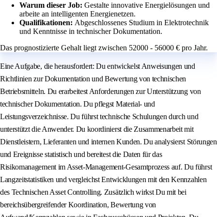
Warum dieser Job:
Gestalte innovative Energielösungen und
arbeite an intelligenten Energienetzen.
Qualifikationen:
Abgeschlossenes Studium in Elektrotechnik
und Kenntnisse in technischer Dokumentation.
Das prognostizierte Gehalt liegt zwischen 52000 - 56000 € pro Jahr.
Eine Aufgabe, die herausfordert: Du entwickelst Anweisungen und
Richtlinien zur Dokumentation und Bewertung von technischen
Betriebsmitteln. Du erarbeitest Anforderungen zur Unterstützung von
technischer Dokumentation. Du pflegst Material- und
Leistungsverzeichnisse. Du führst technische Schulungen durch und
unterstützt die Anwender. Du koordinierst die Zusammenarbeit mit
Dienstleistern, Lieferanten und internen Kunden. Du analysierst Störungen
und Ereignisse statistisch und bereitest die Daten für das
Risikomanagement im Asset-Management-Gesamtprozess auf. Du führst
Langzeitstatistiken und vergleichst Entwicklungen mit den Kennzahlen
des Technischen Asset Controlling. Zusätzlich wirkst Du mit bei
bereichsübergreifender Koordination, Bewertung von