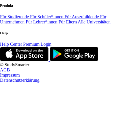
Produkt
Für Studierende
Für Schüler*innen
Für Auszubildende
Für
Unternehmen
Für Lehrer*innen
Für Eltern
Alle Universitäten
Help
Help Center
Premium Login
© StudySmarter
AGB
Impressum
Datenschutzerklärung