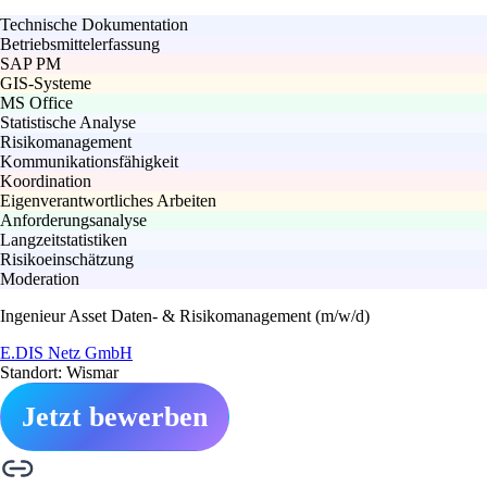
Technische Dokumentation
Betriebsmittelerfassung
SAP PM
GIS-Systeme
MS Office
Statistische Analyse
Risikomanagement
Kommunikationsfähigkeit
Koordination
Eigenverantwortliches Arbeiten
Anforderungsanalyse
Langzeitstatistiken
Risikoeinschätzung
Moderation
Ingenieur Asset Daten- & Risikomanagement (m/w/d)
E.DIS Netz GmbH
Standort: Wismar
Jetzt bewerben