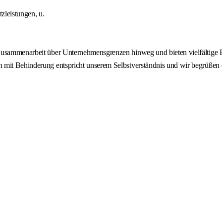
zleistungen, u.
 Zusammenarbeit über Unternehmensgrenzen hinweg und bieten vielfältige 
n mit Behinderung entspricht unserem Selbstverständnis und wir begrüße