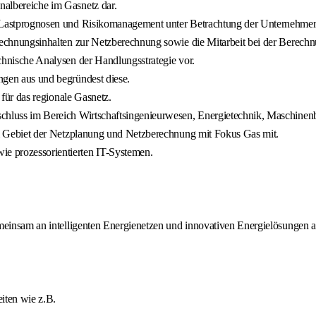
albereiche im Gasnetz dar.
 Lastprognosen und Risikomanagement unter Betrachtung der Unternehmerzi
rechnungsinhalten zur Netzberechnung sowie die Mitarbeit bei der Berechn
chnische Analysen der Handlungsstrategie vor.
ngen aus und begründest diese.
 für das regionale Gasnetz.
schluss im Bereich Wirtschaftsingenieurwesen, Energietechnik, Maschine
em Gebiet der Netzplanung und Netzberechnung mit Fokus Gas mit.
e prozessorientierten IT-Systemen.
meinsam an intelligenten Energienetzen und innovativen Energielösungen a
iten wie z.B.