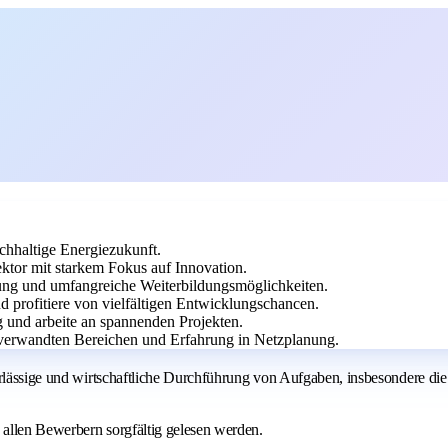
chhaltige Energiezukunft.
tor mit starkem Fokus auf Innovation.
ütung und umfangreiche Weiterbildungsmöglichkeiten.
d profitiere von vielfältigen Entwicklungschancen.
g und arbeite an spannenden Projekten.
 verwandten Bereichen und Erfahrung in Netzplanung.
erlässige und wirtschaftliche Durchführung von Aufgaben, insbesondere di
allen Bewerbern sorgfältig gelesen werden.