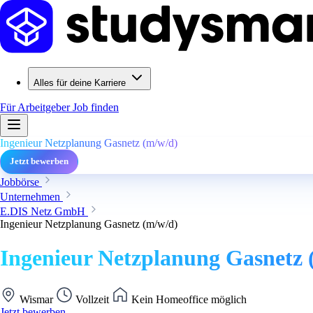
Alles für deine Karriere
Für Arbeitgeber
Job finden
Ingenieur Netzplanung Gasnetz (m/w/d)
Jetzt bewerben
Jobbörse
Unternehmen
E.DIS Netz GmbH
Ingenieur Netzplanung Gasnetz (m/w/d)
Ingenieur Netzplanung Gasnetz 
Wismar
Vollzeit
Kein Homeoffice möglich
Jetzt bewerben