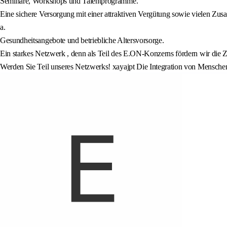
Seminare, Workshops und Talentprogramme.
Eine sichere Versorgung mit einer attraktiven Vergütung sowie vielen Zusat
a.
Gesundheitsangebote und betriebliche Altersvorsorge.
Ein starkes Netzwerk , denn als Teil des E.ON-Konzerns fördern wir die
Werden Sie Teil unseres Netzwerks! xayajpt Die Integration von Mensche