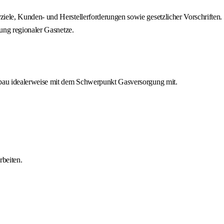
ele, Kunden- und Herstellerforderungen sowie gesetzlicher Vorschriften.
ung regionaler Gasnetze.
nbau idealerweise mit dem Schwerpunkt Gasversorgung mit.
rbeiten.