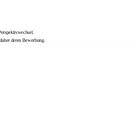
Perspektivwechsel.
n daher deren Bewerbung.