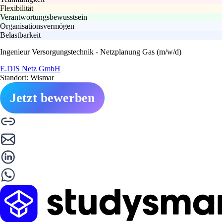
Flexibilität
Verantwortungsbewusstsein
Organisationsvermögen
Belastbarkeit
Ingenieur Versorgungstechnik - Netzplanung Gas (m/w/d)
E.DIS Netz GmbH
Standort: Wismar
Jetzt bewerben