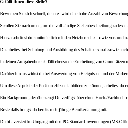
Gefällt Ihnen diese Stelle?
Bewerben Sie sich schnell, denn es wird eine hohe Anzahl von Bewerbung
Scrollen Sie nach unten, um die vollständige Stellenbeschreibung zu lesen.
Hierzu arbeitest du kontinuierlich mit den Netzbereichen sowie vor- und
Du arbeitest bei Schulung und Ausbildung des Schaltpersonals sowie auch
In deinen Aufgabenbereich fällt ebenso die Erarbeitung von Grundsätzen u
Darüber hinaus wirkst du bei Auswertung von Ereignissen und der Vorbere
Um diese Aspekte der Position effizient abbilden zu können, arbeitest d
Ein Background, der überzeugt Du verfügst über einen Hoch-/Fachhochsc
Bestenfalls bringst du bereits mehrjährige Berufserfahrung mit.
Du bist versiert im Umgang mit den PC-Standardanwendungen (MS-Offic