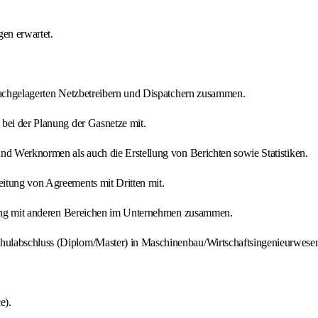
en erwartet.
 nachgelagerten Netzbetreibern und Dispatchern zusammen.
 bei der Planung der Gasnetze mit.
nd Werknormen als auch die Erstellung von Berichten sowie Statistiken.
itung von Agreements mit Dritten mit.
u eng mit anderen Bereichen im Unternehmen zusammen.
hulabschluss (Diplom/Master) in Maschinenbau/Wirtschaftsingenieurwesen
e).