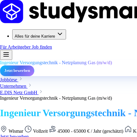
Alles für deine Karriere
Für Arbeitgeber
Job finden
Ingenieur Versorgungstechnik - Netzplanung Gas (m/w/d)
Jetzt bewerben
Jobbörse
Unternehmen
E.DIS Netz GmbH
Ingenieur Versorgungstechnik - Netzplanung Gas (m/w/d)
Ingenieur Versorgungstechnik -
Wismar
Vollzeit
45000 - 65000 € / Jahr (geschätzt)
Ke
Jetzt bewerben