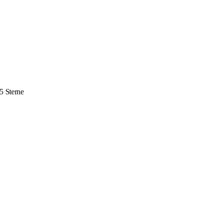
5 Sterne