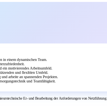
n in einem dynamischen Team.
terzufriedenheit.
d ein motivierendes Arbeitsumfeld.
tützenden und flexiblen Umfeld.
g und arbeite an spannenden Projekten.
rsorgungstechnik und Teamfähigkeit.
genieurstechnische Er- und Bearbeitung der Anforderungen von Netzführun