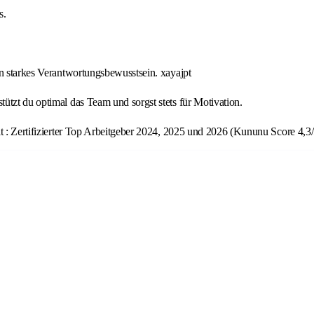
s.
in starkes Verantwortungsbewusstsein. xayajpt
ützt du optimal das Team und sorgst stets für Motivation.
t : Zertifizierter Top Arbeitgeber 2024, 2025 und 2026 (Kununu Score 4,3/