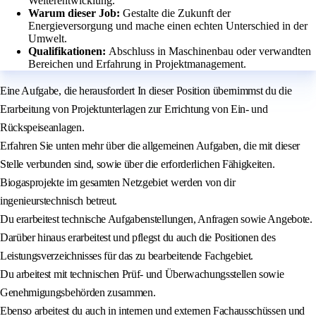
Weiterentwicklung.
Warum dieser Job:
Gestalte die Zukunft der
Energieversorgung und mache einen echten Unterschied in der
Umwelt.
Qualifikationen:
Abschluss in Maschinenbau oder verwandten
Bereichen und Erfahrung in Projektmanagement.
Eine Aufgabe, die herausfordert In dieser Position übernimmst du die
Erarbeitung von Projektunterlagen zur Errichtung von Ein- und
Rückspeiseanlagen.
Erfahren Sie unten mehr über die allgemeinen Aufgaben, die mit dieser
Stelle verbunden sind, sowie über die erforderlichen Fähigkeiten.
Biogasprojekte im gesamten Netzgebiet werden von dir
ingenieurstechnisch betreut.
Du erarbeitest technische Aufgabenstellungen, Anfragen sowie Angebote.
Darüber hinaus erarbeitest und pflegst du auch die Positionen des
Leistungsverzeichnisses für das zu bearbeitende Fachgebiet.
Du arbeitest mit technischen Prüf- und Überwachungsstellen sowie
Genehmigungsbehörden zusammen.
Ebenso arbeitest du auch in internen und externen Fachausschüssen und