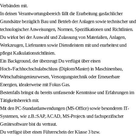
Verbänden mit.
In deinen Verantwortungsbereich fällt die Erarbeitung gasfachlicher
Grundsätze bezüglich Bau und Betrieb der Anlagen sowie technischer und
technologischer Anweisungen, Normen, Spezifikationen und Richtlinien.
Du wirkst bei der Auswahl und Zulassung von Materialien, Anlagen,
Werkzeugen, Lieferanten sowie Dienstleistern mit und erarbeitest und
pflegst Kalkulationsrichtlinien.
Ein Background, der überzeugt Du verfügst über einen
Hoch-/Fachhochschulabschluss (Diplom/Master) in Maschinenbau,
Wirtschaftsingenieurwesen, Versorgungstechnik oder Erneuerbare
Energien, idealerweise mit Fokus Gas.
Bestenfalls bringst du bereits umfassende Kenntnisse und Erfahrungen im
Tätigkeitsbereich mit.
Mit den PC-Standardanwendungen (MS-Office) sowie besonderen IT-
Systemen, wie z.B.:SAP, ACAD, MS-Projects und fachspezifischer
Gerätesoftware bist du vertraut.
Du verfügst über einen Führerschein der Klasse 3 bzw.