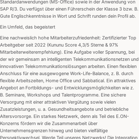
Standardanwendungen (MS-Office) sowie in der Anwendung von
SAP R/3. Du verfügst über einen Führerschein der Klasse 3 bzw. B.
Gute Englischkenntnisse in Wort und Schrift runden dein Profil ab.
Ein Umfeld, das begeistert
Eine nachweislich hohe Mitarbeiterzufriedenheit: Zertifizierter Top
Arbeitgeber seit 2022 (Kununu Score 4,3/5 Sterne & 97%
Mitarbeiterweiterempfehlung). Eine Aufgabe voller Spannung, bei
der wir gemeinsam an intelligenten Telekommunikationsnetzen und
innovativen Telekommunikationslösungen arbeiten. Einen flexiblen
Anschluss für eine ausgewogene Work-Life-Balance, z. B. durch
flexible Arbeitszeiten, Home Office und Sabbatical. Ein attraktives
Angebot an Fortbildungs- und Entwicklungsmöglichkeiten wie z.
B. Seminare, Workshops und Talentprogramme. Eine sichere
Versorgung mit einer attraktiven Vergütung sowie vielen
Zusatzleistungen, u. a. Gesundheitsangebote und betriebliche
Altersvorsorge. Ein starkes Netzwerk, denn als Teil des E.ON-
Konzerns fördern wir die Zusammenarbeit über
Unternehmensgrenzen hinweg und bieten vielfältige
Perspektivwechsel. Werde Teil unseres Netzwerks! Die Integration