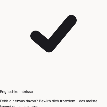
Englischkenntnisse
Fehlt dir etwas davon? Bewirb dich trotzdem – das meiste
kannst du im Job lernen.