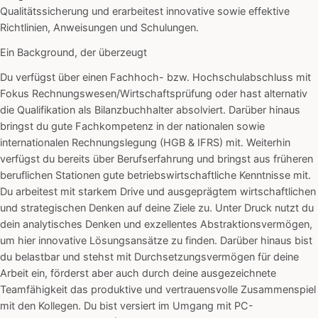
Qualitätssicherung und erarbeitest innovative sowie effektive
Richtlinien, Anweisungen und Schulungen.
Ein Background, der überzeugt
Du verfügst über einen Fachhoch- bzw. Hochschulabschluss mit
Fokus Rechnungswesen/Wirtschaftsprüfung oder hast alternativ
die Qualifikation als Bilanzbuchhalter absolviert. Darüber hinaus
bringst du gute Fachkompetenz in der nationalen sowie
internationalen Rechnungslegung (HGB & IFRS) mit. Weiterhin
verfügst du bereits über Berufserfahrung und bringst aus früheren
beruflichen Stationen gute betriebswirtschaftliche Kenntnisse mit.
Du arbeitest mit starkem Drive und ausgeprägtem wirtschaftlichen
und strategischen Denken auf deine Ziele zu. Unter Druck nutzt du
dein analytisches Denken und exzellentes Abstraktionsvermögen,
um hier innovative Lösungsansätze zu finden. Darüber hinaus bist
du belastbar und stehst mit Durchsetzungsvermögen für deine
Arbeit ein, förderst aber auch durch deine ausgezeichnete
Teamfähigkeit das produktive und vertrauensvolle Zusammenspiel
mit den Kollegen. Du bist versiert im Umgang mit PC-