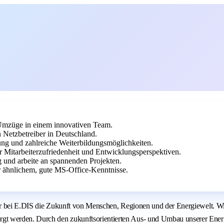
 Umzüge in einem innovativen Team.
 Netzbetreiber in Deutschland.
tung und zahlreiche Weiterbildungsmöglichkeiten.
er Mitarbeiterzufriedenheit und Entwicklungsperspektiven.
g und arbeite an spannenden Projekten.
 ähnlichem, gute MS-Office-Kenntnisse.
 wir bei E.DIS die Zukunft von Menschen, Regionen und der Energiewelt. 
t werden. Durch den zukunftsorientierten Aus- und Umbau unserer Energi