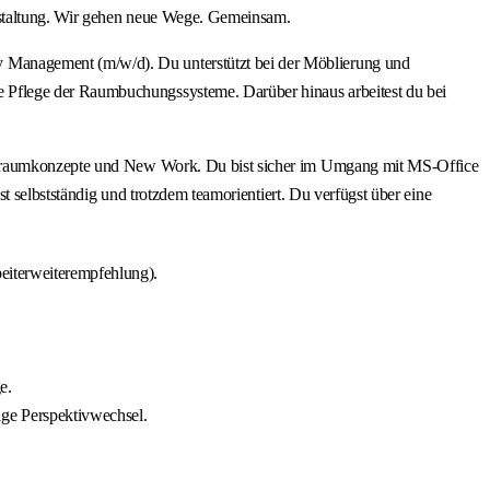
gestaltung. Wir gehen neue Wege. Gemeinsam.
 Management (m/w/d). Du unterstützt bei der Möblierung und
 Pflege der Raumbuchungssysteme. Darüber hinaus arbeitest du bei
Büroraumkonzepte und New Work. Du bist sicher im Umgang mit MS-Office
t selbstständig und trotzdem teamorientiert. Du verfügst über eine
beiterweiterempfehlung).
e.
ige Perspektivwechsel.