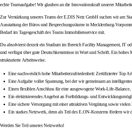
echte Teamaufgabe! Wir glauben an die Innovationskraft unserer Mitarbei
Zur Verstärkung unseres Teams der E.DIS Netz GmbH suchen wir am Stan
Ausstattung der Büros und Besprechungsräume in Mecklenburg-Vorpommern
Bedarf im Tagesgeschäft des Teams Immobilienservice mit.
Du absolvierst derzeit ein Studium im Bereich Facility Management, IT
und verfügst über gute Deutschkenntnisse in Wort und Schrift. Ein hohes Ma
strukturierte Arbeitsweise.
Eine nachweislich hohe Mitarbeiterzufriedenheit: Zertifizierter Top
Eine Aufgabe voller Spannung, bei der wir gemeinsam an intelligente
Einen flexiblen Anschluss für eine ausgewogene Work-Life-Balance, z
Ein elektrisierendes Angebot an Fortbildungs- und Entwicklungsmög
Eine sichere Versorgung mit einer attraktiven Vergütung sowie vielen 
Ein starkes Netzwerk, denn als Teil des E.ON-Konzerns fördern wir 
Werden Sie Teil unseres Netzwerks!