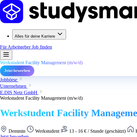
Alles für deine Karriere
Für Arbeitgeber
Job finden
Werkstudent Facility Management (m/w/d)
Jetzt bewerben
Jobbörse
Unternehmen
E.DIS Netz GmbH
Werkstudent Facility Management (m/w/d)
Werkstudent Facility Manageme
Demmin
Werkstudent
13 - 16 € / Stunde (geschätzt)
K
Jetzt bewerben