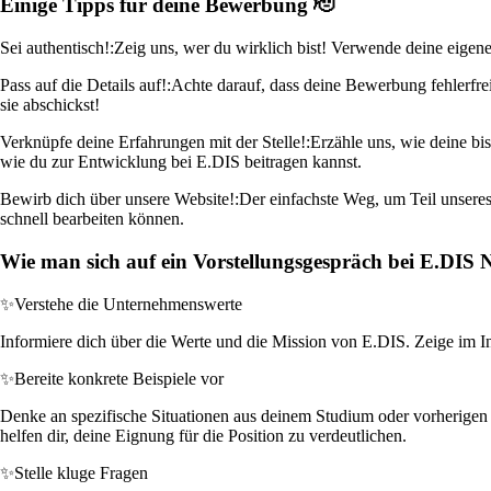
Einige Tipps für deine Bewerbung 🫡
Sei authentisch!:
Zeig uns, wer du wirklich bist! Verwende deine eige
Pass auf die Details auf!:
Achte darauf, dass deine Bewerbung fehlerfrei
sie abschickst!
Verknüpfe deine Erfahrungen mit der Stelle!:
Erzähle uns, wie deine bi
wie du zur Entwicklung bei E.DIS beitragen kannst.
Bewirb dich über unsere Website!:
Der einfachste Weg, um Teil unseres
schnell bearbeiten können.
Wie man sich auf ein Vorstellungsgespräch bei E.DIS
✨
Verstehe die Unternehmenswerte
Informiere dich über die Werte und die Mission von E.DIS. Zeige im In
✨
Bereite konkrete Beispiele vor
Denke an spezifische Situationen aus deinem Studium oder vorherigen 
helfen dir, deine Eignung für die Position zu verdeutlichen.
✨
Stelle kluge Fragen