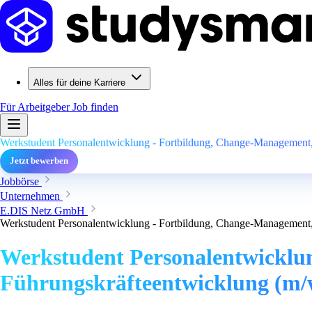
Alles für deine Karriere
Für Arbeitgeber
Job finden
Werkstudent Personalentwicklung - Fortbildung, Change-Management,
Jetzt bewerben
Jobbörse
Unternehmen
E.DIS Netz GmbH
Werkstudent Personalentwicklung - Fortbildung, Change-Management,
Werkstudent Personalentwicklu
Führungskräfteentwicklung (m/