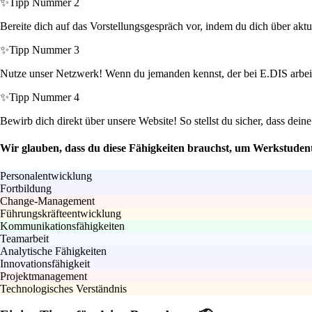
✨
Tipp Nummer 2
Bereite dich auf das Vorstellungsgespräch vor, indem du dich über ak
✨
Tipp Nummer 3
Nutze unser Netzwerk! Wenn du jemanden kennst, der bei E.DIS arbei
✨
Tipp Nummer 4
Bewirb dich direkt über unsere Website! So stellst du sicher, dass de
Wir glauben, dass du diese Fähigkeiten brauchst, um Werkstude
Personalentwicklung
Fortbildung
Change-Management
Führungskräfteentwicklung
Kommunikationsfähigkeiten
Teamarbeit
Analytische Fähigkeiten
Innovationsfähigkeit
Projektmanagement
Technologisches Verständnis