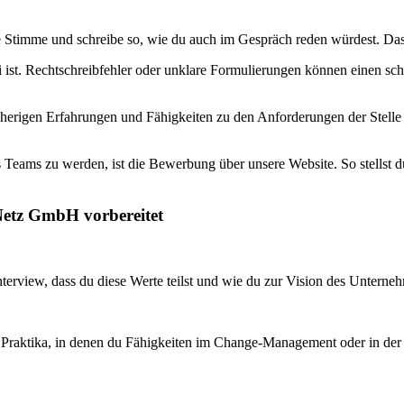
ne Stimme und schreibe so, wie du auch im Gespräch reden würdest. Da
 ist. Rechtschreibfehler oder unklare Formulierungen können einen sch
sherigen Erfahrungen und Fähigkeiten zu den Anforderungen der Stelle p
 Teams zu werden, ist die Bewerbung über unsere Website. So stellst du 
 Netz GmbH vorbereitet
terview, dass du diese Werte teilst und wie du zur Vision des Unterne
Praktika, in denen du Fähigkeiten im Change-Management oder in der F