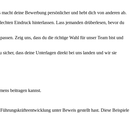
s macht deine Bewerbung persönlicher und hebt dich von anderen ab.
lechten Eindruck hinterlassen. Lass jemanden drüberlesen, bevor du
assen. Zeig uns, dass du die richtige Wahl für unser Team bist und
sicher, dass deine Unterlagen direkt bei uns landen und wir sie
hmens beitragen kannst.
ührungskräfteentwicklung unter Beweis gestellt hast. Diese Beispiele