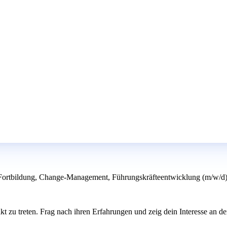
 Fortbildung, Change-Management, Führungskräfteentwicklung (m/w/d) 
t zu treten. Frag nach ihren Erfahrungen und zeig dein Interesse an d