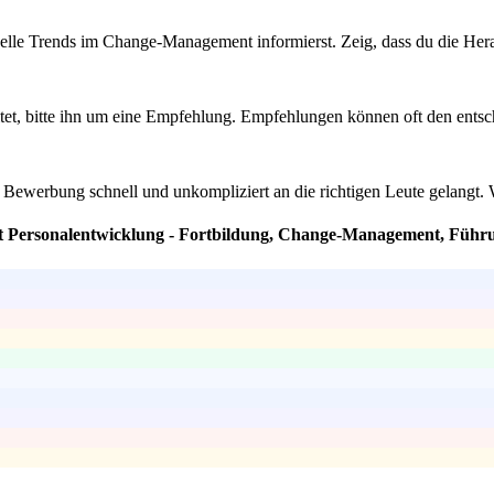
tuelle Trends im Change-Management informierst. Zeig, dass du die Her
tet, bitte ihn um eine Empfehlung. Empfehlungen können oft den ents
ine Bewerbung schnell und unkompliziert an die richtigen Leute gelangt
nt Personalentwicklung - Fortbildung, Change-Management, Führu