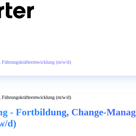
 Führungskräfteentwicklung (m/w/d)
 Führungskräfteentwicklung (m/w/d)
ng - Fortbildung, Change-Manag
w/d)