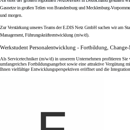
Als einer der größten regionalen Netzbetreiber in Deutschland gestalten w
Gasnetze in großen Teilen von Brandenburg und Mecklenburg-Vorpommern. W
und morgen.
Zur Verstärkung unseres Teams der E.DIS Netz GmbH suchen wir am Stan
Management, Führungskräfteentwicklung (m/w/d).
Werkstudent Personalentwicklung - Fortbildung, Change
Als Servicetechniker (m/w/d) in unserem Unternehmen profitieren Sie 
umfangreiches Fortbildungsangebot sowie eine attraktive Vergütung mi
Ihnen vielfältige Entwicklungsperspektiven eröffnet und die Integrati