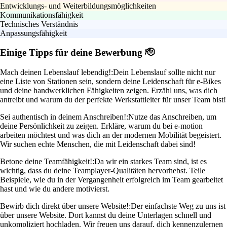
Entwicklungs- und Weiterbildungsmöglichkeiten
Kommunikationsfähigkeit
Technisches Verständnis
Anpassungsfähigkeit
Einige Tipps für deine Bewerbung 🫡
Mach deinen Lebenslauf lebendig!:
Dein Lebenslauf sollte nicht nur
eine Liste von Stationen sein, sondern deine Leidenschaft für e-Bikes
und deine handwerklichen Fähigkeiten zeigen. Erzähl uns, was dich
antreibt und warum du der perfekte Werkstattleiter für unser Team bist!
Sei authentisch in deinem Anschreiben!:
Nutze das Anschreiben, um
deine Persönlichkeit zu zeigen. Erkläre, warum du bei e-motion
arbeiten möchtest und was dich an der modernen Mobilität begeistert.
Wir suchen echte Menschen, die mit Leidenschaft dabei sind!
Betone deine Teamfähigkeit!:
Da wir ein starkes Team sind, ist es
wichtig, dass du deine Teamplayer-Qualitäten hervorhebst. Teile
Beispiele, wie du in der Vergangenheit erfolgreich im Team gearbeitet
hast und wie du andere motivierst.
Bewirb dich direkt über unsere Website!:
Der einfachste Weg zu uns ist
über unsere Website. Dort kannst du deine Unterlagen schnell und
unkompliziert hochladen. Wir freuen uns darauf, dich kennenzulernen