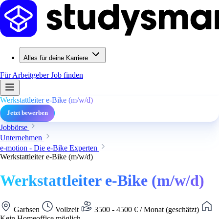
Alles für deine Karriere
Für Arbeitgeber
Job finden
Werkstattleiter e-Bike (m/w/d)
Jetzt bewerben
Jobbörse
Unternehmen
e-motion - Die e-Bike Experten
Werkstattleiter e-Bike (m/w/d)
Werkstattleiter e-Bike (m/w/d)
Garbsen
Vollzeit
3500 - 4500 € / Monat (geschätzt)
Kein Homeoffice möglich