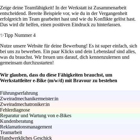
Zeige deine Teamfähigkeit! In der Werkstatt ist Zusammenarbeit
entscheidend. Bereite Beispiele vor, wie du in der Vergangenheit
erfolgreich im Team gearbeitet hast und wie du Konflikte gelöst hast.
Das wird dir helfen, einen positiven Eindruck zu hinterlassen.
✨
Tipp Nummer 4
Nutze unsere Website für deine Bewerbung! Es ist super einfach, sich
bei uns zu bewerben. Ein paar Klicks und dein Lebenslauf sind alles,
was du brauchst. Wir freuen uns darauf, dich kennenzulernen und
gemeinsam durchzustarten!
Wir glauben, dass du diese Fähigkeiten brauchst, um
Werkstattleiter e-Bike (m/w/d) mit Bravour zu bestehen
Führungserfahrung
Zweiradmechanikermeister:in
Zweiradmechatroniker:in
Fehlerdiagnose
Reparatur und Wartung von e-Bikes
Kundenberatung
Reklamationsmanagement
Teamarbeit
Handwerkliches Geschick