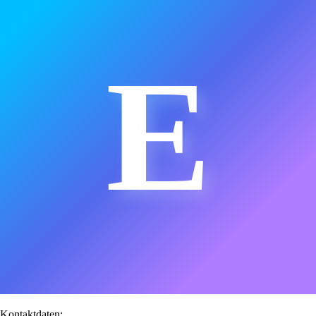
E
Kontaktdaten: