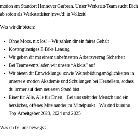
motion am Standort Hannover Garbsen. Unser Werkstatt-Team sucht Dich
ab sofort als Werkstattleiter (m/w/d) in Vollzeit!
Was wir dir bieten:
Ohne Moos, nix los! – Wir zahlen dir ein faires Gehalt
Kostengünstiges E‑Bike Leasing
Wir geben dir mit einem unbefristeten Arbeitsvertrag Sicherheit
Bei Teamevents laden wir unsere “Akkus” auf
Wir bieten dir Entwicklungs‑ sowie Weiterbildungsmöglichkeiten in
unserer e‑motion Akademie und Schulungen bei Herstellern, sodass
du immer auf dem neuesten Stand bist
Einer für Alle, Alle für Einen – Bei uns steht der Mensch und ein
herzliches, offenes Miteinander im Mittelpunkt – Wir sind kununu
Top-Arbeitgeber 2023, 2024 und 2025
Was du bei uns bewegst: