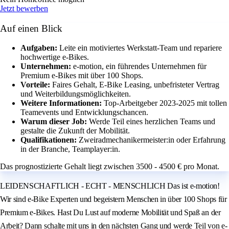
Jetzt bewerben
Auf einen Blick
Aufgaben:
Leite ein motiviertes Werkstatt-Team und repariere
hochwertige e-Bikes.
Unternehmen:
e-motion, ein führendes Unternehmen für
Premium e-Bikes mit über 100 Shops.
Vorteile:
Faires Gehalt, E-Bike Leasing, unbefristeter Vertrag
und Weiterbildungsmöglichkeiten.
Weitere Informationen:
Top-Arbeitgeber 2023-2025 mit tollen
Teamevents und Entwicklungschancen.
Warum dieser Job:
Werde Teil eines herzlichen Teams und
gestalte die Zukunft der Mobilität.
Qualifikationen:
Zweiradmechanikermeister:in oder Erfahrung
in der Branche, Teamplayer:in.
Das prognostizierte Gehalt liegt zwischen 3500 - 4500 € pro Monat.
LEIDENSCHAFTLICH - ECHT - MENSCHLICH Das ist e-motion!
Wir sind e-Bike Experten und begeistern Menschen in über 100 Shops für
Premium e-Bikes. Hast Du Lust auf moderne Mobilität und Spaß an der
Arbeit? Dann schalte mit uns in den nächsten Gang und werde Teil von e-