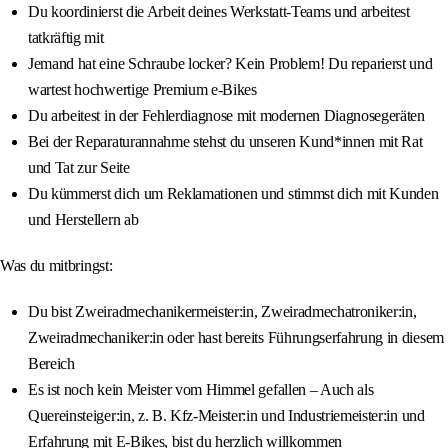
Du koordinierst die Arbeit deines Werkstatt‑Teams und arbeitest
tatkräftig mit
Jemand hat eine Schraube locker? Kein Problem! Du reparierst und
wartest hochwertige Premium e‑Bikes
Du arbeitest in der Fehlerdiagnose mit modernen Diagnosegeräten
Bei der Reparaturannahme stehst du unseren Kund*innen mit Rat
und Tat zur Seite
Du kümmerst dich um Reklamationen und stimmst dich mit Kunden
und Herstellern ab
Was du mitbringst:
Du bist Zweiradmechanikermeister:in, Zweiradmechatroniker:in,
Zweiradmechaniker:in oder hast bereits Führungserfahrung in diesem
Bereich
Es ist noch kein Meister vom Himmel gefallen – Auch als
Quereinsteiger:in, z. B. Kfz‑Meister:in und Industriemeister:in und
Erfahrung mit E‑Bikes, bist du herzlich willkommen