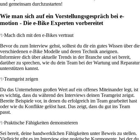
und gemeinsam durchzustarten!
Wie man sich auf ein Vorstellungsgespräch bei e-
motion - Die e-Bike Experten vorbereitet
✨
Mach dich mit den e-Bikes vertraut
Bevor du zum Interview gehst, solltest du dir ein gutes Wissen über die
verschiedenen e-Bike Modelle und deren Technik aneignen.
Informiere dich über aktuelle Trends in der Branche und sei bereit,
darüber zu sprechen, wie du dein Team bei der Wartung und Reparatur
unterstützen kannst.
✨
Teamgeist zeigen
Da das Unternehmen großen Wert auf ein offenes Miteinander legt, ist
es wichtig, dass du während des Interviews deinen Teamgeist zeigst.
Bereite Beispiele vor, in denen du erfolgreich im Team gearbeitet hast
oder wie du Konflikte gelöst hast. Das zeigt, dass du gut ins Team
passt.
✨
Praktische Fähigkeiten demonstrieren
Sei bereit, deine handwerklichen Fähigkeiten unter Beweis zu stellen.
Vielleicht gibt es im Interview eine praktische Komponente, bei der du