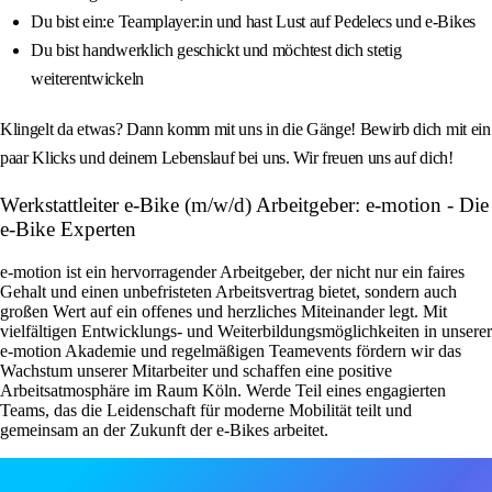
Du bist ein:e Teamplayer:in und hast Lust auf Pedelecs und e‑Bikes
Du bist handwerklich geschickt und möchtest dich stetig
weiterentwickeln
Klingelt da etwas? Dann komm mit uns in die Gänge! Bewirb dich mit ein
paar Klicks und deinem Lebenslauf bei uns. Wir freuen uns auf dich!
Werkstattleiter e-Bike (m/w/d) Arbeitgeber: e-motion - Die
e-Bike Experten
e-motion ist ein hervorragender Arbeitgeber, der nicht nur ein faires
Gehalt und einen unbefristeten Arbeitsvertrag bietet, sondern auch
großen Wert auf ein offenes und herzliches Miteinander legt. Mit
vielfältigen Entwicklungs- und Weiterbildungsmöglichkeiten in unserer
e-motion Akademie und regelmäßigen Teamevents fördern wir das
Wachstum unserer Mitarbeiter und schaffen eine positive
Arbeitsatmosphäre im Raum Köln. Werde Teil eines engagierten
Teams, das die Leidenschaft für moderne Mobilität teilt und
gemeinsam an der Zukunft der e-Bikes arbeitet.