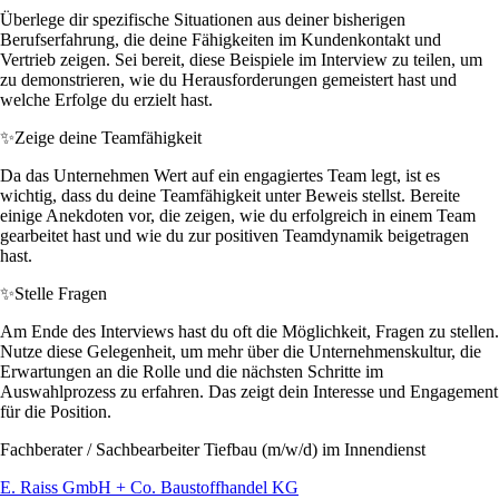
Überlege dir spezifische Situationen aus deiner bisherigen
Berufserfahrung, die deine Fähigkeiten im Kundenkontakt und
Vertrieb zeigen. Sei bereit, diese Beispiele im Interview zu teilen, um
zu demonstrieren, wie du Herausforderungen gemeistert hast und
welche Erfolge du erzielt hast.
✨
Zeige deine Teamfähigkeit
Da das Unternehmen Wert auf ein engagiertes Team legt, ist es
wichtig, dass du deine Teamfähigkeit unter Beweis stellst. Bereite
einige Anekdoten vor, die zeigen, wie du erfolgreich in einem Team
gearbeitet hast und wie du zur positiven Teamdynamik beigetragen
hast.
✨
Stelle Fragen
Am Ende des Interviews hast du oft die Möglichkeit, Fragen zu stellen.
Nutze diese Gelegenheit, um mehr über die Unternehmenskultur, die
Erwartungen an die Rolle und die nächsten Schritte im
Auswahlprozess zu erfahren. Das zeigt dein Interesse und Engagement
für die Position.
Fachberater / Sachbearbeiter Tiefbau (m/w/d) im Innendienst
E. Raiss GmbH + Co. Baustoffhandel KG