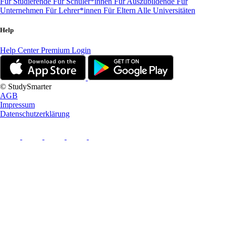
Für Studierende
Für Schüler*innen
Für Auszubildende
Für
Unternehmen
Für Lehrer*innen
Für Eltern
Alle Universitäten
Help
Help Center
Premium Login
© StudySmarter
AGB
Impressum
Datenschutzerklärung