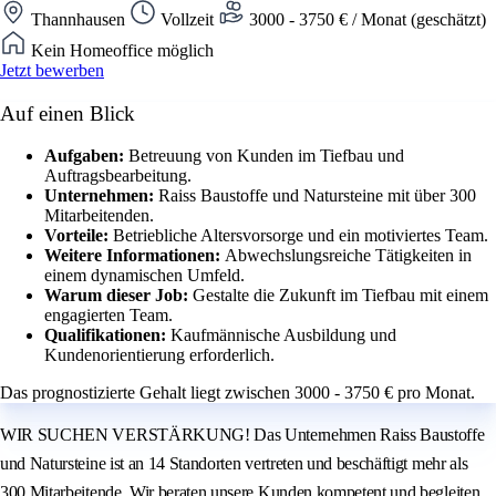
Thannhausen
Vollzeit
3000 - 3750 € / Monat (geschätzt)
Kein Homeoffice möglich
Jetzt bewerben
Auf einen Blick
Aufgaben:
Betreuung von Kunden im Tiefbau und
Auftragsbearbeitung.
Unternehmen:
Raiss Baustoffe und Natursteine mit über 300
Mitarbeitenden.
Vorteile:
Betriebliche Altersvorsorge und ein motiviertes Team.
Weitere Informationen:
Abwechslungsreiche Tätigkeiten in
einem dynamischen Umfeld.
Warum dieser Job:
Gestalte die Zukunft im Tiefbau mit einem
engagierten Team.
Qualifikationen:
Kaufmännische Ausbildung und
Kundenorientierung erforderlich.
Das prognostizierte Gehalt liegt zwischen 3000 - 3750 € pro Monat.
WIR SUCHEN VERSTÄRKUNG! Das Unternehmen Raiss Baustoffe
und Natursteine ist an 14 Standorten vertreten und beschäftigt mehr als
300 Mitarbeitende. Wir beraten unsere Kunden kompetent und begleiten