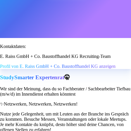
Kontaktdaten:
E. Raiss GmbH + Co. Baustoffhandel KG Recruiting-Team
Profil von E. Raiss GmbH + Co. Baustoffhandel KG anzeigen
StudySmarter Expertenrat
🤫
Wir sind der Meinung, dass du so Fachberater / Sachbearbeiter Tiefbau
(m/w/d) im Innendienst erhalten könntest
✨
Netzwerken, Netzwerken, Netzwerken!
Nutze jede Gelegenheit, um mit Leuten aus der Branche ins Gespräch
zu kommen. Besuche Messen, Veranstaltungen oder lokale Meetups.
Je mehr Kontakte du knüpfst, desto höher sind deine Chancen, von
offenen Stellen zu erfahren!