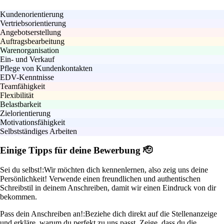
Kundenorientierung
Vertriebsorientierung
Angebotserstellung
Auftragsbearbeitung
Warenorganisation
Ein- und Verkauf
Pflege von Kundenkontakten
EDV-Kenntnisse
Teamfähigkeit
Flexibilität
Belastbarkeit
Zielorientierung
Motivationsfähigkeit
Selbstständiges Arbeiten
Einige Tipps für deine Bewerbung 🫡
Sei du selbst!:
Wir möchten dich kennenlernen, also zeig uns deine
Persönlichkeit! Verwende einen freundlichen und authentischen
Schreibstil in deinem Anschreiben, damit wir einen Eindruck von dir
bekommen.
Pass dein Anschreiben an!:
Beziehe dich direkt auf die Stellenanzeige
und erkläre, warum du perfekt zu uns passt. Zeige, dass du die