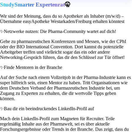
StudySmarter Expertenrat
🤫
Wir sind der Meinung, dass du so Apotheker als Inhaber (m/w/d) –
Übernahme easyApotheke Westarkaden/Freiburg erhalten könntest
✨
Netzwerke nutzen: Die Pharma-Community wartet auf dich!
Gehe zu pharmazeutischen Konferenzen und Messen, wie der CPhI
oder der BIO International Convention. Dort kannst du potenzielle
Arbeitgeber treffen und vielleicht sogar das ein oder andere
Networking-Gespräch führen, das dir den Schlüssel zur Tür öffnet!
✨
Finde Mentoren in der Branche
Auf der Suche nach einem Vollzeitjob in der Pharma-Industrie kann es
super hilfreich sein, einen Mentor zu haben. Tritt Organisationen wie
dem Deutschen Verband der Pharmazeutischen Industrie bei, um
Zugang zu Experten zu erhalten, die dir wertvolle Tipps geben
können.
✨
Bau dir ein beeindruckendes LinkedIn-Profil auf
Mach dein LinkedIn-Profil zum Magneten für Recruiter. Teile
regelmäßig Inhalte aus der Pharmawelt, sei es über aktuelle
Forschungsergebnisse oder Trends in der Branche. Das zeigt, dass du