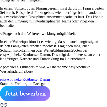
✨
Zeig deine Teamfähigkeit
In einem Vollzeitjob im Pharmabereich wirst du oft im Team arbeiten.
Sei bereit, Beispiele dafür zu geben, wie du erfolgreich mit anderen
aus verschiedenen Disziplinen zusammengearbeitet hast. Das könnte
auch den Umgang mit interdisziplinären Teams oder Projekten
beinhalten.
✨
Frage nach den Weiterentwicklungsmöglichkeiten
In einer Vollzeitposition ist es wichtig, dass du auch langfristig an
deinen Fähigkeiten arbeiten möchtest. Frag nach möglichen
Schulungsprogrammen oder Weiterbildungsangeboten bei
easyApotheke Kottbusser Damm. Das zeigt dein Interesse an einer
langfristigen Karriere und Entwicklung im Unternehmen.
Apotheker als Inhaber (m/w/d) – Übernahme easyApotheke
Westarkaden/Freiburg
easyApotheke Kottbusser Damm
Standort: Freiburg im Breisgau
Jetzt bewerben