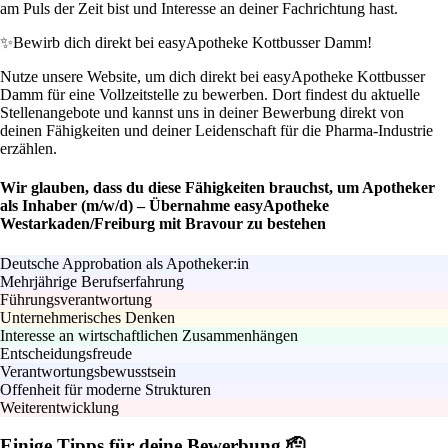
am Puls der Zeit bist und Interesse an deiner Fachrichtung hast.
✨
Bewirb dich direkt bei easyApotheke Kottbusser Damm!
Nutze unsere Website, um dich direkt bei easyApotheke Kottbusser
Damm für eine Vollzeitstelle zu bewerben. Dort findest du aktuelle
Stellenangebote und kannst uns in deiner Bewerbung direkt von
deinen Fähigkeiten und deiner Leidenschaft für die Pharma-Industrie
erzählen.
Wir glauben, dass du diese Fähigkeiten brauchst, um Apotheker
als Inhaber (m/w/d) – Übernahme easyApotheke
Westarkaden/Freiburg mit Bravour zu bestehen
Deutsche Approbation als Apotheker:in
Mehrjährige Berufserfahrung
Führungsverantwortung
Unternehmerisches Denken
Interesse an wirtschaftlichen Zusammenhängen
Entscheidungsfreude
Verantwortungsbewusstsein
Offenheit für moderne Strukturen
Weiterentwicklung
Einige Tipps für deine Bewerbung 🫡