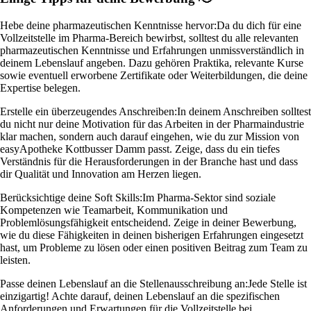
Hebe deine pharmazeutischen Kenntnisse hervor:
Da du dich für eine
Vollzeitstelle im Pharma-Bereich bewirbst, solltest du alle relevanten
pharmazeutischen Kenntnisse und Erfahrungen unmissverständlich in
deinem Lebenslauf angeben. Dazu gehören Praktika, relevante Kurse
sowie eventuell erworbene Zertifikate oder Weiterbildungen, die deine
Expertise belegen.
Erstelle ein überzeugendes Anschreiben:
In deinem Anschreiben solltest
du nicht nur deine Motivation für das Arbeiten in der Pharmaindustrie
klar machen, sondern auch darauf eingehen, wie du zur Mission von
easyApotheke Kottbusser Damm passt. Zeige, dass du ein tiefes
Verständnis für die Herausforderungen in der Branche hast und dass
dir Qualität und Innovation am Herzen liegen.
Berücksichtige deine Soft Skills:
Im Pharma-Sektor sind soziale
Kompetenzen wie Teamarbeit, Kommunikation und
Problemlösungsfähigkeit entscheidend. Zeige in deiner Bewerbung,
wie du diese Fähigkeiten in deinen bisherigen Erfahrungen eingesetzt
hast, um Probleme zu lösen oder einen positiven Beitrag zum Team zu
leisten.
Passe deinen Lebenslauf an die Stellenausschreibung an:
Jede Stelle ist
einzigartig! Achte darauf, deinen Lebenslauf an die spezifischen
Anforderungen und Erwartungen für die Vollzeitstelle bei