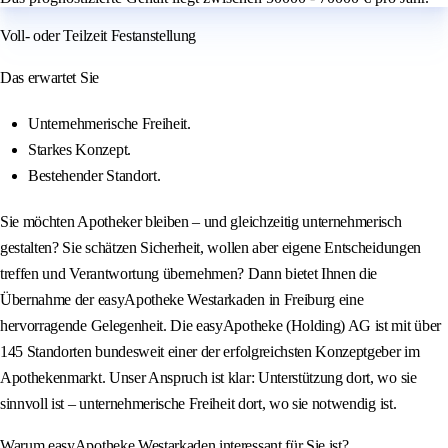
Voll- oder Teilzeit Festanstellung
Das erwartet Sie
Unternehmerische Freiheit.
Starkes Konzept.
Bestehender Standort.
Sie möchten Apotheker bleiben – und gleichzeitig unternehmerisch
gestalten? Sie schätzen Sicherheit, wollen aber eigene Entscheidungen
treffen und Verantwortung übernehmen? Dann bietet Ihnen die
Übernahme der easyApotheke Westarkaden in Freiburg eine
hervorragende Gelegenheit. Die easyApotheke (Holding) AG ist mit über
145 Standorten bundesweit einer der erfolgreichsten Konzeptgeber im
Apothekenmarkt. Unser Anspruch ist klar: Unterstützung dort, wo sie
sinnvoll ist – unternehmerische Freiheit dort, wo sie notwendig ist.
Warum easyApotheke Westarkaden interessant für Sie ist?