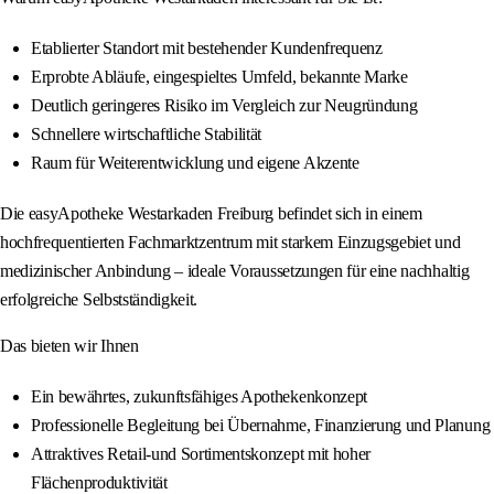
Etablierter Standort mit bestehender Kundenfrequenz
Erprobte Abläufe, eingespieltes Umfeld, bekannte Marke
Deutlich geringeres Risiko im Vergleich zur Neugründung
Schnellere wirtschaftliche Stabilität
Raum für Weiterentwicklung und eigene Akzente
Die easyApotheke Westarkaden Freiburg befindet sich in einem
hochfrequentierten Fachmarktzentrum mit starkem Einzugsgebiet und
medizinischer Anbindung – ideale Voraussetzungen für eine nachhaltig
erfolgreiche Selbstständigkeit.
Das bieten wir Ihnen
Ein bewährtes, zukunftsfähiges Apothekenkonzept
Professionelle Begleitung bei Übernahme, Finanzierung und Planung
Attraktives Retail‑und Sortimentskonzept mit hoher
Flächenproduktivität