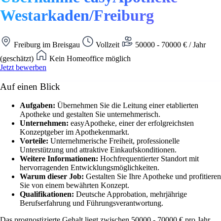
Westarkaden/Freiburg
Freiburg im Breisgau
Vollzeit
50000 - 70000 € / Jahr
(geschätzt)
Kein Homeoffice möglich
Jetzt bewerben
Auf einen Blick
Aufgaben:
Übernehmen Sie die Leitung einer etablierten
Apotheke und gestalten Sie unternehmerisch.
Unternehmen:
easyApotheke, einer der erfolgreichsten
Konzeptgeber im Apothekenmarkt.
Vorteile:
Unternehmerische Freiheit, professionelle
Unterstützung und attraktive Einkaufskonditionen.
Weitere Informationen:
Hochfrequentierter Standort mit
hervorragenden Entwicklungsmöglichkeiten.
Warum dieser Job:
Gestalten Sie Ihre Apotheke und profitieren
Sie von einem bewährten Konzept.
Qualifikationen:
Deutsche Approbation, mehrjährige
Berufserfahrung und Führungsverantwortung.
Das prognostizierte Gehalt liegt zwischen 50000 - 70000 € pro Jahr.