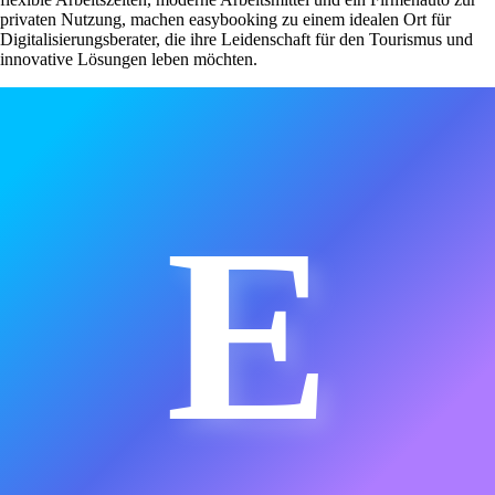
privaten Nutzung, machen easybooking zu einem idealen Ort für
Digitalisierungsberater, die ihre Leidenschaft für den Tourismus und
innovative Lösungen leben möchten.
E