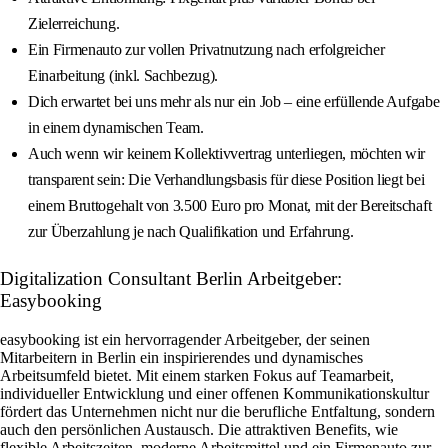
Zielerreichung.
Ein Firmenauto zur vollen Privatnutzung nach erfolgreicher
Einarbeitung (inkl. Sachbezug).
Dich erwartet bei uns mehr als nur ein Job – eine erfüllende Aufgabe
in einem dynamischen Team.
Auch wenn wir keinem Kollektivvertrag unterliegen, möchten wir
transparent sein: Die Verhandlungsbasis für diese Position liegt bei
einem Bruttogehalt von 3.500 Euro pro Monat, mit der Bereitschaft
zur Überzahlung je nach Qualifikation und Erfahrung.
Digitalization Consultant Berlin Arbeitgeber:
Easybooking
easybooking ist ein hervorragender Arbeitgeber, der seinen
Mitarbeitern in Berlin ein inspirierendes und dynamisches
Arbeitsumfeld bietet. Mit einem starken Fokus auf Teamarbeit,
individueller Entwicklung und einer offenen Kommunikationskultur
fördert das Unternehmen nicht nur die berufliche Entfaltung, sondern
auch den persönlichen Austausch. Die attraktiven Benefits, wie
flexible Arbeitszeiten, moderne Arbeitsmittel und ein Firmenauto zur