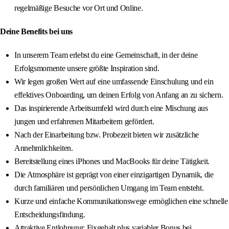
regelmäßige Besuche vor Ort und Online.
Deine Benefits bei uns
In unserem Team erlebst du eine Gemeinschaft, in der deine
Erfolgsmomente unsere größte Inspiration sind.
Wir legen großen Wert auf eine umfassende Einschulung und ein
effektives Onboarding, um deinen Erfolg von Anfang an zu sichern.
Das inspirierende Arbeitsumfeld wird durch eine Mischung aus
jungen und erfahrenen Mitarbeitern gefördert.
Nach der Einarbeitung bzw. Probezeit bieten wir zusätzliche
Annehmlichkeiten.
Bereitstellung eines iPhones und MacBooks für deine Tätigkeit.
Die Atmosphäre ist geprägt von einer einzigartigen Dynamik, die
durch familiären und persönlichen Umgang im Team entsteht.
Kurze und einfache Kommunikationswege ermöglichen eine schnelle
Entscheidungsfindung.
Attraktive Entlohnung: Fixgehalt plus variabler Bonus bei