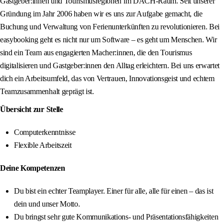
Gastgeber:innen und Tourismusregionen im DACH-Raum. Seit unserer
Gründung im Jahr 2006 haben wir es uns zur Aufgabe gemacht, die
Buchung und Verwaltung von Ferienunterkünften zu revolutionieren. Bei
easybooking geht es nicht nur um Software – es geht um Menschen. Wir
sind ein Team aus engagierten Macher:innen, die den Tourismus
digitalisieren und Gastgeber:innen den Alltag erleichtern. Bei uns erwartet
dich ein Arbeitsumfeld, das von Vertrauen, Innovationsgeist und echtem
Teamzusammenhalt geprägt ist.
Übersicht zur Stelle
Computerkenntnisse
Flexible Arbeitszeit
Deine Kompetenzen
Du bist ein echter Teamplayer. Einer für alle, alle für einen – das ist
dein und unser Motto.
Du bringst sehr gute Kommunikations- und Präsentationsfähigkeiten