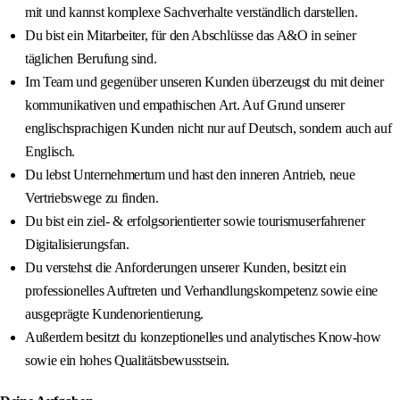
mit und kannst komplexe Sachverhalte verständlich darstellen.
Du bist ein Mitarbeiter, für den Abschlüsse das A&O in seiner
täglichen Berufung sind.
Im Team und gegenüber unseren Kunden überzeugst du mit deiner
kommunikativen und empathischen Art. Auf Grund unserer
englischsprachigen Kunden nicht nur auf Deutsch, sondern auch auf
Englisch.
Du lebst Unternehmertum und hast den inneren Antrieb, neue
Vertriebswege zu finden.
Du bist ein ziel- & erfolgsorientierter sowie tourismuserfahrener
Digitalisierungsfan.
Du verstehst die Anforderungen unserer Kunden, besitzt ein
professionelles Auftreten und Verhandlungskompetenz sowie eine
ausgeprägte Kundenorientierung.
Außerdem besitzt du konzeptionelles und analytisches Know-how
sowie ein hohes Qualitätsbewusstsein.