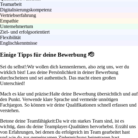
Teamarbeit
Digitalisierungskompetenz
Vertriebserfahrung
Empathie
Unternehmertum
Ziel- und erfolgsorientiert
Flexibilität
Englischkenntnisse
Einige Tipps für deine Bewerbung 🫡
Sei du selbst!:
Wir wollen dich kennenlernen, also zeig uns, wer du
wirklich bist! Lass deine Persönlichkeit in deiner Bewerbung
durchscheinen und sei authentisch. Das macht einen großen
Unterschied!
Mach es klar und präzise:
Halte deine Bewerbung übersichtlich und auf
den Punkt. Verwende klare Sprache und vermeide unnötigen
Fachjargon. So können wir deine Qualifikationen schnell erfassen und
verstehen.
Betone deine Teamfähigkeit:
Da wir ein starkes Team sind, ist es
wichtig, dass du deine Teamplayer-Qualitäten hervorhebst. Erzähl uns
von Erfahrungen, bei denen du erfolgreich im Team gearbeitet hast
und wie du zur gemeinsamen Zielerreichung beigetragen hast.