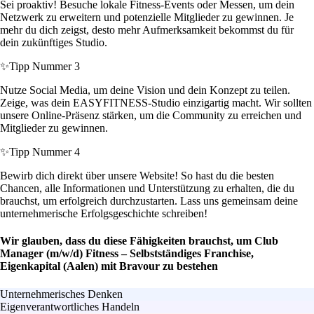
Sei proaktiv! Besuche lokale Fitness-Events oder Messen, um dein
Netzwerk zu erweitern und potenzielle Mitglieder zu gewinnen. Je
mehr du dich zeigst, desto mehr Aufmerksamkeit bekommst du für
dein zukünftiges Studio.
✨
Tipp Nummer 3
Nutze Social Media, um deine Vision und dein Konzept zu teilen.
Zeige, was dein EASYFITNESS-Studio einzigartig macht. Wir sollten
unsere Online-Präsenz stärken, um die Community zu erreichen und
Mitglieder zu gewinnen.
✨
Tipp Nummer 4
Bewirb dich direkt über unsere Website! So hast du die besten
Chancen, alle Informationen und Unterstützung zu erhalten, die du
brauchst, um erfolgreich durchzustarten. Lass uns gemeinsam deine
unternehmerische Erfolgsgeschichte schreiben!
Wir glauben, dass du diese Fähigkeiten brauchst, um Club
Manager (m/w/d) Fitness – Selbstständiges Franchise,
Eigenkapital (Aalen) mit Bravour zu bestehen
Unternehmerisches Denken
Eigenverantwortliches Handeln