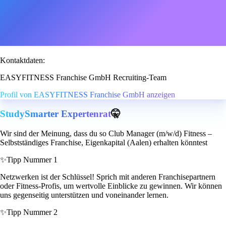
Kontaktdaten:
EASYFITNESS Franchise GmbH Recruiting-Team
Profil von EASYFITNESS Franchise GmbH anzeigen
StudySmarter Expertenrat
🤫
Wir sind der Meinung, dass du so Club Manager (m/w/d) Fitness –
Selbstständiges Franchise, Eigenkapital (Aalen) erhalten könntest
✨
Tipp Nummer 1
Netzwerken ist der Schlüssel! Sprich mit anderen Franchisepartnern
oder Fitness-Profis, um wertvolle Einblicke zu gewinnen. Wir können
uns gegenseitig unterstützen und voneinander lernen.
✨
Tipp Nummer 2