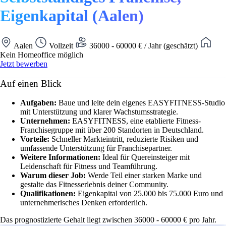
Eigenkapital (Aalen)
Aalen
Vollzeit
36000 - 60000 € / Jahr (geschätzt)
Kein Homeoffice möglich
Jetzt bewerben
Auf einen Blick
Aufgaben:
Baue und leite dein eigenes EASYFITNESS-Studio
mit Unterstützung und klarer Wachstumsstrategie.
Unternehmen:
EASYFITNESS, eine etablierte Fitness-
Franchisegruppe mit über 200 Standorten in Deutschland.
Vorteile:
Schneller Markteintritt, reduzierte Risiken und
umfassende Unterstützung für Franchisepartner.
Weitere Informationen:
Ideal für Quereinsteiger mit
Leidenschaft für Fitness und Teamführung.
Warum dieser Job:
Werde Teil einer starken Marke und
gestalte das Fitnesserlebnis deiner Community.
Qualifikationen:
Eigenkapital von 25.000 bis 75.000 Euro und
unternehmerisches Denken erforderlich.
Das prognostizierte Gehalt liegt zwischen 36000 - 60000 € pro Jahr.