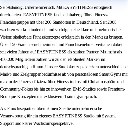
Selbstständig. Unternehmerisch. Mit EASYFITNESS erfolgreich
durchstarten. EASYFITNESS ist eine inhabergeführte Fitness-
Franchisegruppe mit über 200 Standorten in Deutschland. Seit 2008
wachsen wir kontinuierlich und verfolgen eine klare unternehmerische
Vision: skalierbare Fitnesskonzepte erfolgreich in den Markt zu bringen.
Über 150 Franchisenehmerinnen und Franchisenehmer vertrauen dabei
seit vielen Jahren auf EASYFITNESS als starken Partner. Mit mehr als
450.000 Mitgliedern zählen wir zu den etablierten Marken im
deutschsprachigen Raum. Unsere Studiokonzepte decken unterschiedliche
Markt- und Zielgruppenbedürfnisse ab von personallosen Smart Gyms mit
maximaler Prozesseffizienz über Fitnessstudios mit Clubatmosphäre und
Community-Fokus bis hin zu innovativen EMS-Studios sowie Premium-
Boutique-Konzepten mit exklusivem Trainingsanspruch.
Als Franchisepartner übernehmen Sie die unternehmerische
Verantwortung für ein eigenes EASYFITNESS Studio mit System,
Support und klarer Wachstumsperspektive.