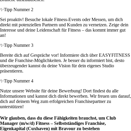
✨
Tipp Nummer 2
Sei proaktiv! Besuche lokale Fitness-Events oder Messen, um dich
direkt mit potenziellen Partnern und Kunden zu vernetzen. Zeige dein
Interesse und deine Leidenschaft für Fitness – das kommt immer gut
an!
✨
Tipp Nummer 3
Bereite dich auf Gespräche vor! Informiere dich über EASYFITNESS
und die Franchise-Möglichkeiten. Je besser du informiert bist, desto
überzeugender kannst du deine Vision für dein eigenes Studio
präsentieren.
✨
Tipp Nummer 4
Nutze unsere Website für deine Bewerbung! Dort findest du alle
Informationen und kannst dich direkt bewerben. Wir freuen uns darauf,
dich auf deinem Weg zum erfolgreichen Franchisepartner zu
unterstützen!
Wir glauben, dass du diese Fähigkeiten brauchst, um Club
Manager (m/w/d) Fitness – Selbstständiges Franchise,
Eigenkapital (Cuxhaven) mit Bravour zu bestehen