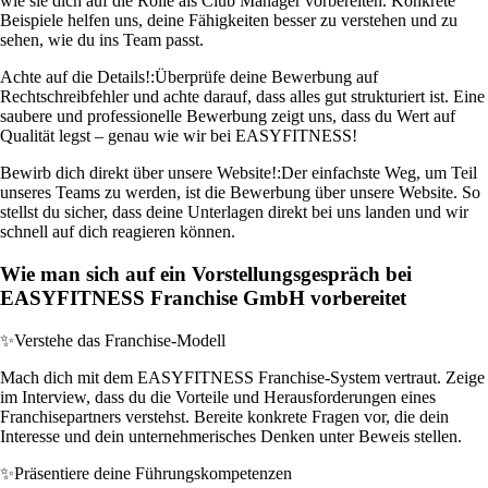
wie sie dich auf die Rolle als Club Manager vorbereiten. Konkrete
Beispiele helfen uns, deine Fähigkeiten besser zu verstehen und zu
sehen, wie du ins Team passt.
Achte auf die Details!:
Überprüfe deine Bewerbung auf
Rechtschreibfehler und achte darauf, dass alles gut strukturiert ist. Eine
saubere und professionelle Bewerbung zeigt uns, dass du Wert auf
Qualität legst – genau wie wir bei EASYFITNESS!
Bewirb dich direkt über unsere Website!:
Der einfachste Weg, um Teil
unseres Teams zu werden, ist die Bewerbung über unsere Website. So
stellst du sicher, dass deine Unterlagen direkt bei uns landen und wir
schnell auf dich reagieren können.
Wie man sich auf ein Vorstellungsgespräch bei
EASYFITNESS Franchise GmbH vorbereitet
✨
Verstehe das Franchise-Modell
Mach dich mit dem EASYFITNESS Franchise-System vertraut. Zeige
im Interview, dass du die Vorteile und Herausforderungen eines
Franchisepartners verstehst. Bereite konkrete Fragen vor, die dein
Interesse und dein unternehmerisches Denken unter Beweis stellen.
✨
Präsentiere deine Führungskompetenzen