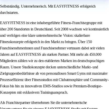
Selbstständig. Unternehmerisch. Mit EASYFITNESS erfolgreich
durchstarten.
EASYFITNESS ist eine inhabergeführte Fitness-Franchisegruppe mit
über 200 Standorten in Deutschland. Seit 2008 wachsen wir kontinuierlich
und verfolgen eine klare unternehmerische Vision: skalierbare
Fitnesskonzepte erfolgreich in den Markt zu bringen. Über 150
Franchisenehmerinnen und Franchisenehmer vertrauen dabei seit vielen
Jahren auf EASYFITNESS als starken Partner. Mit mehr als 450.000
Mitgliedern zählen wir zu den etablierten Marken im deutschsprachigen
Raum. Unsere Studiokonzepte decken unterschiedliche Markt- und
Zielgruppenbedürfnisse ab von personallosen Smart Gyms mit maximaler
Prozesseffizienz über Fitnessstudios mit Clubatmosphäre und Community-
Fokus bis hin zu innovativen EMS-Studios sowie Premium-Boutique-
Konzepten mit exklusivem Trainingsanspruch.
Als Franchisepartner übernehmen Sie die unternehmerische
Verantwortung für ein eigenes EASYFITNESS Studio mit System,