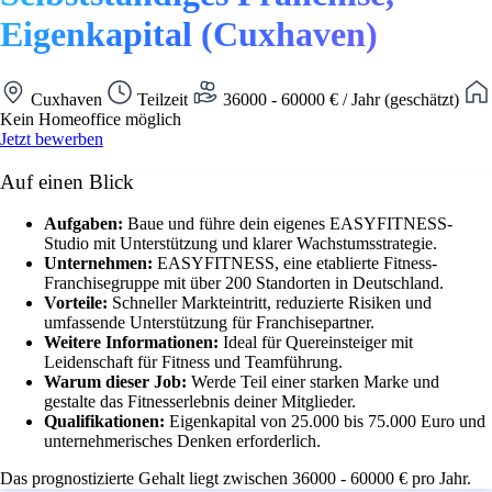
Eigenkapital (Cuxhaven)
Cuxhaven
Teilzeit
36000 - 60000 € / Jahr (geschätzt)
Kein Homeoffice möglich
Jetzt bewerben
Auf einen Blick
Aufgaben:
Baue und führe dein eigenes EASYFITNESS-
Studio mit Unterstützung und klarer Wachstumsstrategie.
Unternehmen:
EASYFITNESS, eine etablierte Fitness-
Franchisegruppe mit über 200 Standorten in Deutschland.
Vorteile:
Schneller Markteintritt, reduzierte Risiken und
umfassende Unterstützung für Franchisepartner.
Weitere Informationen:
Ideal für Quereinsteiger mit
Leidenschaft für Fitness und Teamführung.
Warum dieser Job:
Werde Teil einer starken Marke und
gestalte das Fitnesserlebnis deiner Mitglieder.
Qualifikationen:
Eigenkapital von 25.000 bis 75.000 Euro und
unternehmerisches Denken erforderlich.
Das prognostizierte Gehalt liegt zwischen 36000 - 60000 € pro Jahr.