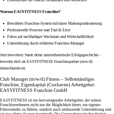
Warum EASYFITNESS Franchise?
Bewährtes Franchise-System mit klarer Markenpositionierung
Professionelle Prozesse statt Trial & Error
Fokus auf nachhaltiges Wachstum und Wirtschaftlichkeit
Unterstützung durch erfahrene Franchise-Manager
Jetzt bewerben: Starte deine unternehmerische Erfolgsgeschichte -
bewerbe dich als EASYFITNESS Franchisepartner (m/w/d)
deutschlandweit.
Club Manager (m/w/d) Fitness – Selbstständiges
Franchise, Eigenkapital (Cuxhaven) Arbeitgeber:
EASYFITNESS Franchise GmbH
EASYFITNESS ist ein hervorragender Arbeitgeber, der seinen
Franchisenehmern nicht nur die Möglichkeit bietet, ein eigenes
Fitnessstudio zu führen, sondern auch umfassende Unterstützung und
ein bewährtes System bereitstellt. Die Unternehmenskultur fördert