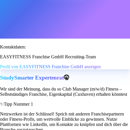
Kontaktdaten:
EASYFITNESS Franchise GmbH Recruiting-Team
Profil von EASYFITNESS Franchise GmbH anzeigen
StudySmarter Expertenrat
🤫
Wir sind der Meinung, dass du so Club Manager (m/w/d) Fitness –
Selbstständiges Franchise, Eigenkapital (Cuxhaven) erhalten könntest
✨
Tipp Nummer 1
Netzwerken ist der Schlüssel! Sprich mit anderen Franchisepartnern
oder Fitness-Profis, um wertvolle Einblicke zu gewinnen. Nutze
Plattformen wie LinkedIn, um Kontakte zu knüpfen und dich über die
Branche auszutauschen.