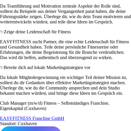
Da Teamführung und Motivation zentrale Aspekte der Rolle sind,
solltest du Beispiele aus deiner Vergangenheit parat haben, die deine
Führungsstärke zeigen. Überlege dir, wie du dein Team motivieren und
weiterentwickeln würdest, und teile diese Ideen im Gespräch.
✨
Zeige deine Leidenschaft für Fitness
EASYFITNESS sucht Partner, die eine echte Leidenschaft für Fitness
und Gesundheit haben. Teile deine persönliche Fitnessreise oder
Erfahrungen, die deine Begeisterung für die Branche verdeutlichen.
Das wird dir helfen, authentisch und überzeugend zu wirken.
✨
Bereite dich auf lokale Marketingstrategien vor
Da lokale Mitgliedergewinnung ein wichtiger Teil deiner Mission ist,
solltest du dir Gedanken über effektive Marketingstrategien machen.
Überlege dir, wie du die Community ansprechen und dein Studio
bekannt machen würdest, und bringe diese Ideen ins Gespräch ein.
Club Manager (m/w/d) Fitness – Selbstständiges Franchise,
Eigenkapital (Cuxhaven)
EASYFITNESS Franchise GmbH
Standort: Cuxhaven