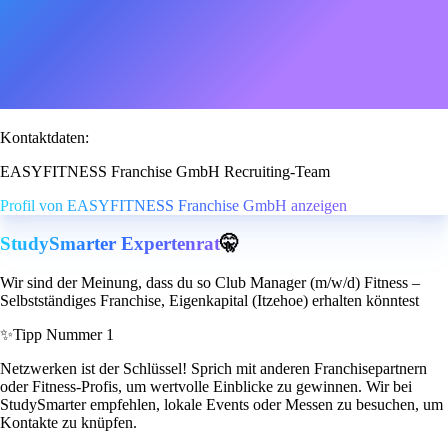
Kontaktdaten:
EASYFITNESS Franchise GmbH Recruiting-Team
Profil von EASYFITNESS Franchise GmbH anzeigen
StudySmarter Expertenrat
🤫
Wir sind der Meinung, dass du so Club Manager (m/w/d) Fitness –
Selbstständiges Franchise, Eigenkapital (Itzehoe) erhalten könntest
✨
Tipp Nummer 1
Netzwerken ist der Schlüssel! Sprich mit anderen Franchisepartnern
oder Fitness-Profis, um wertvolle Einblicke zu gewinnen. Wir bei
StudySmarter empfehlen, lokale Events oder Messen zu besuchen, um
Kontakte zu knüpfen.