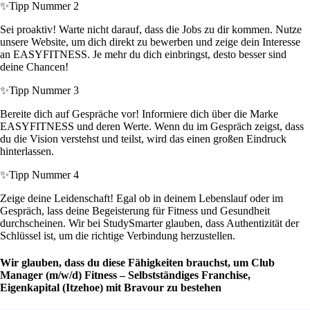
✨
Tipp Nummer 2
Sei proaktiv! Warte nicht darauf, dass die Jobs zu dir kommen. Nutze
unsere Website, um dich direkt zu bewerben und zeige dein Interesse
an EASYFITNESS. Je mehr du dich einbringst, desto besser sind
deine Chancen!
✨
Tipp Nummer 3
Bereite dich auf Gespräche vor! Informiere dich über die Marke
EASYFITNESS und deren Werte. Wenn du im Gespräch zeigst, dass
du die Vision verstehst und teilst, wird das einen großen Eindruck
hinterlassen.
✨
Tipp Nummer 4
Zeige deine Leidenschaft! Egal ob in deinem Lebenslauf oder im
Gespräch, lass deine Begeisterung für Fitness und Gesundheit
durchscheinen. Wir bei StudySmarter glauben, dass Authentizität der
Schlüssel ist, um die richtige Verbindung herzustellen.
Wir glauben, dass du diese Fähigkeiten brauchst, um Club
Manager (m/w/d) Fitness – Selbstständiges Franchise,
Eigenkapital (Itzehoe) mit Bravour zu bestehen