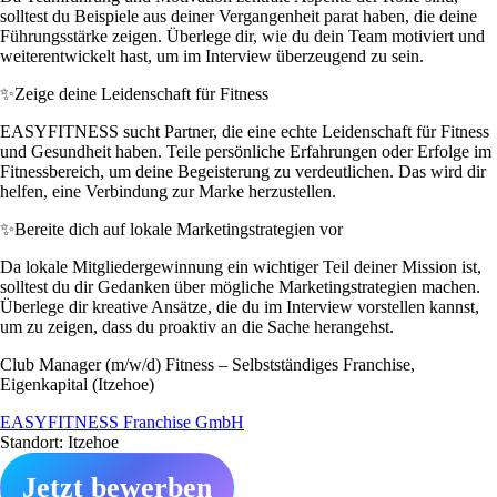
solltest du Beispiele aus deiner Vergangenheit parat haben, die deine
Führungsstärke zeigen. Überlege dir, wie du dein Team motiviert und
weiterentwickelt hast, um im Interview überzeugend zu sein.
✨
Zeige deine Leidenschaft für Fitness
EASYFITNESS sucht Partner, die eine echte Leidenschaft für Fitness
und Gesundheit haben. Teile persönliche Erfahrungen oder Erfolge im
Fitnessbereich, um deine Begeisterung zu verdeutlichen. Das wird dir
helfen, eine Verbindung zur Marke herzustellen.
✨
Bereite dich auf lokale Marketingstrategien vor
Da lokale Mitgliedergewinnung ein wichtiger Teil deiner Mission ist,
solltest du dir Gedanken über mögliche Marketingstrategien machen.
Überlege dir kreative Ansätze, die du im Interview vorstellen kannst,
um zu zeigen, dass du proaktiv an die Sache herangehst.
Club Manager (m/w/d) Fitness – Selbstständiges Franchise,
Eigenkapital (Itzehoe)
EASYFITNESS Franchise GmbH
Standort: Itzehoe
Jetzt bewerben