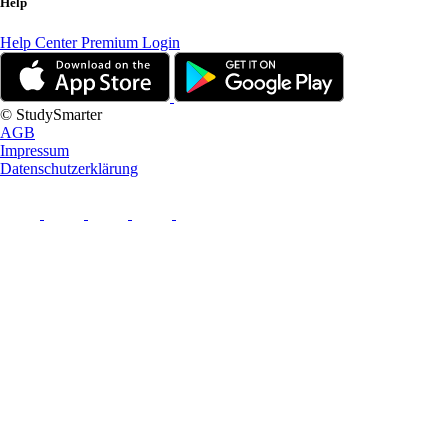
Help
Help Center
Premium Login
© StudySmarter
AGB
Impressum
Datenschutzerklärung