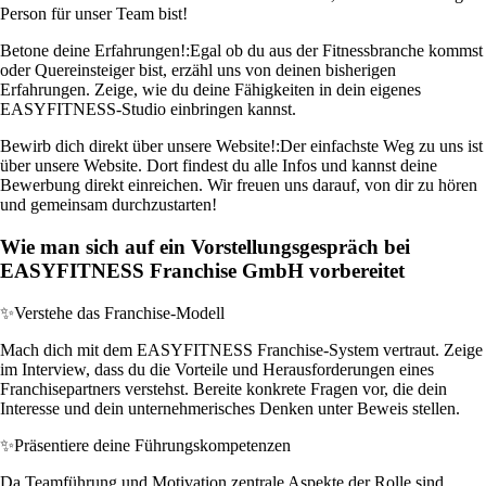
Person für unser Team bist!
Betone deine Erfahrungen!:
Egal ob du aus der Fitnessbranche kommst
oder Quereinsteiger bist, erzähl uns von deinen bisherigen
Erfahrungen. Zeige, wie du deine Fähigkeiten in dein eigenes
EASYFITNESS-Studio einbringen kannst.
Bewirb dich direkt über unsere Website!:
Der einfachste Weg zu uns ist
über unsere Website. Dort findest du alle Infos und kannst deine
Bewerbung direkt einreichen. Wir freuen uns darauf, von dir zu hören
und gemeinsam durchzustarten!
Wie man sich auf ein Vorstellungsgespräch bei
EASYFITNESS Franchise GmbH vorbereitet
✨
Verstehe das Franchise-Modell
Mach dich mit dem EASYFITNESS Franchise-System vertraut. Zeige
im Interview, dass du die Vorteile und Herausforderungen eines
Franchisepartners verstehst. Bereite konkrete Fragen vor, die dein
Interesse und dein unternehmerisches Denken unter Beweis stellen.
✨
Präsentiere deine Führungskompetenzen
Da Teamführung und Motivation zentrale Aspekte der Rolle sind,