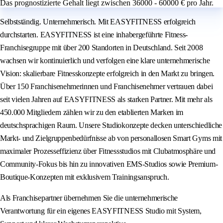
Das prognostizierte Gehalt liegt zwischen 36000 - 60000 € pro Jahr.
Selbstständig. Unternehmerisch. Mit EASYFITNESS erfolgreich
durchstarten. EASYFITNESS ist eine inhabergeführte Fitness-
Franchisegruppe mit über 200 Standorten in Deutschland. Seit 2008
wachsen wir kontinuierlich und verfolgen eine klare unternehmerische
Vision: skalierbare Fitnesskonzepte erfolgreich in den Markt zu bringen.
Über 150 Franchisenehmerinnen und Franchisenehmer vertrauen dabei
seit vielen Jahren auf EASYFITNESS als starken Partner. Mit mehr als
450.000 Mitgliedern zählen wir zu den etablierten Marken im
deutschsprachigen Raum. Unsere Studiokonzepte decken unterschiedliche
Markt- und Zielgruppenbedürfnisse ab von personallosen Smart Gyms mit
maximaler Prozesseffizienz über Fitnessstudios mit Clubatmosphäre und
Community-Fokus bis hin zu innovativen EMS-Studios sowie Premium-
Boutique-Konzepten mit exklusivem Trainingsanspruch.
Als Franchisepartner übernehmen Sie die unternehmerische
Verantwortung für ein eigenes EASYFITNESS Studio mit System,