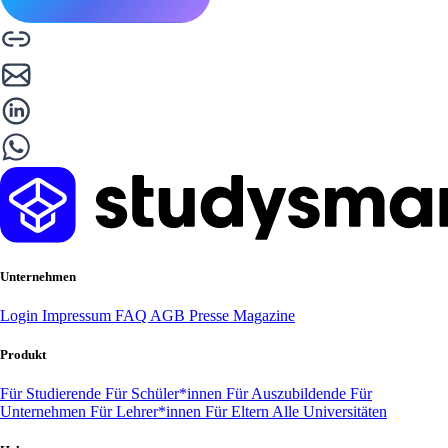
Unternehmen
Login
Impressum
FAQ
AGB
Presse
Magazine
Produkt
Für Studierende
Für Schüler*innen
Für Auszubildende
Für
Unternehmen
Für Lehrer*innen
Für Eltern
Alle Universitäten