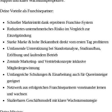
Support und klarer Wachstumsperspektive.
Deine Vorteile als Franchisepartner:
Schneller Markteintritt dank erprobtem Franchise-System
Reduziertes unternehmerisches Risiko im Vergleich zur
Einzelgründung
Starke Marke & hohe Bekanntheit direkt vom ersten Tag profitieren
Umfassende Unterstützung bei Standortanalyse, Studioaufbau,
Eröffnung und laufendem Betrieb
Zentrale Marketing- und Vertriebskonzepte inklusive
Mitgliedergewinnung
Umfangreiche Schulungen & Einarbeitung auch für Quereinsteiger
geeignet
Netzwerk aus erfolgreichen Franchisepartnern voneinander lernen
und wachsen
Skalierbares Geschäftsmodell mit klarer Wachstumsstrategie
Deine Mission: